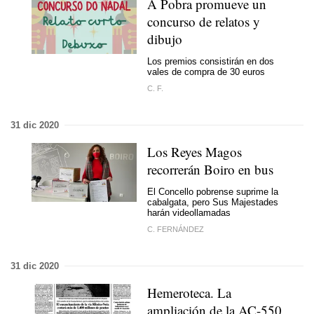
A Pobra promueve un
concurso de relatos y
dibujo
Los premios consistirán en dos
vales de compra de 30 euros
C. F.
31 dic 2020
Los Reyes Magos
recorrerán Boiro en bus
El Concello pobrense suprime la
cabalgata, pero Sus Majestades
harán videollamadas
C. FERNÁNDEZ
31 dic 2020
Hemeroteca. La
ampliación de la AC-550