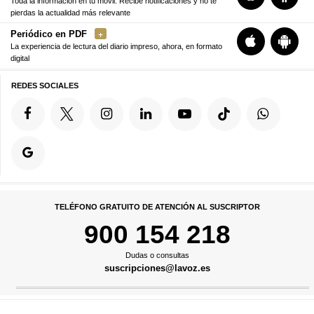
Toda la información en tu móvil. Recibe notificaciones y no te
pierdas la actualidad más relevante
Periódico en PDF
La experiencia de lectura del diario impreso, ahora, en formato
digital
REDES SOCIALES
TELÉFONO GRATUITO DE ATENCIÓN AL SUSCRIPTOR
900 154 218
Dudas o consultas
suscripciones@lavoz.es