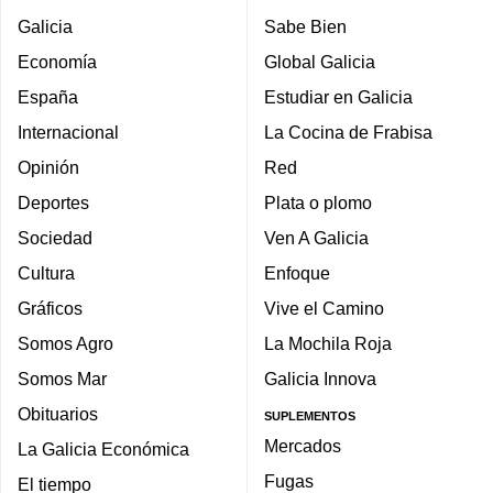
Galicia
Sabe Bien
Economía
Global Galicia
España
Estudiar en Galicia
Internacional
La Cocina de Frabisa
Opinión
Red
Deportes
Plata o plomo
Sociedad
Ven A Galicia
Cultura
Enfoque
Gráficos
Vive el Camino
Somos Agro
La Mochila Roja
Somos Mar
Galicia Innova
Obituarios
SUPLEMENTOS
Mercados
La Galicia Económica
Fugas
El tiempo