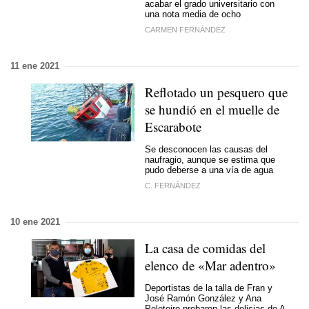
acabar el grado universitario con
una nota media de ocho
CARMEN FERNÁNDEZ
11 ene 2021
Reflotado un pesquero que
se hundió en el muelle de
Escarabote
Se desconocen las causas del
naufragio, aunque se estima que
pudo deberse a una vía de agua
C. FERNÁNDEZ
10 ene 2021
La casa de comidas del
elenco de «Mar adentro»
Deportistas de la talla de Fran y
José Ramón González y Ana
Peleteiro probaron las delicias de A