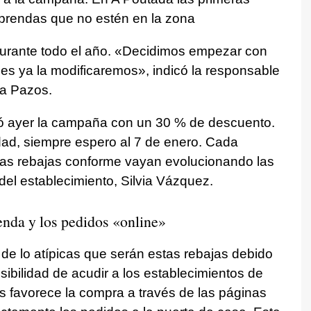
 prendas que no estén en la zona
durante todo el año. «Decidimos empezar con
es ya la modificaremos», indicó la responsable
ea Pazos.
ncó ayer la campaña con un 30 % de descuento.
dad, siempre espero al 7 de enero. Cada
as rebajas conforme vayan evolucionando las
el establecimiento, Silvia Vázquez.
enda y los pedidos «online»
de lo atípicas que serán estas rebajas debido
osibilidad de acudir a los establecimientos de
s favorece la compra a través de las páginas