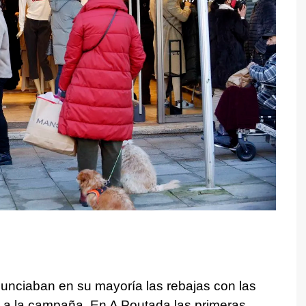
nunciaban en su mayoría las rebajas con las
da a la campaña. En A Poutada las primeras