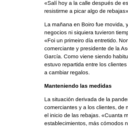
«Salí hoy a la calle después de e
resistirme a picar algo de rebaja
La mañana en Boiro fue movida, y
negocios ni siquiera tuvieron tiem
«Foi un primeiro día entretido. 
comerciante y presidente de la A
García. Como viene siendo habitua
estuvo repartida entre los cliente
a cambiar regalos.
Manteniendo las medidas
La situación derivada de la pande
comerciantes y a los clientes, de
el inicio de las rebajas. «Cuanta
establecimientos, más cómodos no