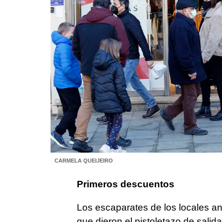
CARMELA QUEIJEIRO
Primeros descuentos
Los escaparates de los locales a
que dieron el pistoletazo de sali