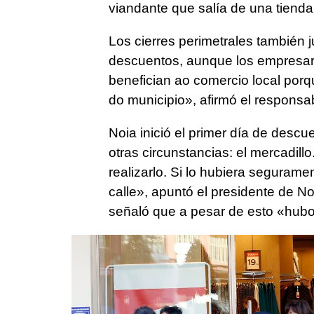
viandante que salía de una tienda
Los cierres perimetrales también
descuentos, aunque los empresari
benefician ao comercio local por
do municipio»
, afirmó el respons
Noia inició el primer día de descu
otras circunstancias: el mercadil
realizarlo. Si lo hubiera segurame
calle», apuntó el presidente de N
señaló que a pesar de esto «hubo