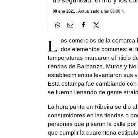
de seguridad, el frío y los 
08 ene 2021
. Actualizado a las 05:00 h.
L
os comercios de la comarca i
dos elementos comunes: el frí
temperaturas marcaron el inicio 
tiendas de Barbanza, Muros y Noi
establecimientos levantaron sus ve
Esta estampa fue cambiando con e
se fueron llenando de gente atraí
La hora punta en Ribeira se dio al
consumidores en las tiendas o por
personas que pisaron la calle por
que cumplir la cuarentena estipula