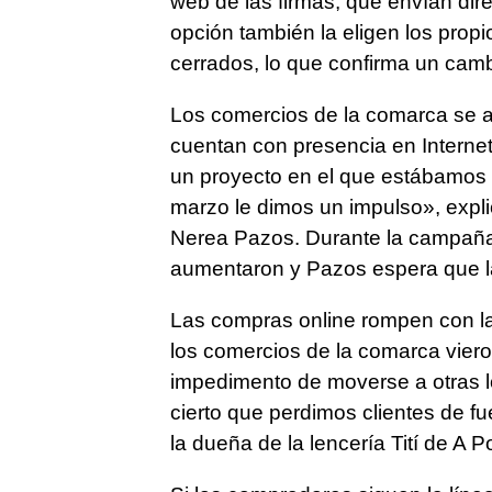
web de las firmas, que envían dir
opción también la eligen los propi
cerrados, lo que confirma un cam
Los comercios de la comarca se a
cuentan con presencia en Interne
un proyecto en el que estábamos t
marzo le dimos un impulso», expl
Nerea Pazos. Durante la campaña
aumentaron y Pazos espera que la
Las compras online rompen con las
los comercios de la comarca vier
impedimento de moverse a otras l
cierto que perdimos clientes de f
la dueña de la lencería Tití de A 