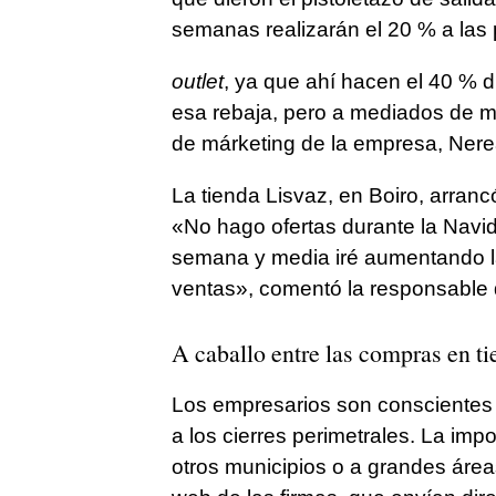
semanas realizarán el 20 % a las
outlet
, ya que ahí hacen el 40 % 
esa rebaja, pero a mediados de m
de márketing de la empresa, Ner
La tienda Lisvaz, en Boiro, arra
«No hago ofertas durante la Navi
semana y media iré aumentando l
ventas», comentó la responsable d
A caballo entre las compras en ti
Los empresarios son conscientes 
a los cierres perimetrales. La imp
otros municipios o a grandes área