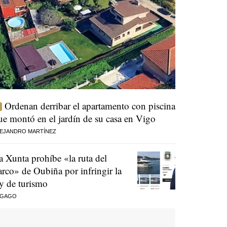
Ordenan derribar el apartamento con piscina
ue montó en el jardín de su casa en Vigo
EJANDRO MARTÍNEZ
a Xunta prohíbe «la ruta del
arco» de Oubiña por infringir la
ey de turismo
 GAGO