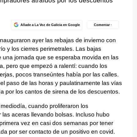
compradores atraídos por los descuentos
Añade a La Voz de Galicia en Google
Comentar ·
nauguraron ayer las rebajas de invierno con
o y los cierres perimetrales. Las bajas
de una jornada que se esperaba movida en las
a, pero que empezó a ralentí: cuando los
rjas, pocos transeúntes había por las calles.
l paso de las horas y paulatinamente las vías
da por los cantos de sirena de los descuentos.
 mediodía, cuando proliferaron los
 las aceras llevando bolsas. Incluso hubo
 primera vez en casi dos semanas por tener
da por ser contacto de un positivo en covid.