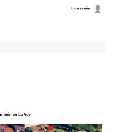
Inicia sesión
mbién en La Voz