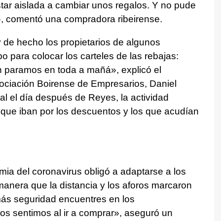
star aislada a cambiar unos regalos. Y no pude
s», comentó una compradora ribeirense.
 de hecho los propietarios de algunos
po para colocar los carteles de las rebajas:
Non paramos en toda a mañá»
, explicó el
sociación Boirense de Empresarios, Daniel
l el día después de Reyes, la actividad
s que iban por los descuentos y los que acudían
mia del coronavirus obligó a adaptarse a los
 manera que la distancia y los aforos marcaron
 más seguridad encuentres en los
s sentimos al ir a comprar», aseguró un