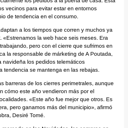
ectamente los pedidos a la puerta de casa. Esta
os vecinos para evitar estar en entornos
bio de tendencia en el consumo.
daptan a los tiempos que corren y muchos ya
t. «Estrenamos la web hace seis meses. Era
rabajando, pero con el cierre que sufrimos en
ica la responsable de márketing de A Poutada,
 navideña los pedidos telemáticos
 tendencia se mantenga en las rebajas.
 barreras de los cierres perimetrales, aunque
on cómo este año vendieron más por el
ocalidades. «Este año fue mejor que otros. Es
uera, pero ganamos más del municipio», afirmó
Pobra, Desiré Tomé.