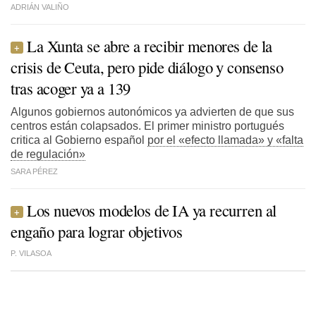
ADRIÁN VALIÑO
La Xunta se abre a recibir menores de la
crisis de Ceuta, pero pide diálogo y consenso
tras acoger ya a 139
Algunos gobiernos autonómicos ya advierten de que sus
centros están colapsados. El primer ministro portugués
critica al Gobierno español
por el «efecto llamada» y «falta
de regulación»
SARA PÉREZ
Los nuevos modelos de IA ya recurren al
engaño para lograr objetivos
P. VILASOA