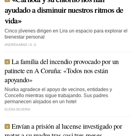
ayudado a disminuir nuestros ritmos de
vida»
Cinco jóvenes dirigen en Lira un espacio para explorar el
bienestar personal
ANDREA ABAD /
A. G.
La familia del incendio provocado por un
patinete en A Coruña: «Todos nos están
apoyando»
Niurka agradece el apoyo de vecinos, entidades y
Concello mientras sigue trabajando. Sus padres
permanecen alojados en un hotel
ELENA SILVEIRA
Envían a prisión al lucense investigado por
matar a su madre tras casi tres meses