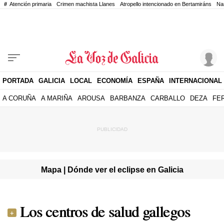
#
Atención primaria
Crimen machista Llanes
Atropello intencionado en Bertamiráns
Na
PORTADA
GALICIA
LOCAL
ECONOMÍA
ESPAÑA
INTERNACIONAL
A CORUÑA
A MARIÑA
AROUSA
BARBANZA
CARBALLO
DEZA
FE
Mapa | Dónde ver el eclipse en Galicia
Los centros de salud gallegos