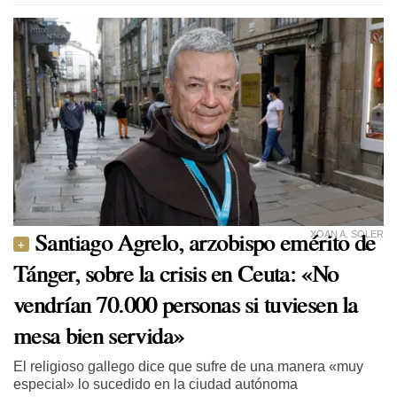
Santiago Agrelo, arzobispo emérito de
XOAN A. SOLER
Tánger, sobre la crisis en Ceuta: «No
vendrían 70.000 personas si tuviesen la
mesa bien servida»
El religioso gallego dice que sufre de una manera «muy
especial» lo sucedido en la ciudad autónoma