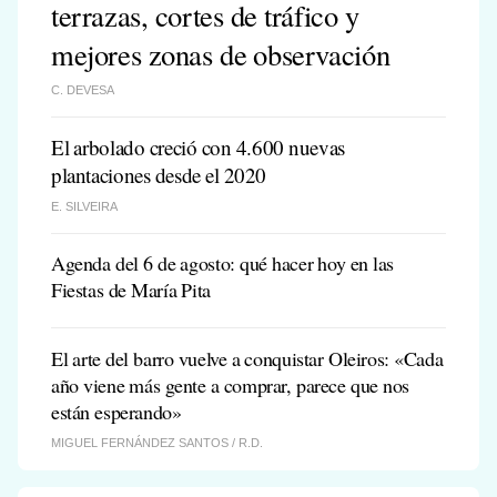
terrazas, cortes de tráfico y
mejores zonas de observación
C. DEVESA
El arbolado creció con 4.600 nuevas
plantaciones desde el 2020
E. SILVEIRA
Agenda del 6 de agosto: qué hacer hoy en las
Fiestas de María Pita
El arte del barro vuelve a conquistar Oleiros: «Cada
año viene más gente a comprar, parece que nos
están esperando»
MIGUEL FERNÁNDEZ SANTOS /
R.D.