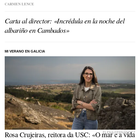
CARMEN LENCE
Carta al director: «Incrédula en la noche del
albariño en Cambados»
MI VERANO EN GALICIA
Rosa Crujeiras, reitora da USC: «O mar e a vida
ELENA FERNÁNDEZ