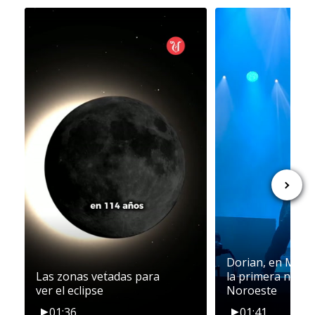
Dorian, en María
Las zonas vetadas para
la primera noche
ver el eclipse
Noroeste
01:36
01:41