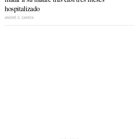
hospitalizado
ANDRÉ S. ZAPATA