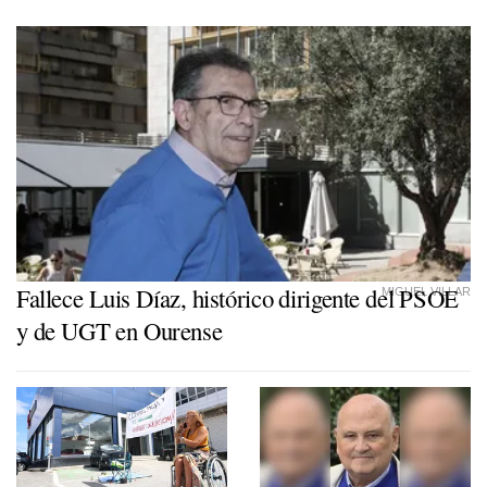
Fallece Luis Díaz, histórico dirigente del PSOE
MIGUEL VILLAR
y de UGT en Ourense