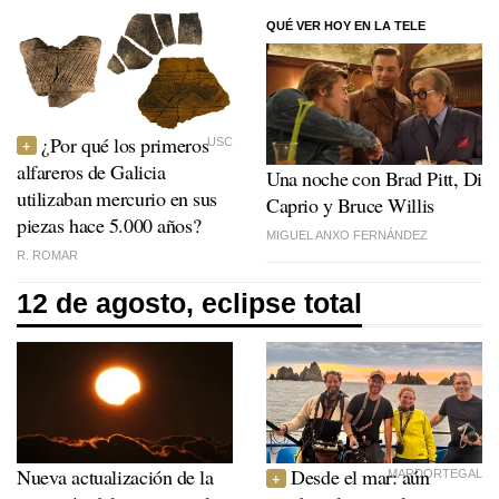
QUÉ VER HOY EN LA TELE
¿Por qué los primeros
USC
alfareros de Galicia
Una noche con Brad Pitt, Di
utilizaban mercurio en sus
Caprio y Bruce Willis
piezas hace 5.000 años?
MIGUEL ANXO FERNÁNDEZ
R. ROMAR
12 de agosto, eclipse total
Nueva actualización de la
Desde el mar: aún
MARDORTEGAL