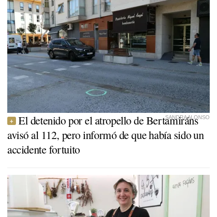
El detenido por el atropello de Bertamiráns
SANDRA ALONSO
avisó al 112, pero informó de que había sido un
accidente fortuito