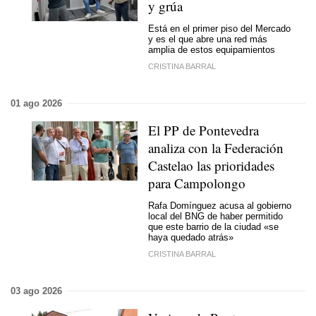
y grúa
Está en el primer piso del Mercado
y es el que abre una red más
amplia de estos equipamientos
CRISTINA BARRAL
01 ago 2026
El PP de Pontevedra
analiza con la Federación
Castelao las prioridades
para Campolongo
Rafa Domínguez acusa al gobierno
local del BNG de haber permitido
que este barrio de la ciudad «se
haya quedado atrás»
CRISTINA BARRAL
03 ago 2026