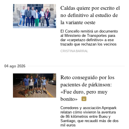
Caldas quiere por escrito el
no definitivo al estudio de
la variante oeste
El Concello remitirá un documento
al Ministerio de Transportes para
dar «carpetazo definitivo» a ese
trazado que rechazan los vecinos
CRISTINA BARRAL
04 ago 2026
Reto conseguido por los
pacientes de párkinson:
«Fue duro, pero muy
bonito»
Corredores y asociación Apropark
relatan cómo vivieron la aventura
de 86 kilómetros entre Bueu y
Santiago, que recaudó más de dos
mil euros