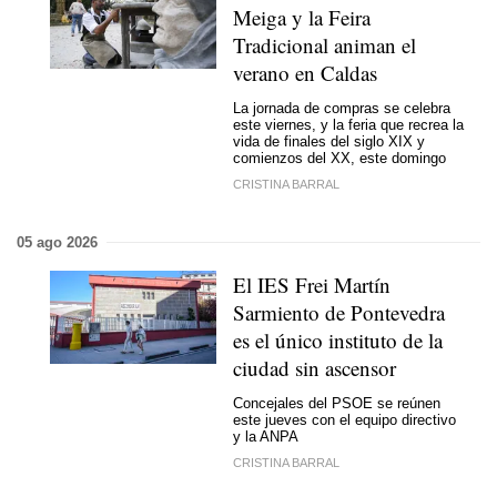
Meiga
y la Feira
Tradicional animan el
verano en Caldas
La jornada de compras se celebra
este viernes, y la feria que recrea la
vida de finales del siglo XIX y
comienzos del XX, este domingo
CRISTINA BARRAL
05 ago 2026
El IES Frei Martín
Sarmiento de Pontevedra
es el único instituto de la
ciudad sin ascensor
Concejales del PSOE se reúnen
este jueves con el equipo directivo
y la ANPA
CRISTINA BARRAL