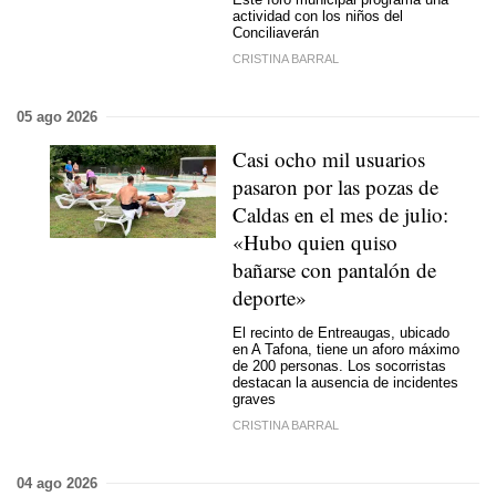
actividad con los niños del
Conciliaverán
CRISTINA BARRAL
05 ago 2026
Casi ocho mil usuarios
pasaron por las pozas de
Caldas en el mes de julio:
«Hubo quien quiso
bañarse con pantalón de
deporte»
El recinto de Entreaugas, ubicado
en A Tafona, tiene un aforo máximo
de 200 personas. Los socorristas
destacan la ausencia de incidentes
graves
CRISTINA BARRAL
04 ago 2026