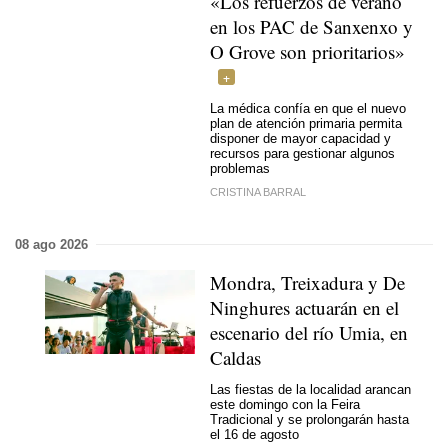
«Los refuerzos de verano
en los PAC de Sanxenxo y
O Grove son prioritarios»
La médica confía en que el nuevo
plan de atención primaria permita
disponer de mayor capacidad y
recursos para gestionar algunos
problemas
CRISTINA BARRAL
08 ago 2026
Mondra, Treixadura y De
Ninghures actuarán en el
escenario del río Umia, en
Caldas
Las fiestas de la localidad arancan
este domingo con la Feira
Tradicional y se prolongarán hasta
el 16 de agosto