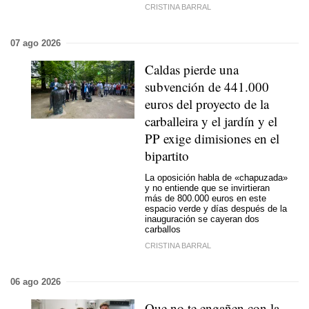
CRISTINA BARRAL
07 ago 2026
Caldas pierde una
subvención de 441.000
euros del proyecto de la
carballeira y el jardín y el
PP exige dimisiones en el
bipartito
La oposición habla de «chapuzada»
y no entiende que se invirtieran
más de 800.000 euros en este
espacio verde y días después de la
inauguración se cayeran dos
carballos
CRISTINA BARRAL
06 ago 2026
Que no te engañen con la