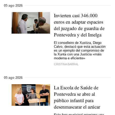
05 ago 2026
Invierten casi 346.000
euros en adaptar espacios
del juzgado de guardia de
Pontevedra y del Imelga
El conselleiro de Xustiza, Diego
Calvo, destacó que esta actuación
es un ejemplo del compromiso de
la Xunta con una Justicia «
máis
moderna e eficiente
»
CRISTINA BARRAL
05 ago 2026
La Escola de Saúde de
Pontevedra se abre al
público infantil para
desenmascarar el azúcar
Este foro municipal programa una