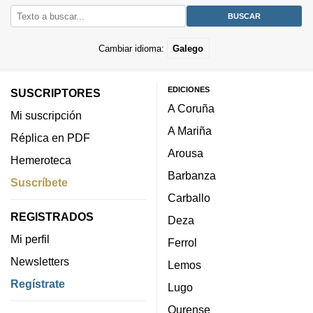
Cambiar idioma:
Galego
EDICIONES
SUSCRIPTORES
A Coruña
Mi suscripción
A Mariña
Réplica en PDF
Arousa
Hemeroteca
Barbanza
Suscríbete
Carballo
REGISTRADOS
Deza
Mi perfil
Ferrol
Newsletters
Lemos
Regístrate
Lugo
Ourense