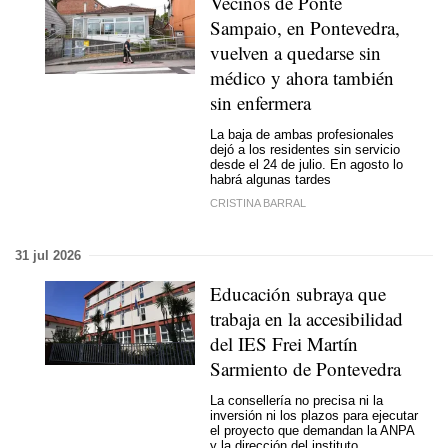
Vecinos de Ponte
Sampaio, en Pontevedra,
vuelven a quedarse sin
médico y ahora también
sin enfermera
La baja de ambas profesionales
dejó a los residentes sin servicio
desde el 24 de julio. En agosto lo
habrá algunas tardes
CRISTINA BARRAL
31 jul 2026
Educación subraya que
trabaja en la accesibilidad
del IES Frei Martín
Sarmiento de Pontevedra
La consellería no precisa ni la
inversión ni los plazos para ejecutar
el proyecto que demandan la ANPA
y la dirección del instituto