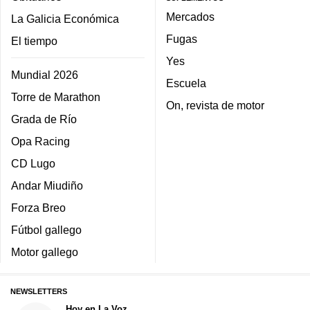
Mercados
La Galicia Económica
Fugas
El tiempo
Yes
Mundial 2026
Escuela
Torre de Marathon
On, revista de motor
Grada de Río
Opa Racing
CD Lugo
Andar Miudiño
Forza Breo
Fútbol gallego
Motor gallego
NEWSLETTERS
Hoy en La Voz