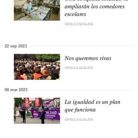
ampliarán los comedores
escolares
ÚRSULA SZALATA
22 sep 2023
Nos queremos vivas
ÚRSULA SZALATA
08 mar 2023
La igualdad es un plan
que funciona
ÚRSULA SZALATA