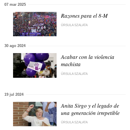
07 mar 2025
Razones para el 8-M
ÚRSULA SZALATA
30 ago 2024
Acabar con la violencia
machista
ÚRSULA SZALATA
19 jul 2024
Anita Sirgo y el legado de
una generación irrepetible
ÚRSULA SZALATA