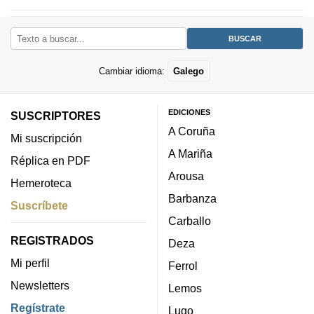
Cambiar idioma:
Galego
EDICIONES
SUSCRIPTORES
A Coruña
Mi suscripción
A Mariña
Réplica en PDF
Arousa
Hemeroteca
Barbanza
Suscríbete
Carballo
REGISTRADOS
Deza
Mi perfil
Ferrol
Newsletters
Lemos
Regístrate
Lugo