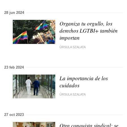
28 jun 2024
Organiza tu orgullo, los
derechos LGTBI+ también
importan
ÚRSULA SZALATA
23 feb 2024
La importancia de los
cuidados
ÚRSULA SZALATA
27 oct 2023
Otra conquista sindical: se