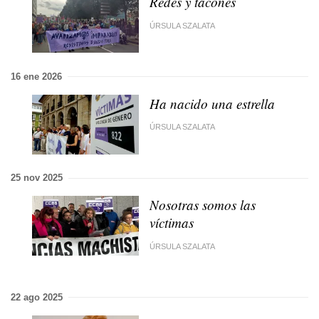
Redes y tacones
ÚRSULA SZALATA
16 ene 2026
Ha nacido una estrella
ÚRSULA SZALATA
25 nov 2025
Nosotras somos las
víctimas
ÚRSULA SZALATA
22 ago 2025