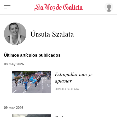
Úrsula Szalata
Últimos artículos publicados
08 may 2026
Estrapallar nun ye
aplastar
ÚRSULA SZALATA
09 mar 2026