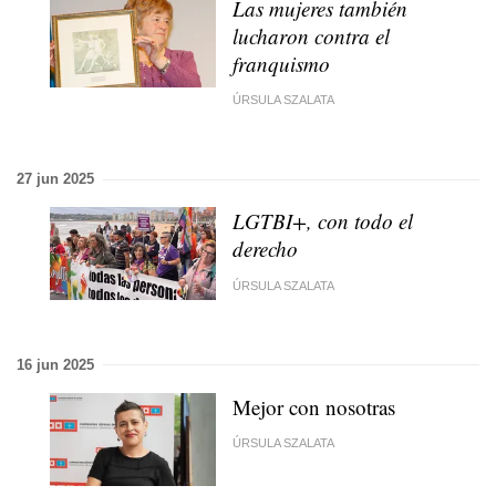
Las mujeres también
lucharon contra el
franquismo
ÚRSULA SZALATA
27 jun 2025
LGTBI+, con todo el
derecho
ÚRSULA SZALATA
16 jun 2025
Mejor con nosotras
ÚRSULA SZALATA