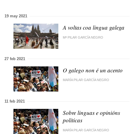
19 may 2021
A voltas coa lingua galega
Mª PILAR GARCÍA NEGRO
27 feb 2021
O galego non é un acento
MARÍA PILAR GARCÍA NEGRO
11 feb 2021
Sobre linguas e opinións
políticas
MARÍA PILAR GARCÍA NEGRO