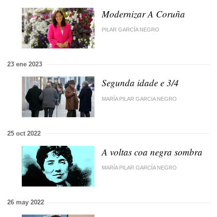
Modernizar A Coruña
PILAR GARCÍA NEGRO
23 ene 2023
Segunda idade e 3/4
MARÍA PILAR GARCIA NEGRO
25 oct 2022
A voltas coa negra sombra
MARÍA PILAR GARCÍA NEGRO
26 may 2022