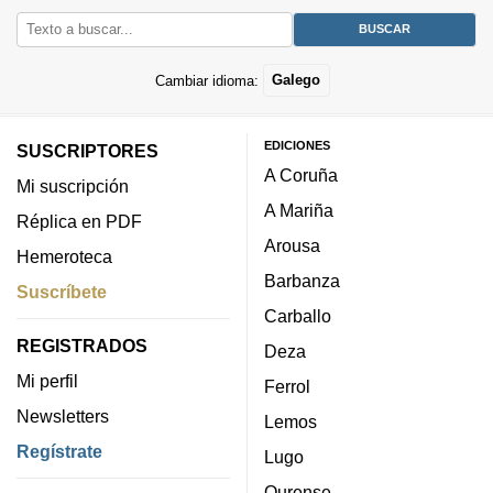
Cambiar idioma:
Galego
EDICIONES
SUSCRIPTORES
A Coruña
Mi suscripción
A Mariña
Réplica en PDF
Arousa
Hemeroteca
Barbanza
Suscríbete
Carballo
REGISTRADOS
Deza
Mi perfil
Ferrol
Newsletters
Lemos
Regístrate
Lugo
Ourense