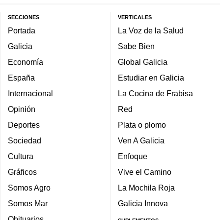
SECCIONES
VERTICALES
Portada
La Voz de la Salud
Galicia
Sabe Bien
Economía
Global Galicia
España
Estudiar en Galicia
Internacional
La Cocina de Frabisa
Opinión
Red
Deportes
Plata o plomo
Sociedad
Ven A Galicia
Cultura
Enfoque
Gráficos
Vive el Camino
Somos Agro
La Mochila Roja
Somos Mar
Galicia Innova
Obituarios