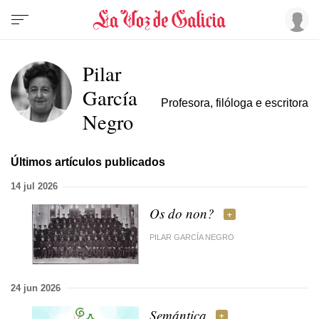
Pilar
García
Profesora, filóloga e escritora
Negro
Últimos artículos publicados
14 jul 2026
Os do non?
PILAR GARCÍA NEGRO
24 jun 2026
Semántica