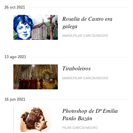
26 oct 2021
Rosalía de Castro era
galega
MARÍA PILAR GARCÍA NEGRO
13 ago 2021
Tiraboleiros
MARÍA PILAR GARCÍA NEGRO
16 jun 2021
Photoshop de Dª Emilia
Pardo Bazán
PILAR GARCÍA NEGRO