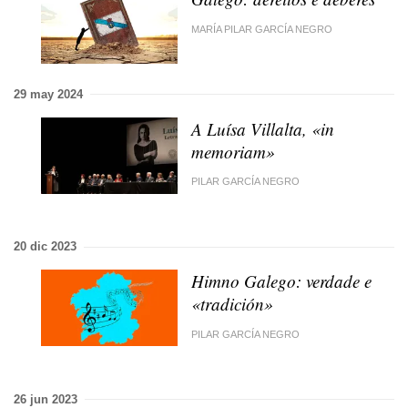
MARÍA PILAR GARCÍA NEGRO
29 may 2024
A Luísa Villalta, «in
memoriam»
PILAR GARCÍA NEGRO
20 dic 2023
Himno Galego: verdade e
«tradición»
PILAR GARCÍA NEGRO
26 jun 2023