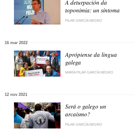
A deturpación da
toponimia: un síntoma
PILAR GARCÍA NEGRO
16 mar 2022
Aprópiense da lingua
galega
MARÍA PILAR GARCÍA NEGRO
12 nov 2021
Será o galego un
arcaísmo?
PILAR GARCÍA NEGRO