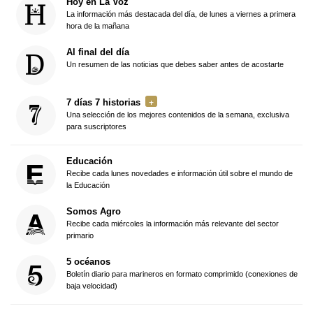
Hoy en La Voz
La información más destacada del día, de lunes a viernes a primera
hora de la mañana
Al final del día
Un resumen de las noticias que debes saber antes de acostarte
7 días 7 historias
Una selección de los mejores contenidos de la semana, exclusiva
para suscriptores
Educación
Recibe cada lunes novedades e información útil sobre el mundo de
la Educación
Somos Agro
Recibe cada miércoles la información más relevante del sector
primario
5 océanos
Boletín diario para marineros en formato comprimido (conexiones de
baja velocidad)