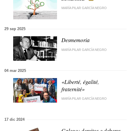
MARÍA PILAR GARCÍA NEGRO
29 sep 2025
Desmemoria
MARÍA PILAR GARCÍA NEGRO
04 mar 2025
«Liberté, égalité,
fraternité»
MARÍA PILAR GARCÍA NEGRO
17 dic 2024
Galego: dereitos e deberes