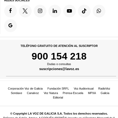
REDES SOCIALES
TELÉFONO GRATUITO DE ATENCIÓN AL SUSCRIPTOR
900 154 218
Dudas o consultas
suscripciones@lavoz.es
Corporación Voz de Galicia
Fundación SRFL
Voz Audiovisual
RadioVoz
Sondaxe
Canalvoz
Voz Natura
Prensa-Escuela
MPXA
Galicia
Editorial
© Copyright LA VOZ DE GALICIA S.A. Todos los derechos reservados.