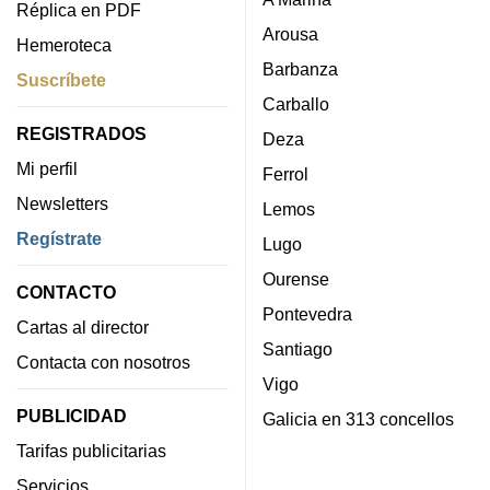
Réplica en PDF
Arousa
Hemeroteca
Barbanza
Suscríbete
Carballo
REGISTRADOS
Deza
Mi perfil
Ferrol
Newsletters
Lemos
Regístrate
Lugo
Ourense
CONTACTO
Pontevedra
Cartas al director
Santiago
Contacta con nosotros
Vigo
PUBLICIDAD
Galicia en 313 concellos
Tarifas publicitarias
Servicios