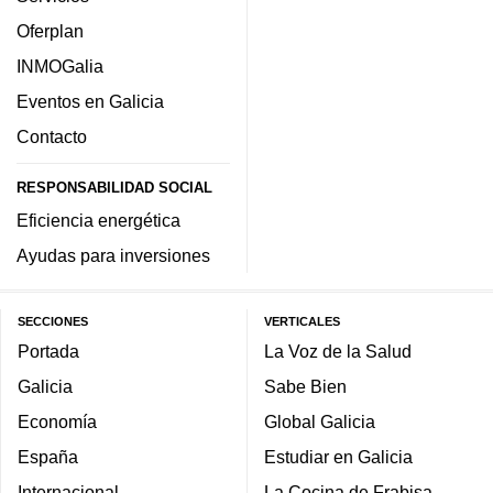
Oferplan
INMOGalia
Eventos en Galicia
Contacto
RESPONSABILIDAD SOCIAL
Eficiencia energética
Ayudas para inversiones
SECCIONES
VERTICALES
Portada
La Voz de la Salud
Galicia
Sabe Bien
Economía
Global Galicia
España
Estudiar en Galicia
Internacional
La Cocina de Frabisa