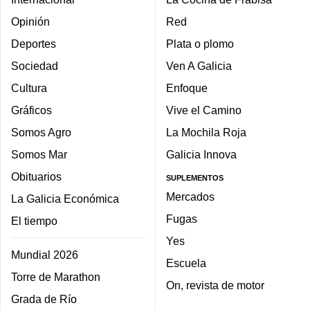
Opinión
Red
Deportes
Plata o plomo
Sociedad
Ven A Galicia
Cultura
Enfoque
Gráficos
Vive el Camino
Somos Agro
La Mochila Roja
Somos Mar
Galicia Innova
Obituarios
SUPLEMENTOS
Mercados
La Galicia Económica
Fugas
El tiempo
Yes
Mundial 2026
Escuela
Torre de Marathon
On, revista de motor
Grada de Río