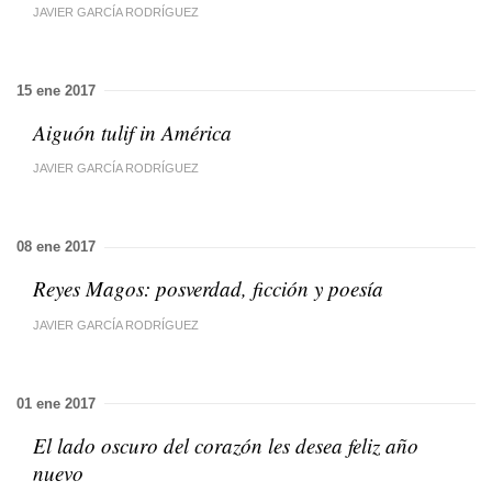
JAVIER GARCÍA RODRÍGUEZ
15 ene 2017
Aiguón tulif in América
JAVIER GARCÍA RODRÍGUEZ
08 ene 2017
Reyes Magos: posverdad, ficción y poesía
JAVIER GARCÍA RODRÍGUEZ
01 ene 2017
El lado oscuro del corazón les desea feliz año
nuevo