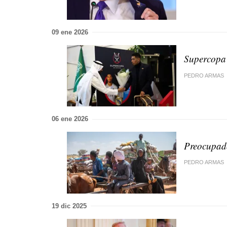
09 ene 2026
Supercopa
PEDRO ARMAS
06 ene 2026
Preocupad
PEDRO ARMAS
19 dic 2025