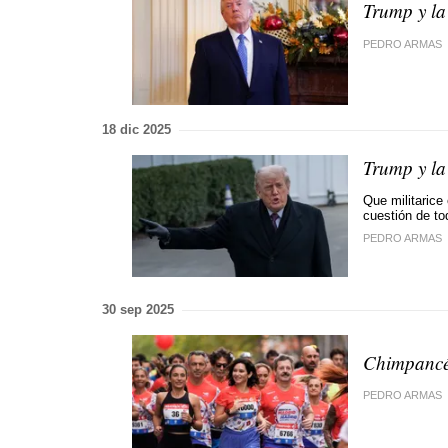
Trump y la
PEDRO ARMAS
18 dic 2025
Trump y la
Que militarice
cuestión de to
PEDRO ARMAS
30 sep 2025
Chimpancés
PEDRO ARMAS