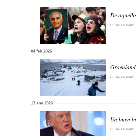
De aquello
PEDRO ARMAS
04 feb 2026
Groenlandi
PEDRO ARMAS
13 ene 2026
Un buen b
PEDRO ARMAS