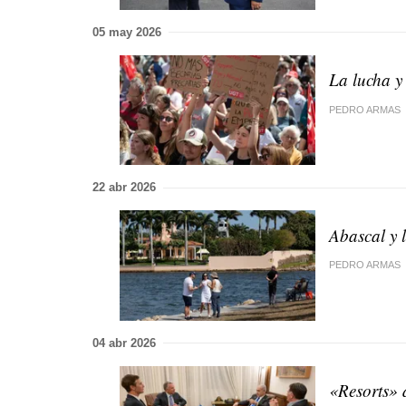
05 may 2026
La lucha y
PEDRO ARMAS
22 abr 2026
Abascal y 
PEDRO ARMAS
04 abr 2026
«Resorts» 