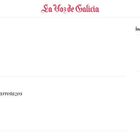
Ín
arrotazos