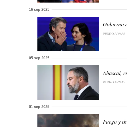
16 sep 2025
Gobierno d
PEDRO ARMAS
05 sep 2025
Abascal, e
PEDRO ARMAS
01 sep 2025
Fuego y ch