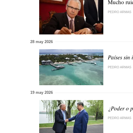
Mucho ruid
PEDRO ARMAS
28 may 2026
Países sin
PEDRO ARMAS
19 may 2026
¿Poder o 
PEDRO ARMAS