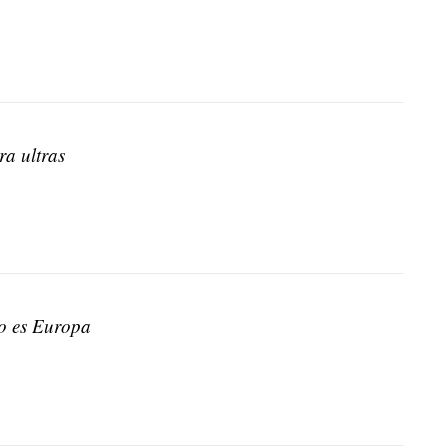
ra ultras
o es Europa