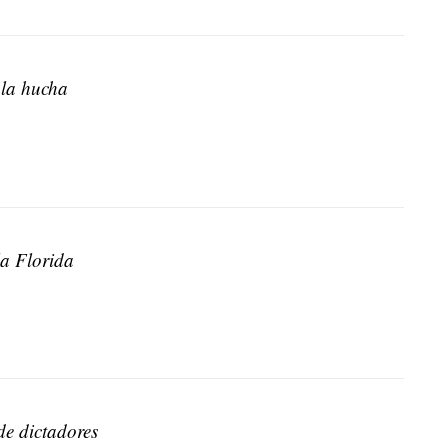
 la hucha
la Florida
de dictadores