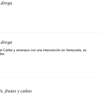
 droga
 droga
 el Caribe y amenace con una intervención en Venezuela, es
dos
, frutas y cañas