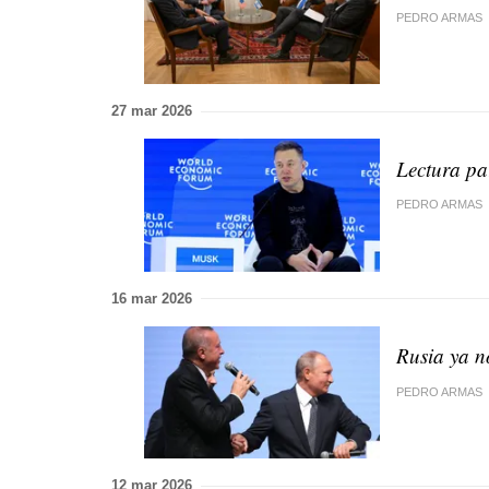
PEDRO ARMAS
27 mar 2026
Lectura pa
PEDRO ARMAS
16 mar 2026
Rusia ya n
PEDRO ARMAS
12 mar 2026