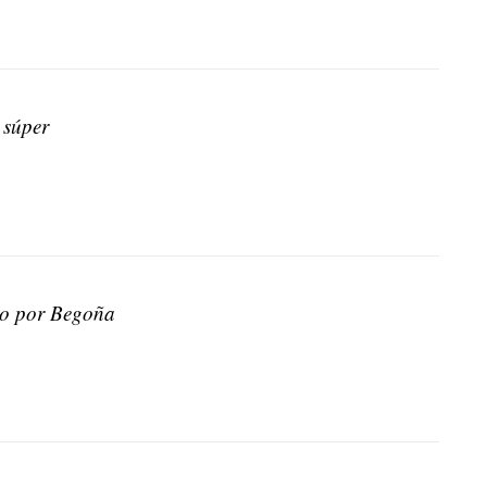
 súper
o por Begoña