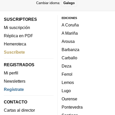
Cambiar idioma:
Galego
EDICIONES
SUSCRIPTORES
A Coruña
Mi suscripción
A Mariña
Réplica en PDF
Arousa
Hemeroteca
Barbanza
Suscríbete
Carballo
REGISTRADOS
Deza
Mi perfil
Ferrol
Newsletters
Lemos
Regístrate
Lugo
Ourense
CONTACTO
Pontevedra
Cartas al director