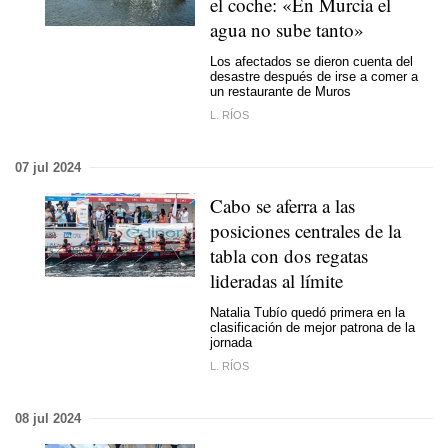
el coche: «En Murcia el
agua no sube tanto»
Los afectados se dieron cuenta del
desastre después de irse a comer a
un restaurante de Muros
L. RÍOS
07 jul 2024
Cabo se aferra a las
posiciones centrales de la
tabla con dos regatas
lideradas al límite
Natalia Tubío quedó primera en la
clasificación de mejor patrona de la
jornada
L. RÍOS
08 jul 2024