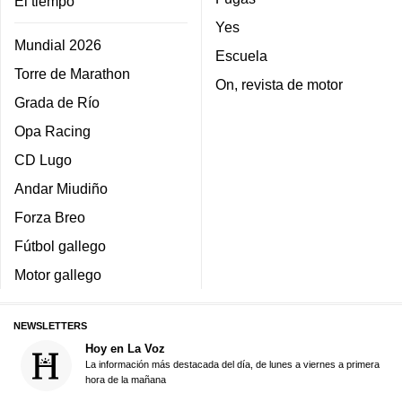
El tiempo
Yes
Mundial 2026
Escuela
Torre de Marathon
On, revista de motor
Grada de Río
Opa Racing
CD Lugo
Andar Miudiño
Forza Breo
Fútbol gallego
Motor gallego
NEWSLETTERS
Hoy en La Voz
La información más destacada del día, de lunes a viernes a primera
hora de la mañana