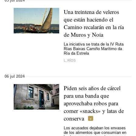
05 jul 2024
Una treintena de veleros
que están haciendo el
Camino recalarán en la ría
de Muros y Noia
La iniciativa se trata de la IV Ruta
Rías Baixas Camiño Marítimo da
Ría da Estrela
L. RÍOS
06 jul 2024
Piden seis años de cárcel
para una banda que
aprovechaba robos para
comer «snacks» y latas de
conserva
Los acusados dejaban los envases
de los alimentos que consumían en