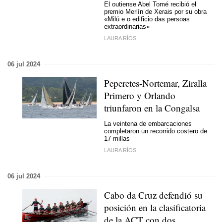
El outiense Abel Tomé recibió el
premio Merlín de Xerais por su obra
«Milú e o edificio das persoas
extraordinarias»
LAURA RÍOS
06 jul 2024
Peperetes-Nortemar, Ziralla
Primero y Orlando
triunfaron en la Congalsa
La veintena de embarcaciones
completaron un recorrido costero de
17 millas
LAURA RÍOS
06 jul 2024
Cabo da Cruz defendió su
posición en la clasificatoria
de la ACT con dos