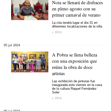
Noia se llenará de disfraces
en pleno agosto con su
primer carnaval de verano
La cita tendrá lugar el día 31 en
diferentes localizaciones de la villa
L. RÍOS
05 jul 2024
A Pobra se llena belleza
con una exposición que
reúne la obra de doce
artistas
Las exhibición de pinturas fue
inaugurada este viernes en la casa
de la cultura Raquel Fernández
Soler
L. RÍOS