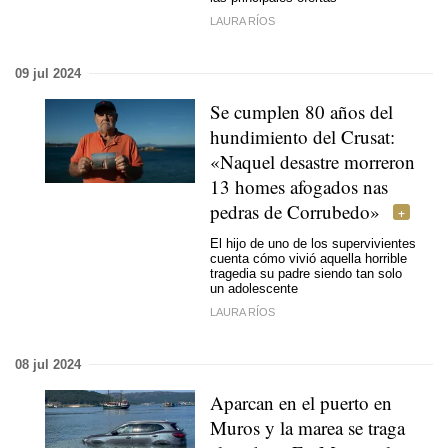
LAURA RÍOS
09 jul 2024
Se cumplen 80 años del
hundimiento del Crusat:
«Naquel desastre morreron
13 homes afogados nas
pedras de Corrubedo»
El hijo de uno de los supervivientes
cuenta cómo vivió aquella horrible
tragedia su padre siendo tan solo
un adolescente
LAURA RÍOS
08 jul 2024
Aparcan en el puerto en
Muros y la marea se traga