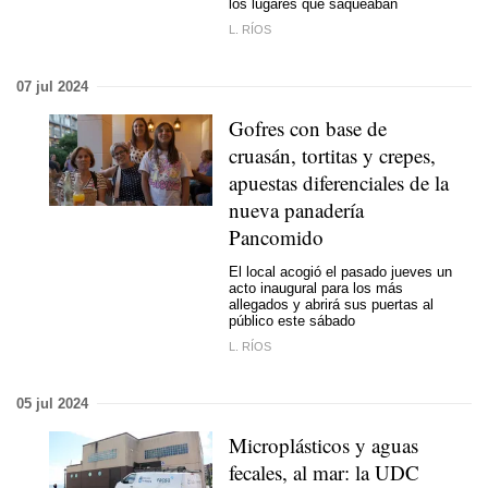
los lugares que saqueaban
L. RÍOS
07 jul 2024
Gofres con base de
cruasán, tortitas y crepes,
apuestas diferenciales de la
nueva panadería
Pancomido
El local acogió el pasado jueves un
acto inaugural para los más
allegados y abrirá sus puertas al
público este sábado
L. RÍOS
05 jul 2024
Microplásticos y aguas
fecales, al mar: la UDC