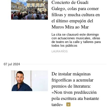
Concierto de Guadi
Galego, colas para comer
filloas y mucha cultura en
el último empujón del
Muros Mira ao Mar
La cita se clausuró este domingo
con actuaciones musicales, obras
de teatro en la calle y talleres para
todos los públicos
LAURA RÍOS
07 jul 2024
De instalar máquinas
frigoríficas a acumular
premios de literatura:
«
Non tiven predilección
pola escritura ata bastante
tarde
»