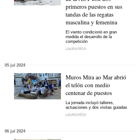
primeros puestos en sus
tandas de las regatas
masculina y femenina
El viento condicionó en gran
medida el desarrollo de la
competición
LAURA RÍOS
05 jul 2024
Muros Mira ao Mar
abrió
el telón con medio
centenar de puestos
La jornada incluyó talleres,
actuaciones y dos visitas guiadas
LAURA RÍOS
06 jul 2024