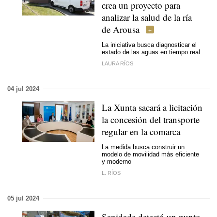
crea un proyecto para
analizar la salud de la ría
de Arousa
La iniciativa busca diagnosticar el
estado de las aguas en tiempo real
LAURA RÍOS
04 jul 2024
La Xunta sacará a licitación
la concesión del transporte
regular en la comarca
La medida busca construir un
modelo de movilidad más eficiente
y moderno
L. RÍOS
05 jul 2024
Sanidade detectó un punto