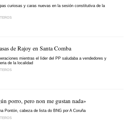
pas curiosas y caras nuevas en la sesión constitutiva de la
STEROS
asas de Rajoy en Santa Comba
eraciones mientras el líder del PP saludaba a vendedores y
eria de la localidad
STEROS
ún porro, pero non me gustan nada»
Ana Pontón, cabeza de lista do BNG por A Coruña
STEROS