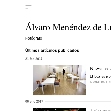
Álvaro Menéndez de Lu
Fotógrafo
Últimos artículos publicados
21 feb 2017
Nueva sed
El local es pr
ÁLVARO BALLE
06 ene 2017
Así se vivi