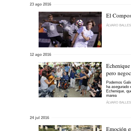
23 ago 2016
El Compost
ÁLVARO BALLE
12 ago 2016
Echenique 
pero negoci
Podemos Galici
ha asegurado e
Echenique, que
marea
ÁLVARO BALLE
24 jul 2016
Emoción en