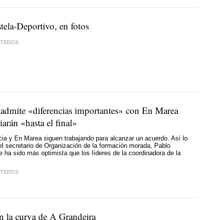
ela-Deportivo, en fotos
STEROS
admite «diferencias importantes» con En Marea
arán «hasta el final»
a y En Marea siguen trabajando para alcanzar un acuerdo. Así lo
l secretario de Organización de la formación morada, Pablo
 ha sido más optimista que los líderes de la coordinadora de la
STEROS
 la curva de A Grandeira