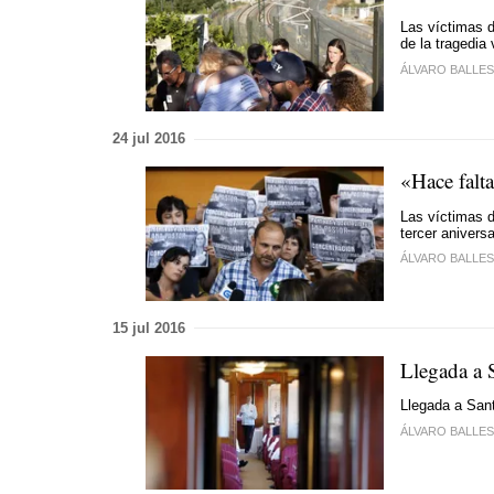
Las víctimas d
de la tragedia 
ÁLVARO BALLE
24 jul 2016
«Hace falta
Las víctimas d
tercer aniversa
ÁLVARO BALLE
15 jul 2016
Llegada a S
Llegada a Sant
ÁLVARO BALLE