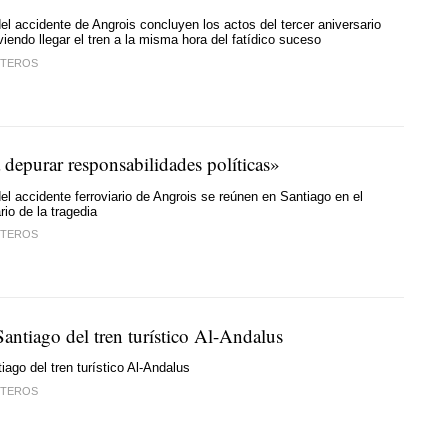
el accidente de Angrois concluyen los actos del tercer aniversario
viendo llegar el tren a la misma hora del fatídico suceso
STEROS
 depurar responsabilidades políticas»
el accidente ferroviario de Angrois se reúnen en Santiago en el
rio de la tragedia
STEROS
antiago del tren turístico Al-Andalus
iago del tren turístico Al-Andalus
STEROS