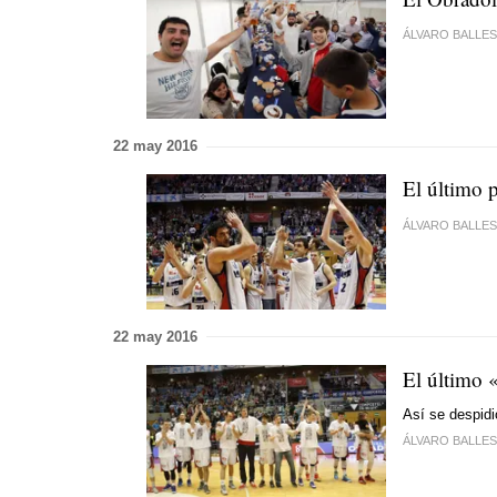
ÁLVARO BALLE
22 may 2016
El último p
ÁLVARO BALLE
22 may 2016
El último 
Así se despidi
ÁLVARO BALLE