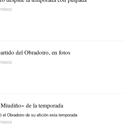
STEROS
artido del Obradoiro, en fotos
STEROS
«Miudiño» de la temporada
ó el Obradoiro de su afición esta temporada
STEROS