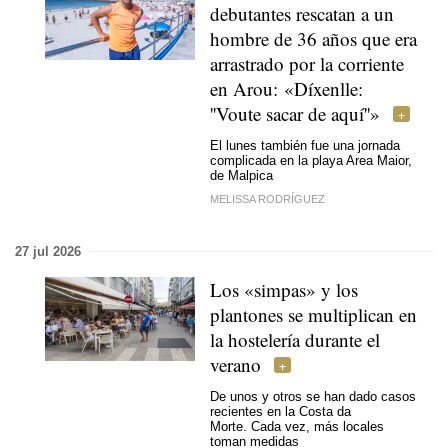
debutantes rescatan a un
hombre de 36 años que era
arrastrado por la corriente
en Arou: «Díxenlle:
''Voute sacar de aquí''»
El lunes también fue una jornada
complicada en la playa Area Maior,
de Malpica
MELISSA RODRÍGUEZ
27 jul 2026
Los «simpas» y los
plantones se multiplican en
la hostelería durante el
verano
De unos y otros se han dado casos
recientes en la Costa da
Morte. Cada vez, más locales
toman medidas