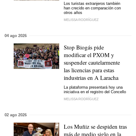
Los turistas extranjeros también
han crecido en comparación con
otros años
MELISSA RODRÍGUEZ
04 ago 2026
Stop Biogás pide
modificar el PXOM y
suspender cautelarmente
las licencias para estas
industrias en A Laracha
La plataforma presentará hoy una
iniciativa en el registro del Concello
MELISSA RODRÍGUEZ
02 ago 2026
Los Muñiz se despiden tras
más de medio siglo en la