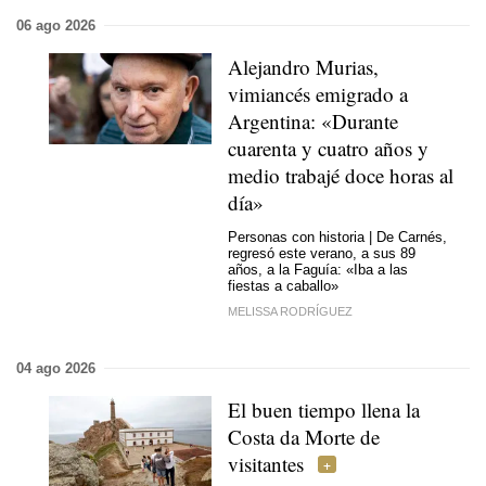
06 ago 2026
Alejandro Murias,
vimiancés emigrado a
Argentina: «Durante
cuarenta y cuatro años y
medio trabajé doce horas al
día»
Personas con historia | De Carnés,
regresó este verano, a sus 89
años, a la Faguía: «Iba a las
fiestas a caballo»
MELISSA RODRÍGUEZ
04 ago 2026
El buen tiempo llena la
Costa da Morte de
visitantes