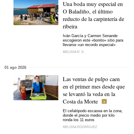
Una boda muy especial en
O Baladiño, el último
reducto de la carpintería de
ribeira
Iván García y Carmen Senande
escogieron este «bonito» sitio para
llevarse
«un recordo especial»
MELISSA R. S.
01 ago 2026
Las ventas de pulpo caen
en el primer mes desde que
se levantó la veda en la
Costa da Morte
El cefalópodo escasea en la zona,
donde el precio medio por kilo
ronda los 11 euros
MELISSA RODRÍGUEZ