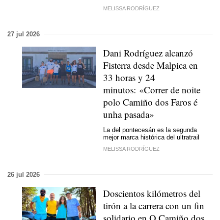
MELISSA RODRÍGUEZ
27 jul 2026
Dani Rodríguez alcanzó
Fisterra desde Malpica en
33 horas y 24
minutos:
«Correr de noite
polo Camiño dos Faros é
unha pasada»
La del pontecesán es la segunda
mejor marca histórica del ultratrail
MELISSA RODRÍGUEZ
26 jul 2026
Doscientos kilómetros del
tirón a la carrera con un fin
solidario en O Camiño dos