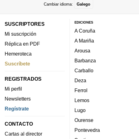
Cambiar idioma:
Galego
EDICIONES
SUSCRIPTORES
A Coruña
Mi suscripción
A Mariña
Réplica en PDF
Arousa
Hemeroteca
Barbanza
Suscríbete
Carballo
REGISTRADOS
Deza
Mi perfil
Ferrol
Newsletters
Lemos
Regístrate
Lugo
Ourense
CONTACTO
Pontevedra
Cartas al director