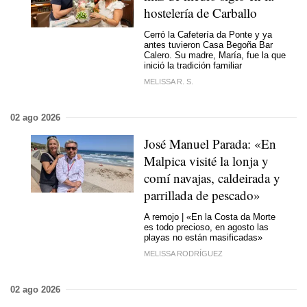
hostelería de Carballo
Cerró la Cafetería da Ponte y ya
antes tuvieron Casa Begoña Bar
Calero. Su madre, María, fue la que
inició la tradición familiar
MELISSA R. S.
02 ago 2026
José Manuel Parada: «En
Malpica visité la lonja y
comí navajas, caldeirada y
parrillada de pescado»
A remojo | «En la Costa da Morte
es todo precioso, en agosto las
playas no están masificadas»
MELISSA RODRÍGUEZ
02 ago 2026