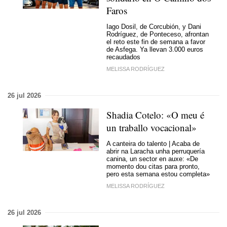
Faros
Iago Dosil, de Corcubión, y Dani
Rodríguez, de Ponteceso, afrontan
el reto este fin de semana a favor
de Asfega. Ya llevan 3.000 euros
recaudados
MELISSA RODRÍGUEZ
26 jul 2026
Shadia Cotelo: «O meu é
un traballo vocacional»
A canteira do talento | Acaba de
abrir na Laracha unha perruquería
canina, un sector en auxe: «De
momento dou citas para pronto,
pero esta semana estou completa»
MELISSA RODRÍGUEZ
26 jul 2026