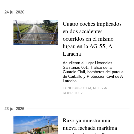
24 jul 2026
Cuatro coches implicados
en dos accidentes
ocurridos en el mismo
lugar, en la AG-55, A
Laracha
Acudieron al lugar Urxencias
Sanitarias 061, Tráfico de la
Guardia Civil, bomberos del parque
de Carballo y Protección Civil de A
Laracha
TONI LONGUEIRA, MELISSA
RODRÍGUEZ
23 jul 2026
Razo ya muestra una
nueva fachada marítima