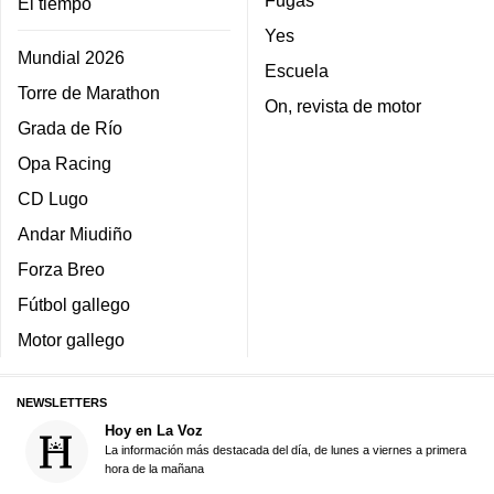
Fugas
El tiempo
Yes
Mundial 2026
Escuela
Torre de Marathon
On, revista de motor
Grada de Río
Opa Racing
CD Lugo
Andar Miudiño
Forza Breo
Fútbol gallego
Motor gallego
NEWSLETTERS
Hoy en La Voz
La información más destacada del día, de lunes a viernes a primera
hora de la mañana