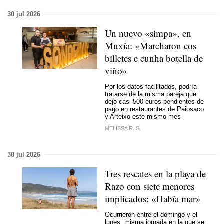
30 jul 2026
Un nuevo «simpa», en
Muxía: «
Marcharon cos
billetes e cunha botella de
viño
»
Por los datos facilitados, podría
tratarse de la misma pareja que
dejó casi 500 euros pendientes de
pago en restaurantes de Paiosaco
y Arteixo este mismo mes
MELISSA R. S.
30 jul 2026
Tres rescates en la playa de
Razo con siete menores
implicados: «Había mar»
Ocurrieron entre el domingo y el
lunes, misma jornada en la que se