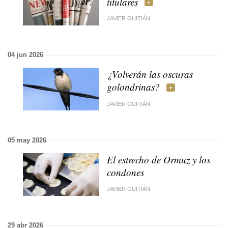
titulares
JAVIER GUITIÁN
04 jun 2026
¿Volverán las oscuras
golondrinas?
JAVIER GUITIÁN
05 may 2026
El estrecho de Ormuz y los
condones
JAVIER GUITIÁN
29 abr 2026