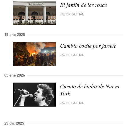
El jardín de las rosas
JAVIER GUITIÁN
19 ene 2026
Cambio coche por jarrete
JAVIER GUITIÁN
05 ene 2026
Cuento de hadas de Nueva
York
JAVIER GUITIÁN
29 dic 2025