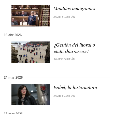
Malditos inmigrantes
JAVIER GUITIÁN
16 abr 2026
¿Gestión del litoral o
«tutti churrasco»?
JAVIER GUITIÁN
24 mar 2026
Isabel, la historiadora
JAVIER GUITIÁN
17 mar 2026