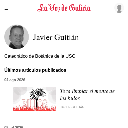
Javier Guitián
Catedrático de Botánica de la USC
Últimos artículos publicados
04 ago 2026
Toca limpiar el monte de
los bulos
JAVIER GUITIÁN
08 jul 2026