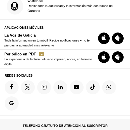
Ourense
Recibe toda la actualidad y la información más destacada de
Ourense
APLICACIONES MÓVILES
La Voz de Galicia
Toda la información en tu móvil. Recibe notificaciones y no te
pierdas la actualidad más relevante
Periódico en PDF
La experiencia de lectura del diario impreso, ahora, en formato
digital
REDES SOCIALES
TELÉFONO GRATUITO DE ATENCIÓN AL SUSCRIPTOR