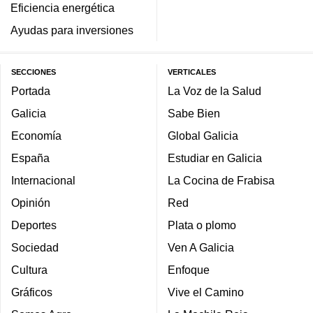
Eficiencia energética
Ayudas para inversiones
SECCIONES
VERTICALES
Portada
La Voz de la Salud
Galicia
Sabe Bien
Economía
Global Galicia
España
Estudiar en Galicia
Internacional
La Cocina de Frabisa
Opinión
Red
Deportes
Plata o plomo
Sociedad
Ven A Galicia
Cultura
Enfoque
Gráficos
Vive el Camino