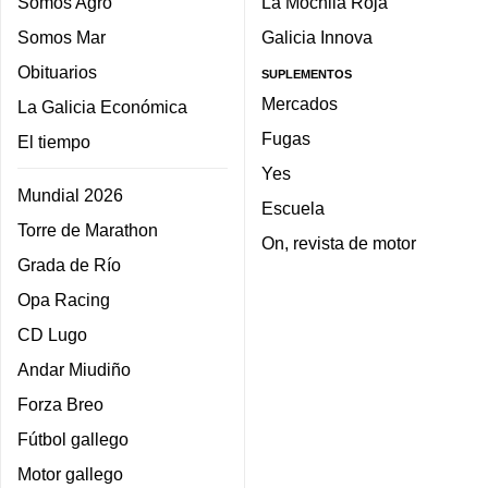
Somos Agro
La Mochila Roja
Somos Mar
Galicia Innova
Obituarios
SUPLEMENTOS
Mercados
La Galicia Económica
Fugas
El tiempo
Yes
Mundial 2026
Escuela
Torre de Marathon
On, revista de motor
Grada de Río
Opa Racing
CD Lugo
Andar Miudiño
Forza Breo
Fútbol gallego
Motor gallego