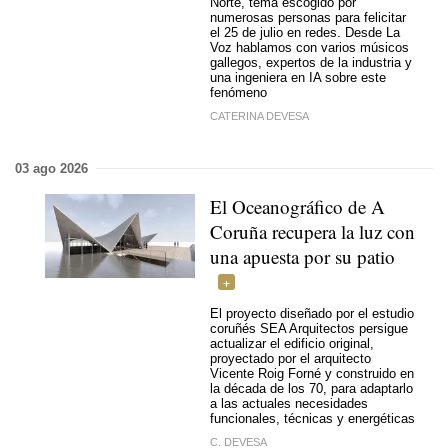
Norte, tema escogido por
numerosas personas para felicitar
el 25 de julio en redes. Desde La
Voz hablamos con varios músicos
gallegos, expertos de la industria y
una ingeniera en IA sobre este
fenómeno
CATERINA DEVESA
03 ago 2026
El Oceanográfico de A
Coruña recupera la luz con
una apuesta por su patio
El proyecto diseñado por el estudio
coruñés SEA Arquitectos persigue
actualizar el edificio original,
proyectado por el arquitecto
Vicente Roig Forné y construido en
la década de los 70, para adaptarlo
a las actuales necesidades
funcionales, técnicas y energéticas
C. DEVESA