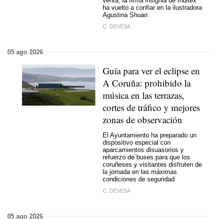
venta, la firma insignia de Inditex
ha vuelto a confiar en la ilustradora
Agustina Shuan
C. DEVESA
05 ago 2026
Guía para ver el eclipse en
A Coruña: prohibido la
música en las terrazas,
cortes de tráfico y mejores
zonas de observación
El Ayuntamiento ha preparado un
dispositivo especial con
aparcamientos disuasorios y
refuerzo de buses para que los
coruñeses y visitantes disfruten de
la jornada en las máximas
condiciones de seguridad
C. DEVESA
05 ago 2026