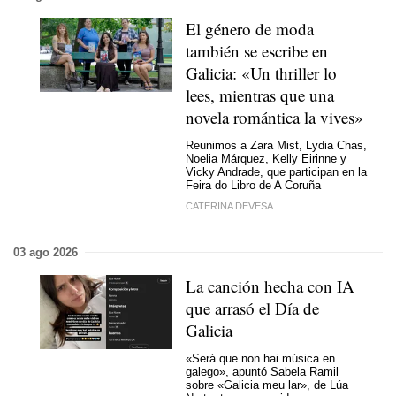
El género de moda
también se escribe en
Galicia: «Un thriller lo
lees, mientras que una
novela romántica la vives»
Reunimos a Zara Mist, Lydia Chas,
Noelia Márquez, Kelly Eirinne y
Vicky Andrade, que participan en la
Feira do Libro de A Coruña
CATERINA DEVESA
03 ago 2026
La canción hecha con IA
que arrasó el Día de
Galicia
«Será que non hai música en
galego
», apuntó Sabela Ramil
sobre
«Galicia meu lar»
, de Lúa