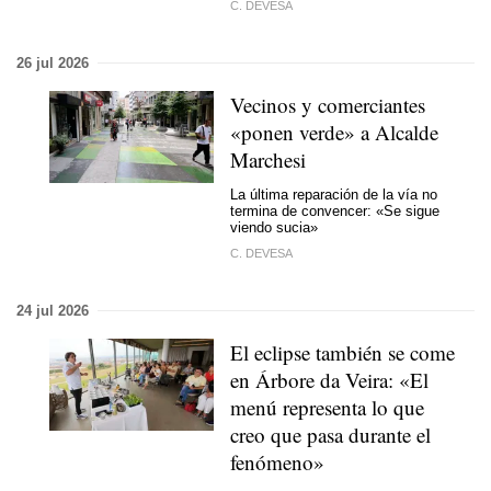
C. DEVESA
26 jul 2026
Vecinos y comerciantes
«ponen verde» a Alcalde
Marchesi
La última reparación de la vía no
termina de convencer: «Se sigue
viendo sucia»
C. DEVESA
24 jul 2026
El eclipse también se come
en Árbore da Veira: «El
menú representa lo que
creo que pasa durante el
fenómeno»