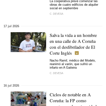
La cooperativa prevé comenzar las
obras de cuatro edificios de alquiler
social en septiembre
C. DEVESA
17 jul 2026
Salva la vida a un hombre
en una calle de A Coruña
con el desfibrilador de El
Corte Inglés
Nacho Ramil, médico del Modelo,
reanimó al varón, que sufrió un
infarto en A Gaiteira
C. DEVESA
16 jul 2026
Ciclos de notable en A
Coruña: la FP como