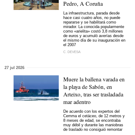
Pedro, A Coruña
La infraestructura, parada desde
hace casi cuatro años, no puede
repararse y se habilitará como
mirador. La conocida popularmente
como «arielita» costó 3,8 millones
de euros y acumuló averías desde
el mismo día de su inauguración en
el 2007
C. DEVESA
27 jul 2026
Muere la ballena varada en
la playa de Sabón, en
Arteixo, tras ser trasladada
mar adentro
De acuerdo con los expertos del
Cemma el cetáceo, de 12 metros y
8 meses de edad, se encontraba
muy débil y durante las maniobras
de traslado no consiguió remontar