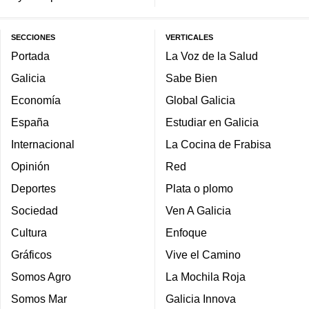
SECCIONES
VERTICALES
Portada
La Voz de la Salud
Galicia
Sabe Bien
Economía
Global Galicia
España
Estudiar en Galicia
Internacional
La Cocina de Frabisa
Opinión
Red
Deportes
Plata o plomo
Sociedad
Ven A Galicia
Cultura
Enfoque
Gráficos
Vive el Camino
Somos Agro
La Mochila Roja
Somos Mar
Galicia Innova