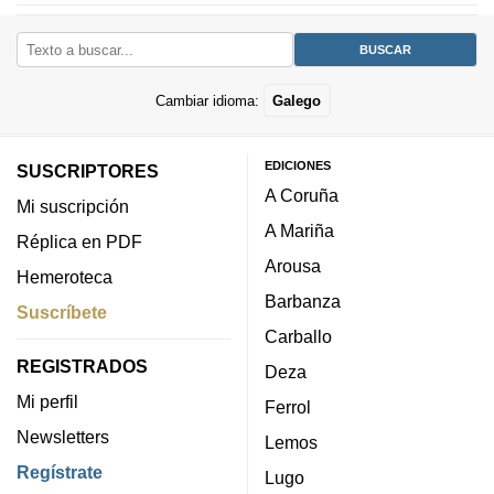
Cambiar idioma:
Galego
EDICIONES
SUSCRIPTORES
A Coruña
Mi suscripción
A Mariña
Réplica en PDF
Arousa
Hemeroteca
Barbanza
Suscríbete
Carballo
REGISTRADOS
Deza
Mi perfil
Ferrol
Newsletters
Lemos
Regístrate
Lugo