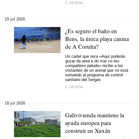
C. DEVESA
19 jul 2026
¿Es seguro el baño en
Bens, la única playa canina
de A Coruña?
Un cartel que reza «
Aquí poderás
gozar da area e do mar co teu
compañeiro peludo
» recibe a los
visitantes de un arenal que no está
sometido al programa de control
sanitario del Sergas
C. DEVESA
18 jul 2026
Galivivienda mantiene la
ayuda europea para
construir en Xuxán