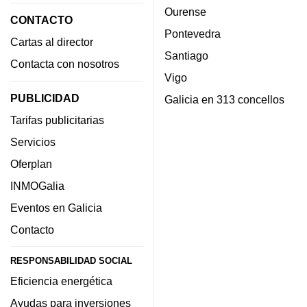
Ourense
CONTACTO
Pontevedra
Cartas al director
Santiago
Contacta con nosotros
Vigo
PUBLICIDAD
Galicia en 313 concellos
Tarifas publicitarias
Servicios
Oferplan
INMOGalia
Eventos en Galicia
Contacto
RESPONSABILIDAD SOCIAL
Eficiencia energética
Ayudas para inversiones