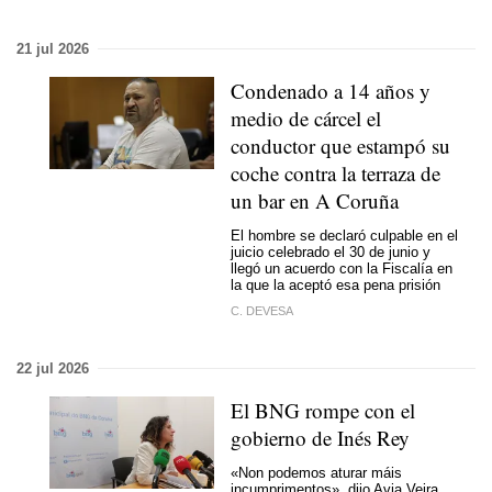
21 jul 2026
Condenado a 14 años y
medio de cárcel el
conductor que estampó su
coche contra la terraza de
un bar en A Coruña
El hombre se declaró culpable en el
juicio celebrado el 30 de junio y
llegó un acuerdo con la Fiscalía en
la que la aceptó esa pena prisión
C. DEVESA
22 jul 2026
El BNG rompe con el
gobierno de Inés Rey
«Non podemos aturar máis
incumprimentos»
, dijo Avia Veira,