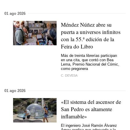
01 ago 2026
Méndez Núñez abre su
puerta a universos infinitos
con la 55.ª edición de la
Feira do Libro
Más de treinta librerías participan
en una cita, que contó con Bea
Lema, Premio Nacional del Cómic,
como pregonera
C. DEVESA
01 ago 2026
«El sistema del ascensor de
San Pedro es altamente
inflamable»
El ingeniero José Ramón Álvarez
Arnau explica que adecuarlo a la