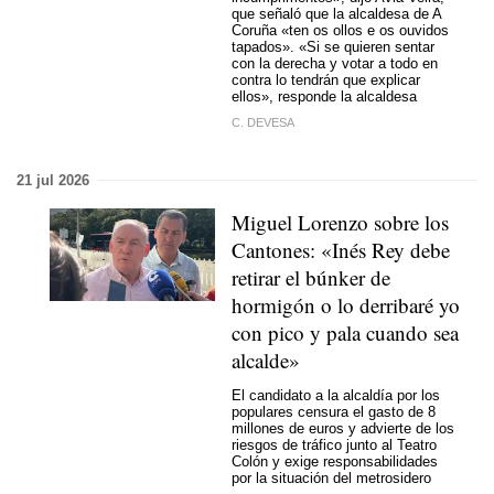
que señaló que la alcaldesa de A
Coruña
«ten os ollos e os ouvidos
tapados»
. «Si se quieren sentar
con la derecha y votar a todo en
contra lo tendrán que explicar
ellos», responde la alcaldesa
C. DEVESA
21 jul 2026
Miguel Lorenzo sobre los
Cantones: «Inés Rey debe
retirar el búnker de
hormigón o lo derribaré yo
con pico y pala cuando sea
alcalde»
El candidato a la alcaldía por los
populares censura el gasto de 8
millones de euros y advierte de los
riesgos de tráfico junto al Teatro
Colón y exige responsabilidades
por la situación del metrosidero