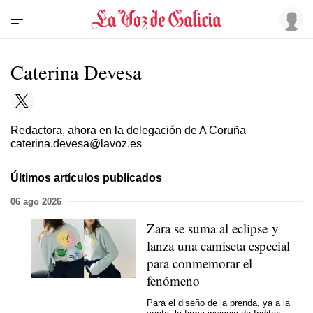
Caterina Devesa
Redactora, ahora en la delegación de A Coruña
caterina.devesa@lavoz.es
Últimos artículos publicados
06 ago 2026
Zara se suma al eclipse y
lanza una camiseta especial
para conmemorar el
fenómeno
Para el diseño de la prenda, ya a la