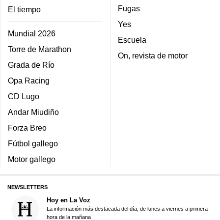
Fugas
El tiempo
Yes
Mundial 2026
Escuela
Torre de Marathon
On, revista de motor
Grada de Río
Opa Racing
CD Lugo
Andar Miudiño
Forza Breo
Fútbol gallego
Motor gallego
NEWSLETTERS
Hoy en La Voz
La información más destacada del día, de lunes a viernes a primera
hora de la mañana