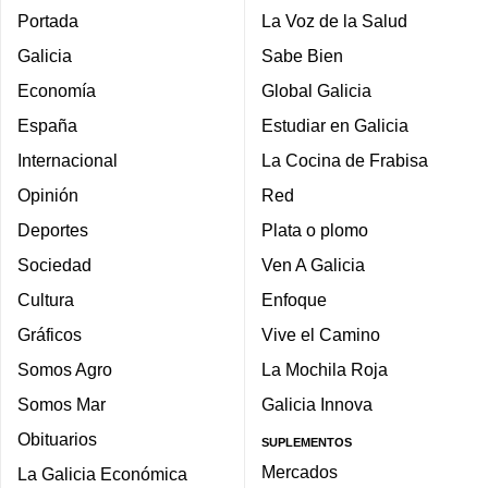
Portada
La Voz de la Salud
Galicia
Sabe Bien
Economía
Global Galicia
España
Estudiar en Galicia
Internacional
La Cocina de Frabisa
Opinión
Red
Deportes
Plata o plomo
Sociedad
Ven A Galicia
Cultura
Enfoque
Gráficos
Vive el Camino
Somos Agro
La Mochila Roja
Somos Mar
Galicia Innova
Obituarios
SUPLEMENTOS
Mercados
La Galicia Económica