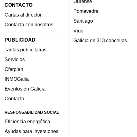
Ourense
CONTACTO
Pontevedra
Cartas al director
Santiago
Contacta con nosotros
Vigo
PUBLICIDAD
Galicia en 313 concellos
Tarifas publicitarias
Servicios
Oferplan
INMOGalia
Eventos en Galicia
Contacto
RESPONSABILIDAD SOCIAL
Eficiencia energética
Ayudas para inversiones