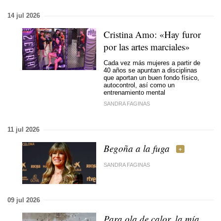
14 jul 2026
Cristina Amo: «Hay furor
por las artes marciales»
Cada vez más mujeres a partir de
40 años se apuntan a disciplinas
que aportan un buen fondo físico,
autocontrol, así como un
entrenamiento mental
SANDRA FAGINAS
11 jul 2026
Begoña a la fuga
SANDRA FAGINAS
09 jul 2026
Para ola de calor, la mía