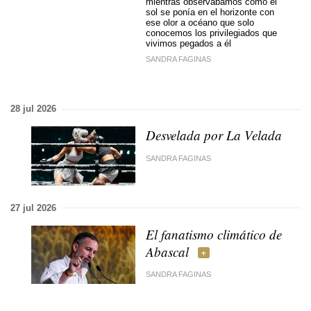
mientras observábamos cómo el
sol se ponía en el horizonte con
ese olor a océano que solo
conocemos los privilegiados que
vivimos pegados a él
SANDRA FAGINAS
28 jul 2026
Desvelada por La Velada
SANDRA FAGINAS
27 jul 2026
El fanatismo climático de
Abascal
SANDRA FAGINAS