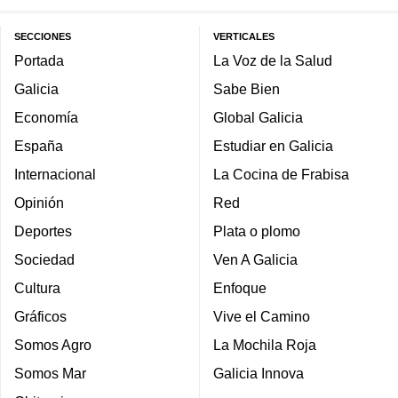
SECCIONES
VERTICALES
Portada
La Voz de la Salud
Galicia
Sabe Bien
Economía
Global Galicia
España
Estudiar en Galicia
Internacional
La Cocina de Frabisa
Opinión
Red
Deportes
Plata o plomo
Sociedad
Ven A Galicia
Cultura
Enfoque
Gráficos
Vive el Camino
Somos Agro
La Mochila Roja
Somos Mar
Galicia Innova