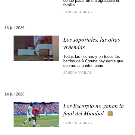
donde pasar un día agradable en
familia
SANDRA FAGINAS
16 jul 2026
Los soportales, las otras
viviendas
Todas las noches y en todos los
barrios de A Coruña hay gente que
duerme a la intemperie
SANDRA FAGINAS
14 jul 2026
Los Escorpio no ganan la
final del Mundial
SANDRA FAGINAS