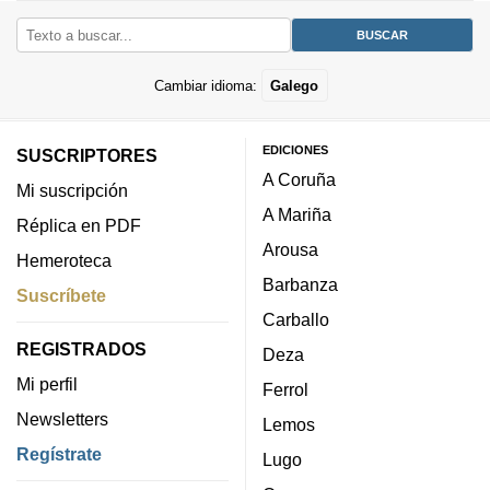
Cambiar idioma:
Galego
EDICIONES
SUSCRIPTORES
A Coruña
Mi suscripción
A Mariña
Réplica en PDF
Arousa
Hemeroteca
Barbanza
Suscríbete
Carballo
REGISTRADOS
Deza
Mi perfil
Ferrol
Newsletters
Lemos
Regístrate
Lugo