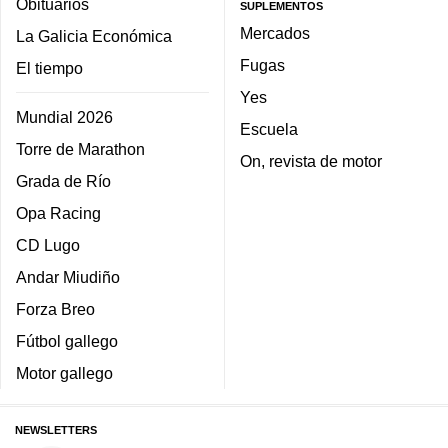
Obituarios
SUPLEMENTOS
Mercados
La Galicia Económica
Fugas
El tiempo
Yes
Mundial 2026
Escuela
Torre de Marathon
On, revista de motor
Grada de Río
Opa Racing
CD Lugo
Andar Miudiño
Forza Breo
Fútbol gallego
Motor gallego
NEWSLETTERS