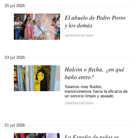
25 jul 2026
El abuelo de Pedro Porro
y los demás
SANDRA FAGINAS
23 jul 2026
Halcón o flecha, ¿en qué
baño entro?
Seamos más fluidos,
transicionemos hacia la eficacia de
un servicio limpio y aseado
SANDRA FAGINAS
21 jul 2026
La España de todos se