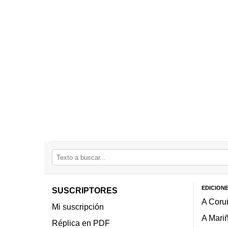
EDICION
SUSCRIPTORES
A Coru
Mi suscripción
A Mari
Réplica en PDF