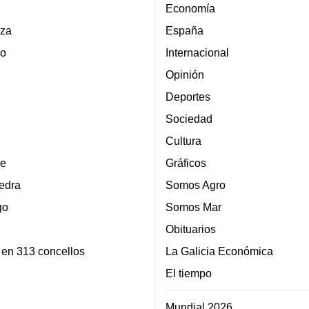
Economía
za
España
lo
Internacional
Opinión
Deportes
Sociedad
Cultura
e
Gráficos
edra
Somos Agro
go
Somos Mar
Obituarios
 en 313 concellos
La Galicia Económica
El tiempo
Mundial 2026