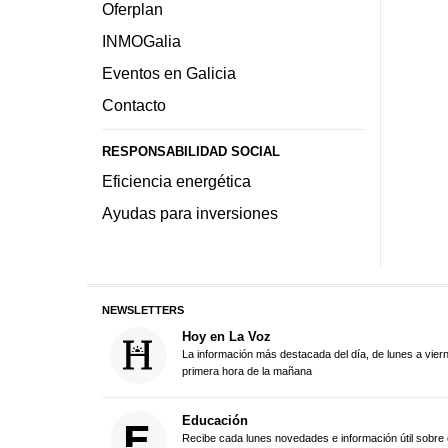
Oferplan
INMOGalia
Eventos en Galicia
Contacto
RESPONSABILIDAD SOCIAL
Eficiencia energética
Ayudas para inversiones
NEWSLETTERS
Hoy en La Voz
La información más destacada del día, de lunes a vier
primera hora de la mañana
Educación
Recibe cada lunes novedades e información útil sobre 