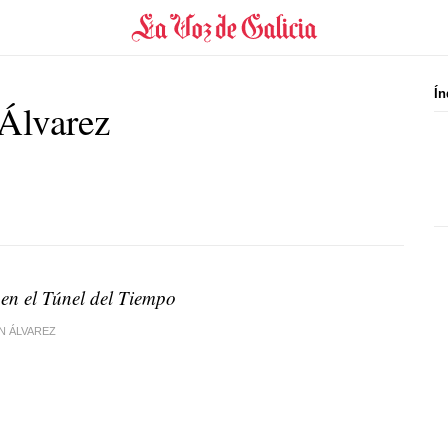
Ín
Álvarez
en el Túnel del Tiempo
N ÁLVAREZ