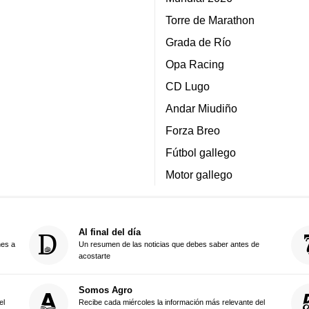
Torre de Marathon
Grada de Río
Opa Racing
CD Lugo
Andar Miudiño
Forza Breo
Fútbol gallego
Motor gallego
Al final del día
nes a
Un resumen de las noticias que debes saber antes de
acostarte
Somos Agro
el
Recibe cada miércoles la información más relevante del