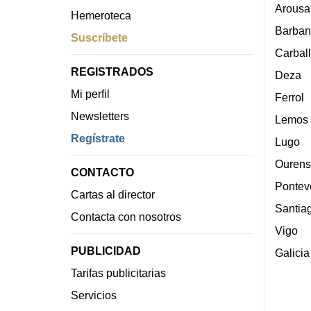
Arousa
Hemeroteca
Barban
Suscríbete
Carbal
REGISTRADOS
Deza
Mi perfil
Ferrol
Newsletters
Lemos
Regístrate
Lugo
Ourens
CONTACTO
Pontev
Cartas al director
Santia
Contacta con nosotros
Vigo
PUBLICIDAD
Galicia
Tarifas publicitarias
Servicios