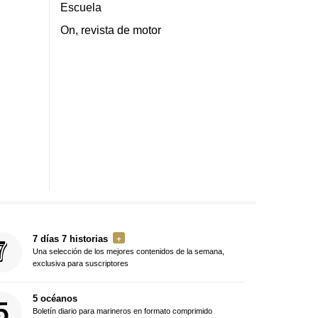
Escuela
On, revista de motor
7 días 7 historias
Una selección de los mejores contenidos de la semana,
exclusiva para suscriptores
5 océanos
Boletín diario para marineros en formato comprimido