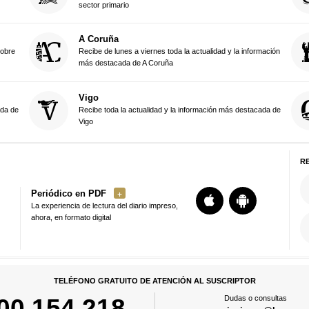
sector primario
A Coruña
sobre
Recibe de lunes a viernes toda la actualidad y la información
más destacada de A Coruña
Vigo
ada de
Recibe toda la actualidad y la información más destacada de
Vigo
R
Periódico en PDF
La experiencia de lectura del diario impreso,
ahora, en formato digital
TELÉFONO GRATUITO DE ATENCIÓN AL SUSCRIPTOR
00 154 218
Dudas o consultas