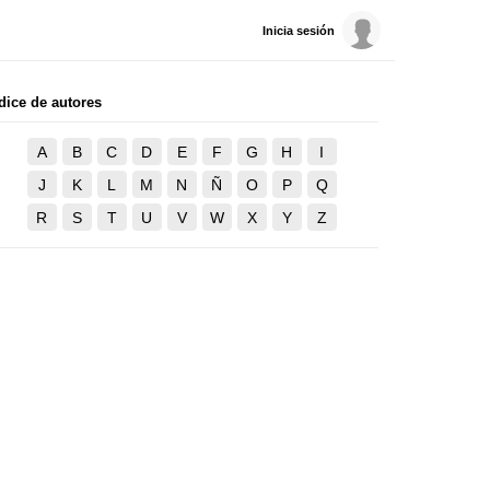
Inicia sesión
dice de autores
A
B
C
D
E
F
G
H
I
J
K
L
M
N
Ñ
O
P
Q
R
S
T
U
V
W
X
Y
Z