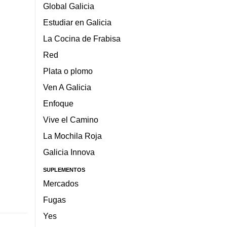
Global Galicia
Estudiar en Galicia
La Cocina de Frabisa
Red
Plata o plomo
Ven A Galicia
Enfoque
Vive el Camino
La Mochila Roja
Galicia Innova
SUPLEMENTOS
Mercados
Fugas
Yes