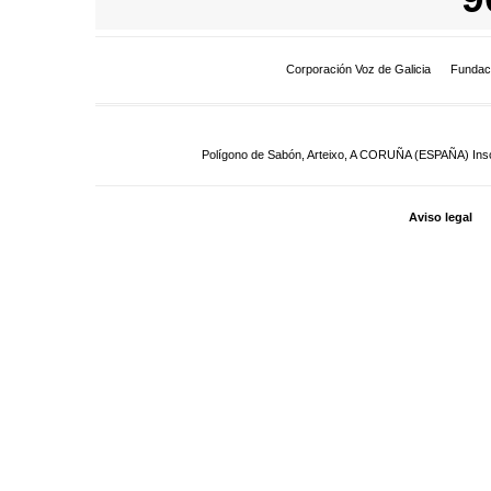
Corporación Voz de Galicia
Fundac
Polígono de Sabón, Arteixo, A CORUÑA (ESPAÑA) Inscrit
Aviso legal