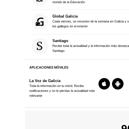
mundo de la Educación
Global Galicia
Cada viernes, un resumen de la semana en Galicia y 
los gallegos en el exterior
Santiago
Recibe toda la actualidad y la información más destac
Santiago
APLICACIONES MÓVILES
La Voz de Galicia
Toda la información en tu móvil. Recibe
notificaciones y no te pierdas la actualidad más
relevante
9