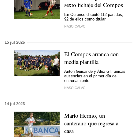
sexto fichaje del Compos
En Ourense disputó 112 partidos,
92 de ellos como titular
NASO CALVO
15 jul 2026
El Compos arranca con
media plantilla
Antón Guisande y Álex Gil, únicas
ausencias en el primer día de
entrenamiento
NASO CALVO
14 jul 2026
Mario Hermo, un
canterano que regresa a
casa