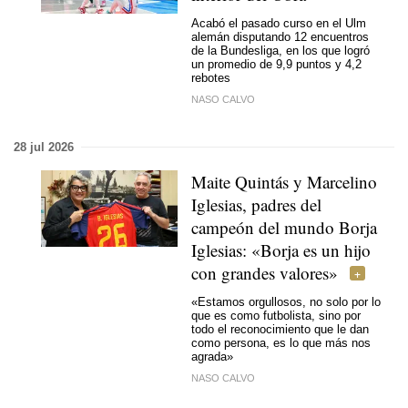
Acabó el pasado curso en el Ulm
alemán disputando 12 encuentros
de la Bundesliga, en los que logró
un promedio de 9,9 puntos y 4,2
rebotes
NASO CALVO
28 jul 2026
Maite Quintás y Marcelino
Iglesias, padres del
campeón del mundo Borja
Iglesias: «Borja es un hijo
con grandes valores»
«Estamos orgullosos, no solo por lo
que es como futbolista, sino por
todo el reconocimiento que le dan
como persona, es lo que más nos
agrada»
NASO CALVO