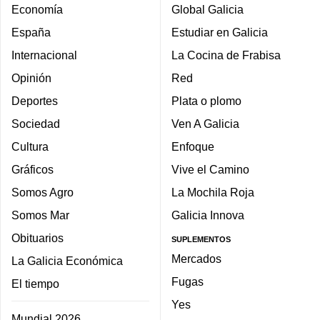
Economía
Global Galicia
España
Estudiar en Galicia
Internacional
La Cocina de Frabisa
Opinión
Red
Deportes
Plata o plomo
Sociedad
Ven A Galicia
Cultura
Enfoque
Gráficos
Vive el Camino
Somos Agro
La Mochila Roja
Somos Mar
Galicia Innova
Obituarios
SUPLEMENTOS
Mercados
La Galicia Económica
Fugas
El tiempo
Yes
Mundial 2026