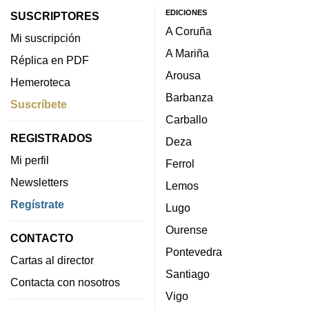
EDICIONES
SUSCRIPTORES
A Coruña
Mi suscripción
A Mariña
Réplica en PDF
Arousa
Hemeroteca
Barbanza
Suscríbete
Carballo
REGISTRADOS
Deza
Mi perfil
Ferrol
Newsletters
Lemos
Regístrate
Lugo
Ourense
CONTACTO
Pontevedra
Cartas al director
Santiago
Contacta con nosotros
Vigo