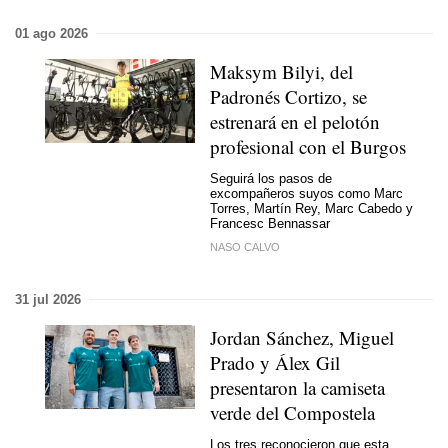
01 ago 2026
Maksym Bilyi, del
Padronés Cortizo, se
estrenará en el pelotón
profesional con el Burgos
Seguirá los pasos de
excompañeros suyos como Marc
Torres, Martín Rey, Marc Cabedo y
Francesc Bennassar
NASO CALVO
31 jul 2026
Jordan Sánchez, Miguel
Prado y Álex Gil
presentaron la camiseta
verde del Compostela
Los tres reconocieron que esta