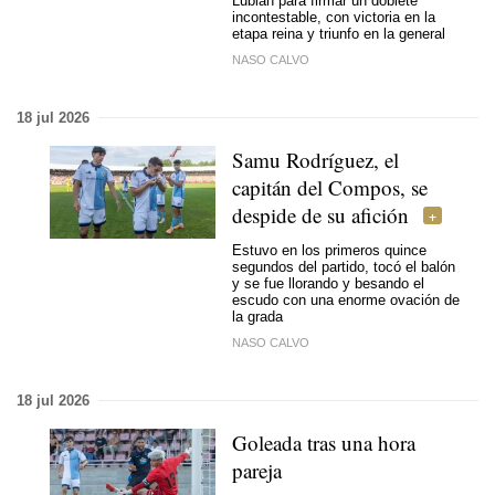
Lubián para firmar un doblete
incontestable, con victoria en la
etapa reina y triunfo en la general
NASO CALVO
18 jul 2026
Samu Rodríguez, el
capitán del Compos, se
despide de su afición
Estuvo en los primeros quince
segundos del partido, tocó el balón
y se fue llorando y besando el
escudo con una enorme ovación de
la grada
NASO CALVO
18 jul 2026
Goleada tras una hora
pareja