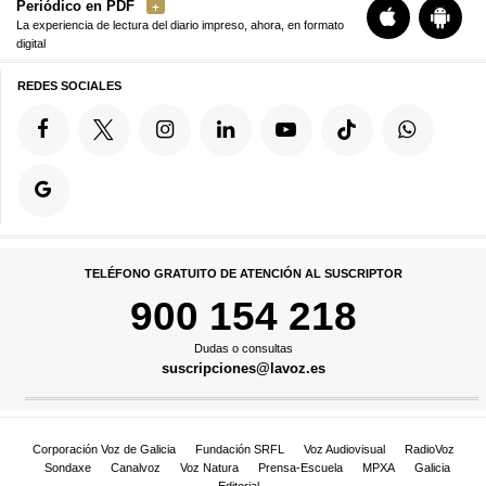
Periódico en PDF
La experiencia de lectura del diario impreso, ahora, en formato
digital
REDES SOCIALES
TELÉFONO GRATUITO DE ATENCIÓN AL SUSCRIPTOR
900 154 218
Dudas o consultas
suscripciones@lavoz.es
Corporación Voz de Galicia
Fundación SRFL
Voz Audiovisual
RadioVoz
Sondaxe
Canalvoz
Voz Natura
Prensa-Escuela
MPXA
Galicia
Editorial