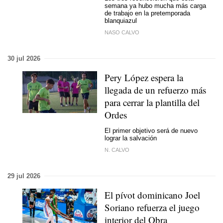
semana ya hubo mucha más carga
de trabajo en la pretemporada
blanquiazul
NASO CALVO
30 jul 2026
Pery López espera la
llegada de un refuerzo más
para cerrar la plantilla del
Ordes
El primer objetivo será de nuevo
lograr la salvación
N. CALVO
29 jul 2026
El pívot dominicano Joel
Soriano refuerza el juego
interior del Obra