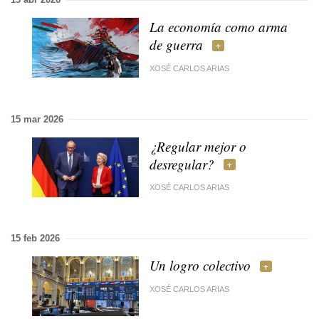
La economía como arma
de guerra
XOSÉ CARLOS ARIAS
15 mar 2026
¿Regular mejor o
desregular?
XOSÉ CARLOS ARIAS
15 feb 2026
Un logro colectivo
XOSÉ CARLOS ARIAS