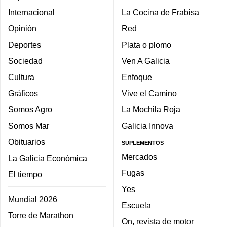
Internacional
La Cocina de Frabisa
Opinión
Red
Deportes
Plata o plomo
Sociedad
Ven A Galicia
Cultura
Enfoque
Gráficos
Vive el Camino
Somos Agro
La Mochila Roja
Somos Mar
Galicia Innova
Obituarios
SUPLEMENTOS
Mercados
La Galicia Económica
Fugas
El tiempo
Yes
Mundial 2026
Escuela
Torre de Marathon
On, revista de motor