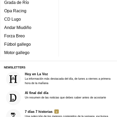
Grada de Río
Opa Racing
CD Lugo
Andar Miudiño
Forza Breo
Fútbol gallego
Motor gallego
NEWSLETTERS
Hoy en La Voz
La información más destacada del día, de lunes a viernes a primera
hora de la mañana
Al final del día
Un resumen de las noticias que debes saber antes de acostarte
7 días 7 historias
Una selección de los mejores contenidos de la semana, exclusiva