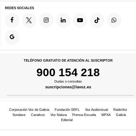
REDES SOCIALES
TELÉFONO GRATUITO DE ATENCIÓN AL SUSCRIPTOR
900 154 218
Dudas o consultas
suscripciones@lavoz.es
Corporación Voz de Galicia
Fundación SRFL
Voz Audiovisual
RadioVoz
Sondaxe
Canalvoz
Voz Natura
Prensa-Escuela
MPXA
Galicia
Editorial