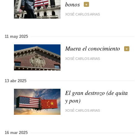
bonos
XOSÉ CARLOS ARIAS
11 may 2025
Muera el conocimiento
XOSÉ CARLOS ARIAS
13 abr 2025
El gran destrozo (de quita
y pon)
XOSÉ CARLOS ARIAS
16 mar 2025