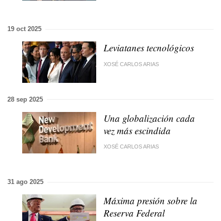
19 oct 2025
Leviatanes tecnológicos
XOSÉ CARLOS ARIAS
28 sep 2025
Una globalización cada
vez más escindida
XOSÉ CARLOS ARIAS
31 ago 2025
Máxima presión sobre la
Reserva Federal