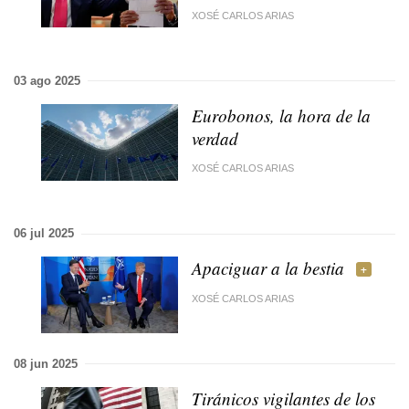
XOSÉ CARLOS ARIAS
03 ago 2025
Eurobonos, la hora de la
verdad
XOSÉ CARLOS ARIAS
06 jul 2025
Apaciguar a la bestia
XOSÉ CARLOS ARIAS
08 jun 2025
Tiránicos vigilantes de los