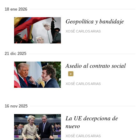
18 ene 2026
Geopolítica y bandidaje
XOSÉ CARLOS ARIAS
21 dic 2025
Asedio al contrato social
XOSÉ CARLOS ARIAS
16 nov 2025
La UE decepciona de
nuevo
XOSÉ CARLOS ARIAS