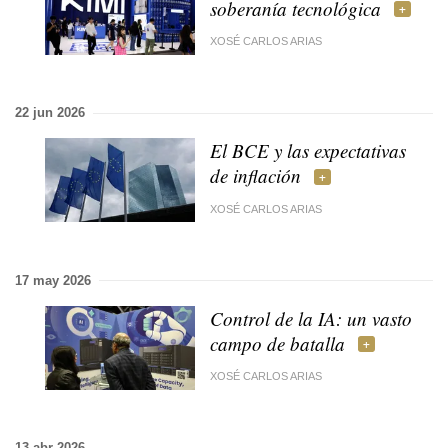
soberanía tecnológica
XOSÉ CARLOS ARIAS
22 jun 2026
El BCE y las expectativas
de inflación
XOSÉ CARLOS ARIAS
17 may 2026
Control de la IA: un vasto
campo de batalla
XOSÉ CARLOS ARIAS
13 abr 2026