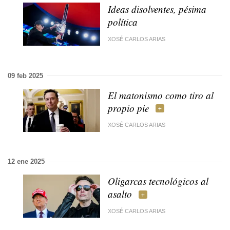
Ideas disolventes, pésima
política
XOSÉ CARLOS ARIAS
09 feb 2025
El matonismo como tiro al
propio pie
XOSÉ CARLOS ARIAS
12 ene 2025
Oligarcas tecnológicos al
asalto
XOSÉ CARLOS ARIAS