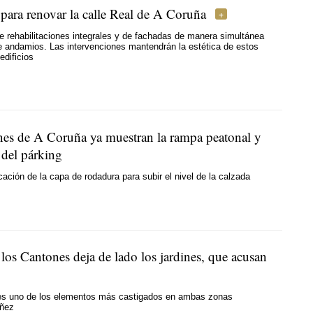
 para renovar la calle Real de A Coruña
e rehabilitaciones integrales y de fachadas de manera simultánea
de andamios. Las intervenciones mantendrán la estética de estos
dificios
es de A Coruña ya muestran la rampa peatonal y
 del párking
cación de la capa de rodadura para subir el nivel de la calzada
los Cantones deja de lado los jardines, que acusan
o
es uno de los elementos más castigados en ambas zonas
ñez