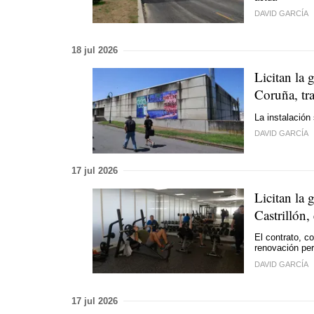
DAVID GARCÍA
18 jul 2026
Licitan la 
Coruña, tra
La instalación
DAVID GARCÍA
17 jul 2026
Licitan la 
Castrillón
El contrato, c
renovación per
DAVID GARCÍA
17 jul 2026