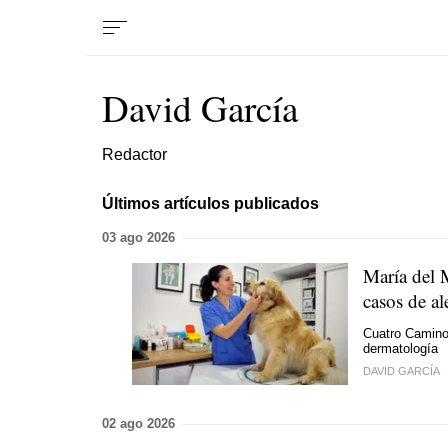
David García
Redactor
Últimos artículos publicados
03 ago 2026
María del 
casos de a
Cuatro Caminos
dermatología
DAVID GARCÍA
02 ago 2026