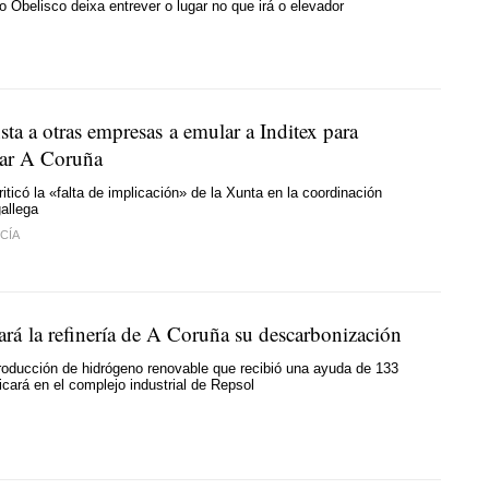
o Obelisco deixa entrever o lugar no que irá o elevador
sta a otras empresas a emular a Inditex para
ar A Coruña
iticó la «falta de implicación» de la Xunta en la coordinación
gallega
CÍA
ará la refinería de A Coruña su descarbonización
roducción de hidrógeno renovable que recibió una ayuda de 133
icará en el complejo industrial de Repsol