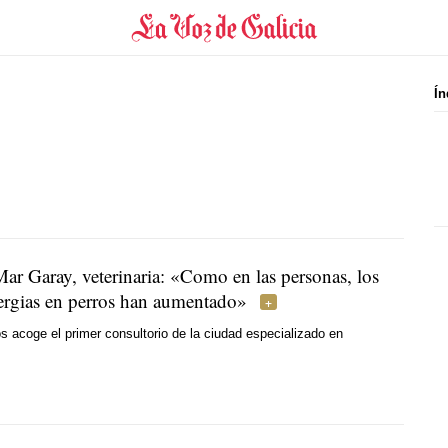
Ín
Mar Garay, veterinaria: «Como en las personas, los
lergias en perros han aumentado»
 acoge el primer consultorio de la ciudad especializado en