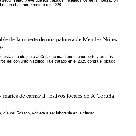
 seguimiento prevé que los trabajos, incluidos los de la integración
ben en el primer trimestre del 2028
able de la muerte de una palmera de Méndez Núñez
go
ue está situado junto al Copacabana, tiene menor porte y es más
tros del conjunto histórico. Fue tratado en el 2025 contra el picudo
 martes de carnaval, festivos locales de A Coruña
, día del Rosario, volverá a ser laborable en la ciudad