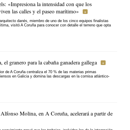
ls: «Impresiona la intensidad con que los
iven las calles y el paseo marítimo»
arquitecto danés, miembro de uno de los cinco equipos finalistas
tima, visitó A Coruña para conocer con detalle el terreno que opta
, el granero para la cabaña ganadera gallega
rior de A Coruña centraliza el 70 % de las materias primas
iensos en Galicia y domina las descargas en la cornisa atlántico-
 Alfonso Molina, en A Coruña, acelerará a partir de