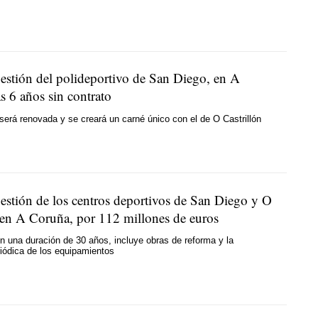
gestión del polideportivo de San Diego, en A
s 6 años sin contrato
 será renovada y se creará un carné único con el de O Castrillón
gestión de los centros deportivos de San Diego y O
, en A Coruña, por 112 millones de euros
on una duración de 30 años, incluye obras de reforma y la
iódica de los equipamientos