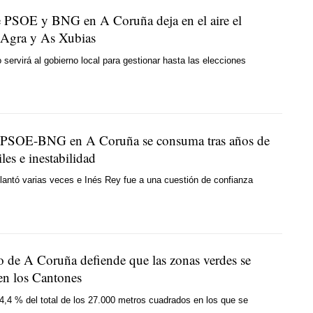
de PSOE y BNG en A Coruña deja en el aire el
 Agra y As Xubias
 servirá al gobierno local para gestionar hasta las elecciones
a PSOE-BNG en A Coruña se consuma tras años de
iles e inestabilidad
lantó varias veces e Inés Rey fue a una cuestión de confianza
o de A Coruña defiende que las zonas verdes se
 en los Cantones
,4 % del total de los 27.000 metros cuadrados en los que se