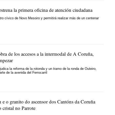
strena la primera oficina de atención ciudadana
tro cívico de Novo Mesoiro y permitirá realizar más de un centenar
obra de los accesos a la intermodal de A Coruña,
empezar
judica la reforma de la rotonda y un tramo de la ronda de Outeiro,
rte de la avenida del Ferrocarril
 e o granito do ascensor dos Cantóns da Coruña
o cristal no Parrote