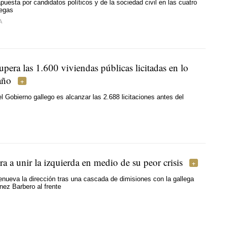
puesta por candidatos políticos y de la sociedad civil en las cuatro
legas
A
pera las 1.600 viviendas públicas licitadas en lo
año
el Gobierno gallego es alcanzar las 2.688 licitaciones antes del
a a unir la izquierda en medio de su peor crisis
nueva la dirección tras una cascada de dimisiones con la gallega
nez Barbero al frente