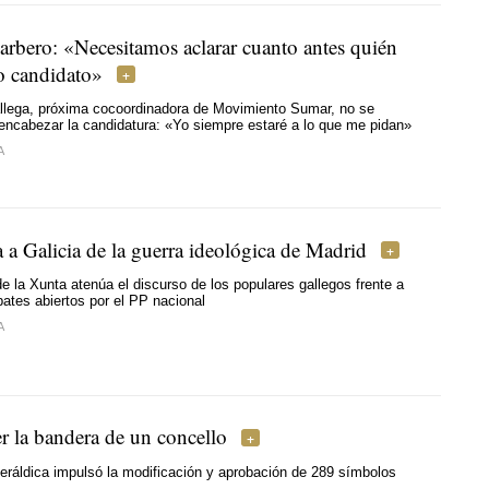
arbero: «Necesitamos aclarar cuanto antes quién
ro candidato»
allega, próxima cocoordinadora de Movimiento Sumar, no se
encabezar la candidatura: «Yo siempre estaré a lo que me pidan»
A
 a Galicia de la guerra ideológica de Madrid
de la Xunta atenúa el discurso de los populares gallegos frente a
bates abiertos por el PP nacional
A
 la bandera de un concello
ráldica impulsó la modificación y aprobación de 289 símbolos