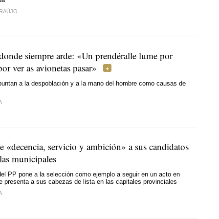
ARAÚJO
 donde siempre arde: «
Un prendéralle lume por
por ver as avionetas pasar»
puntan a la despoblación y a la mano del hombre como causas de
A
e «decencia, servicio y ambición» a sus candidatos
las municipales
del PP pone a la selección como ejemplo a seguir en un acto en
 presenta a sus cabezas de lista en las capitales provinciales
A