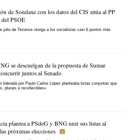
ión de Sondaxe con los datos del CIS sitúa al PP
e del PSOE
e julio de Tezanos otorga a los socialistas casi 6 puntos más
G se descuelgan de la propuesta de Sumar
concurrir juntos al Senado
n liderada por Paulo Carlos López planteaba listas conjuntas que
s, plurais e recoñecibles
»
cia plantea a PSdeG y BNG unir sus listas al
las próximas elecciones