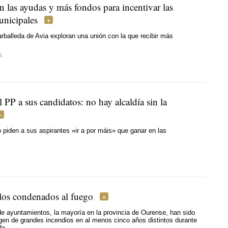
n las ayudas y más fondos para incentivar las
unicipales
rballeda de Avia exploran una unión con la que recibir más
A
l PP a sus candidatos: no hay alcaldía sin la
 piden a sus aspirantes
«ir a por máis»
que ganar en las
los condenados al fuego
e ayuntamientos, la mayoría en la provincia de Ourense, han sido
igen de grandes incendios en al menos cinco años distintos durante
da