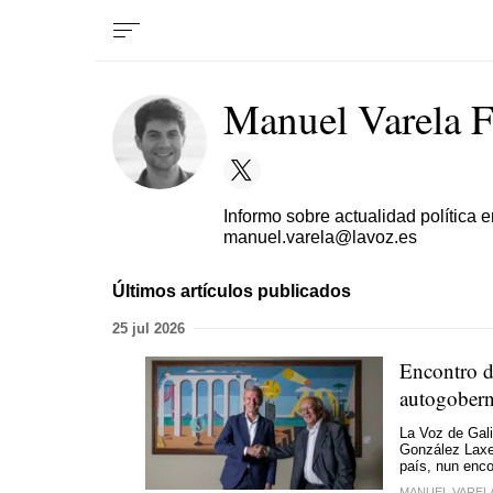
Manuel Varela F
Informo sobre actualidad política 
manuel.varela@lavoz.es
Últimos artículos publicados
25 jul 2026
Encontro d
autogobern
La Voz de Gal
González Laxe
país, nun enco
MANUEL VAREL