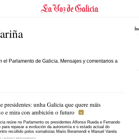
ariña
Ín
en el Parlamento de Galicia. Mensajes y comentarios a
e presidentes: unha Galicia que quere máis
o e mira con ambición o futuro
icia reúne no Parlamento os presidentes Alfonso Rueda e Fernando
 para repasar a evolución da autonomía e o estado actual do
ntro recollido polos xornalistas Mario Beramendi e Manuel Varela
A
/
MARIO BERAMENDI