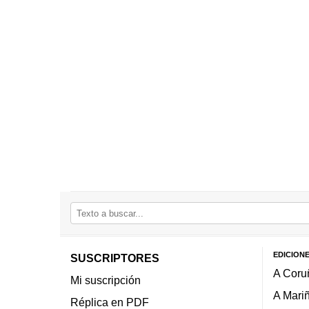
EDICION
SUSCRIPTORES
A Coru
Mi suscripción
A Mari
Réplica en PDF