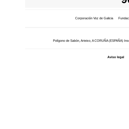
Corporación Voz de Galicia
Fundac
Polígono de Sabón, Arteixo, A CORUÑA (ESPAÑA) Inscrit
Aviso legal