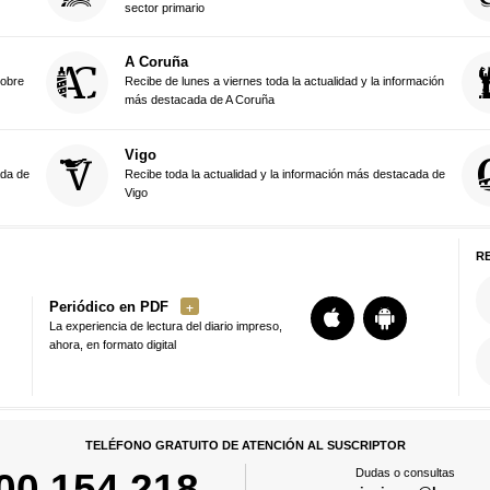
sector primario
A Coruña
sobre
Recibe de lunes a viernes toda la actualidad y la información
más destacada de A Coruña
Vigo
ada de
Recibe toda la actualidad y la información más destacada de
Vigo
R
Periódico en PDF
La experiencia de lectura del diario impreso,
ahora, en formato digital
TELÉFONO GRATUITO DE ATENCIÓN AL SUSCRIPTOR
00 154 218
Dudas o consultas