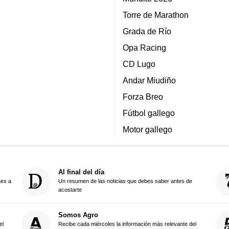
Torre de Marathon
Grada de Río
Opa Racing
CD Lugo
Andar Miudiño
Forza Breo
Fútbol gallego
Motor gallego
Al final del día
nes a
Un resumen de las noticias que debes saber antes de
acostarte
Somos Agro
el
Recibe cada miércoles la información más relevante del