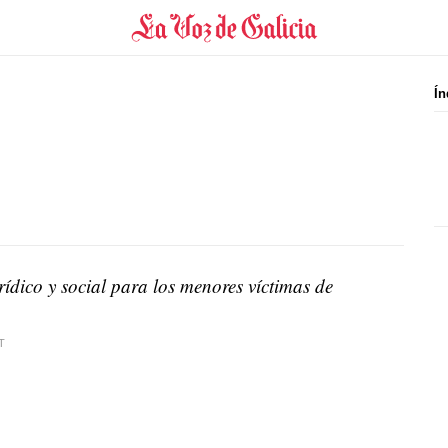
Ín
ídico y social para los menores víctimas de
T