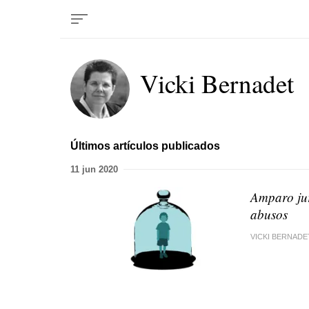
Vicki Bernadet
Últimos artículos publicados
11 jun 2020
Amparo jur
abusos
VICKI BERNADE