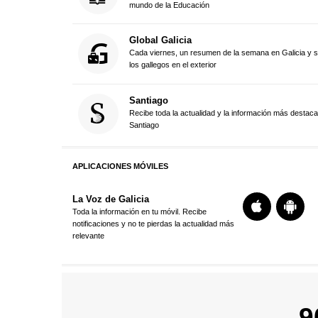
mundo de la Educación
Global Galicia
Cada viernes, un resumen de la semana en Galicia y 
los gallegos en el exterior
Santiago
Recibe toda la actualidad y la información más destac
Santiago
APLICACIONES MÓVILES
La Voz de Galicia
Toda la información en tu móvil. Recibe
notificaciones y no te pierdas la actualidad más
relevante
9