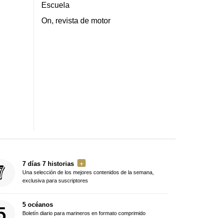
Escuela
On, revista de motor
7 días 7 historias
Una selección de los mejores contenidos de la semana,
exclusiva para suscriptores
5 océanos
Boletín diario para marineros en formato comprimido