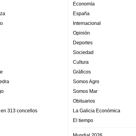
Economía
za
España
lo
Internacional
Opinión
Deportes
Sociedad
Cultura
e
Gráficos
edra
Somos Agro
go
Somos Mar
Obituarios
 en 313 concellos
La Galicia Económica
El tiempo
Mundial 2026