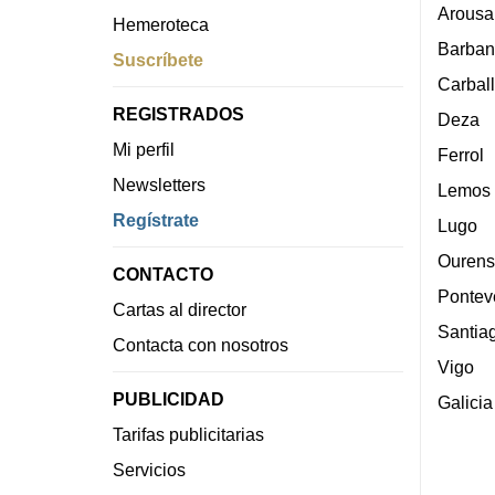
Arousa
Hemeroteca
Barban
Suscríbete
Carbal
REGISTRADOS
Deza
Mi perfil
Ferrol
Newsletters
Lemos
Regístrate
Lugo
Ourens
CONTACTO
Pontev
Cartas al director
Santia
Contacta con nosotros
Vigo
PUBLICIDAD
Galicia
Tarifas publicitarias
Servicios