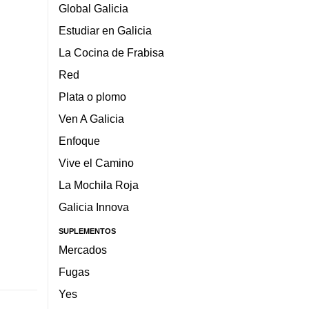
Global Galicia
Estudiar en Galicia
La Cocina de Frabisa
Red
Plata o plomo
Ven A Galicia
Enfoque
Vive el Camino
La Mochila Roja
Galicia Innova
SUPLEMENTOS
Mercados
Fugas
Yes