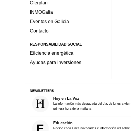
Oferplan
INMOGalia
Eventos en Galicia
Contacto
RESPONSABILIDAD SOCIAL
Eficiencia energética
Ayudas para inversiones
NEWSLETTERS
Hoy en La Voz
La información más destacada del día, de lunes a vier
primera hora de la mañana
Educación
Recibe cada lunes novedades e información útil sobre 