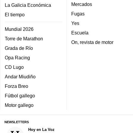
Mercados
La Galicia Económica
Fugas
El tiempo
Yes
Mundial 2026
Escuela
Torre de Marathon
On, revista de motor
Grada de Río
Opa Racing
CD Lugo
Andar Miudiño
Forza Breo
Fútbol gallego
Motor gallego
NEWSLETTERS
Hoy en La Voz