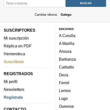
Cambiar idioma:
Galego
EDICIONES
SUSCRIPTORES
A Coruña
Mi suscripción
A Mariña
Réplica en PDF
Arousa
Hemeroteca
Barbanza
Suscríbete
Carballo
REGISTRADOS
Deza
Mi perfil
Ferrol
Newsletters
Lemos
Regístrate
Lugo
Ourense
CONTACTO