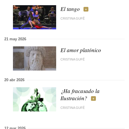
El tango
CRISTINA GUFÉ
21 may 2026
El amor platónico
CRISTINA GUFÉ
20 abr 2026
¿Ha fracasado la
Ilustración?
CRISTINA GUFÉ
12 mar 2026