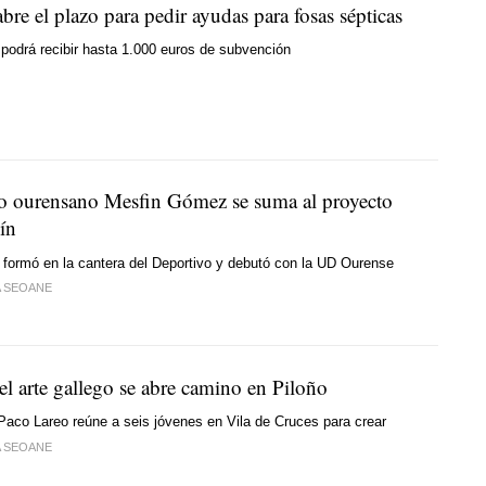
bre el plazo para pedir ayudas para fosas sépticas
podrá recibir hasta 1.000 euros de subvención
ro ourensano Mesfin Gómez se suma al proyecto
ín
 formó en la cantera del Deportivo y debutó con la UD Ourense
A SEOANE
el arte gallego se abre camino en Piloño
aco Lareo reúne a seis jóvenes en Vila de Cruces para crear
A SEOANE