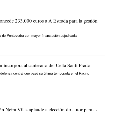
oncede 233.000 euros a A Estrada para la gestión
s
o de Pontevedra con mayor financiación adjudicada
n incorpora al canterano del Celta Santi Prado
 defensa central que pasó su última temporada en el Racing
n Neira Vilas aplaude a elección do autor para as