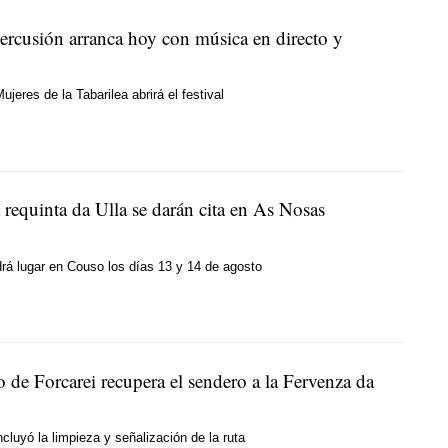
ercusión arranca hoy con música en directo y
jeres de la Tabarilea abrirá el festival
a requinta da Ulla se darán cita en As Nosas
ndrá lugar en Couso los días 13 y 14 de agosto
 de Forcarei recupera el sendero a la Fervenza da
ncluyó la limpieza y señalización de la ruta