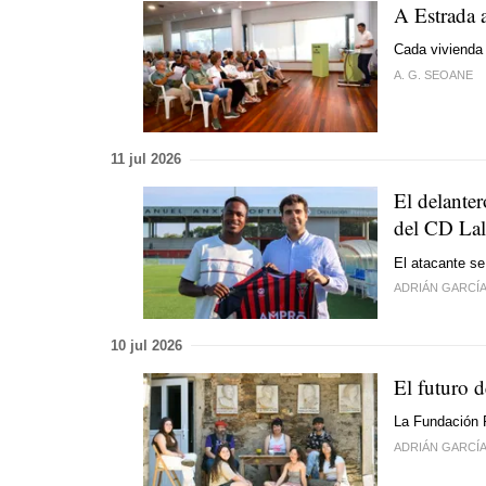
A Estrada a
Cada vivienda 
A. G. SEOANE
11 jul 2026
El delante
del CD Lal
El atacante se
ADRIÁN GARCÍ
10 jul 2026
El futuro d
La Fundación P
ADRIÁN GARCÍ