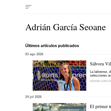
Adrián García Seoane
Últimos artículos publicados
03 ago 2026
Sálvora Vi
La lalinense, d
selecciones a
ADRIÁN GARCÍ
24 jul 2026
El primer t