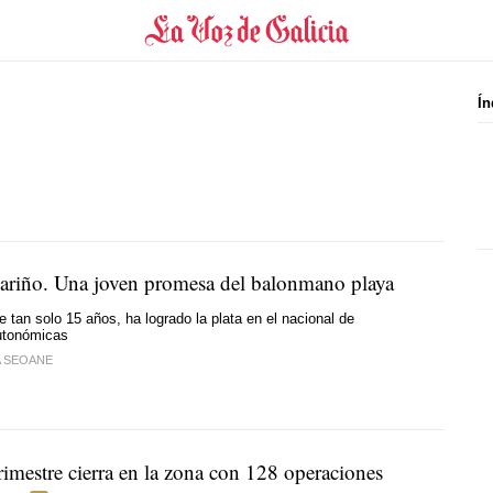
Ín
lariño. Una joven promesa del balonmano playa
e tan solo 15 años, ha logrado la plata en el nacional de
utonómicas
A SEOANE
rimestre cierra en la zona con 128 operaciones