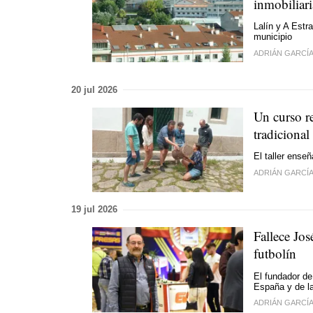
inmobiliari
Lalín y A Estr
municipio
ADRIÁN GARCÍ
20 jul 2026
Un curso re
tradicional
El taller ense
ADRIÁN GARCÍ
19 jul 2026
Fallece Jos
futbolín
El fundador d
España y de la
ADRIÁN GARCÍ