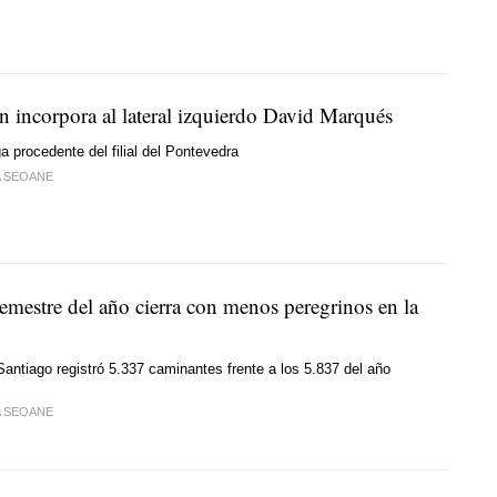
n incorpora al lateral izquierdo David Marqués
a procedente del filial del Pontevedra
A SEOANE
emestre del año cierra con menos peregrinos en la
Santiago registró 5.337 caminantes frente a los 5.837 del año
A SEOANE