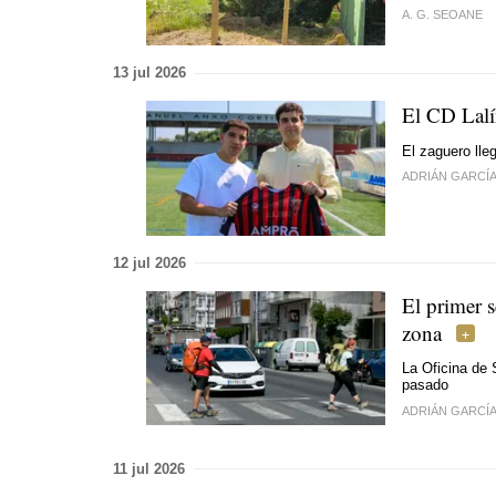
A. G. SEOANE
13 jul 2026
El CD Lalí
El zaguero lleg
ADRIÁN GARCÍ
12 jul 2026
El primer s
zona
La Oficina de 
pasado
ADRIÁN GARCÍ
11 jul 2026