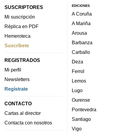
EDICIONES
SUSCRIPTORES
A Coruña
Mi suscripción
A Mariña
Réplica en PDF
Arousa
Hemeroteca
Barbanza
Suscríbete
Carballo
REGISTRADOS
Deza
Mi perfil
Ferrol
Newsletters
Lemos
Regístrate
Lugo
Ourense
CONTACTO
Pontevedra
Cartas al director
Santiago
Contacta con nosotros
Vigo