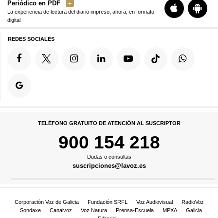
Periódico en PDF
La experiencia de lectura del diario impreso, ahora, en formato
digital
REDES SOCIALES
TELÉFONO GRATUITO DE ATENCIÓN AL SUSCRIPTOR
900 154 218
Dudas o consultas
suscripciones@lavoz.es
Corporación Voz de Galicia
Fundación SRFL
Voz Audiovisual
RadioVoz
Sondaxe
Canalvoz
Voz Natura
Prensa-Escuela
MPXA
Galicia