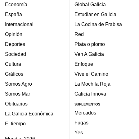
Economía
Global Galicia
España
Estudiar en Galicia
Internacional
La Cocina de Frabisa
Opinión
Red
Deportes
Plata o plomo
Sociedad
Ven A Galicia
Cultura
Enfoque
Gráficos
Vive el Camino
Somos Agro
La Mochila Roja
Somos Mar
Galicia Innova
Obituarios
SUPLEMENTOS
Mercados
La Galicia Económica
Fugas
El tiempo
Yes
Mundial 2026