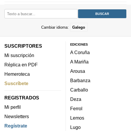
Cambiar idioma:
Galego
EDICIONES
SUSCRIPTORES
A Coruña
Mi suscripción
A Mariña
Réplica en PDF
Arousa
Hemeroteca
Barbanza
Suscríbete
Carballo
REGISTRADOS
Deza
Mi perfil
Ferrol
Newsletters
Lemos
Regístrate
Lugo