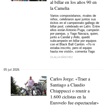
al billar en los años 90 en
la Camelia
Varios compostelanos, rivales de
niños, celebraron ayer juntos sus
éxitos en el campeonato gallego de
billar pool, celebrado en Lalín. Entre
ellos están Antonio Puga, campeón
por parejas, y Yago Navaza, quien,
junto a Candal y Aldo, quedó
subcampeón en billar por equipos
con el Black Ball Cantón. «Yo ni
estaba inscrito, pero el equipo
hasta me vistió», comenta Yago
OLALLA SÁNCHEZ
05 jul 2026
Carlos Jorge: «Traer a
Santiago a Claudio
Chiappucci o reunir a
1.600 ciclistas en la
Eurovelo fue espectacular»