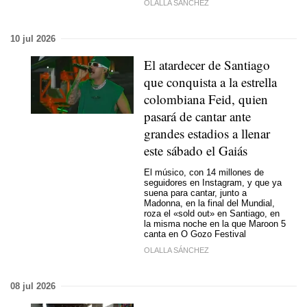
OLALLA SÁNCHEZ
10 jul 2026
El atardecer de Santiago
que conquista a la estrella
colombiana Feid, quien
pasará de cantar ante
grandes estadios a llenar
este sábado el Gaiás
El músico, con 14 millones de
seguidores en Instagram, y que ya
suena para cantar, junto a
Madonna, en la final del Mundial,
roza el «sold out» en Santiago, en
la misma noche en la que Maroon 5
canta en O Gozo Festival
OLALLA SÁNCHEZ
08 jul 2026