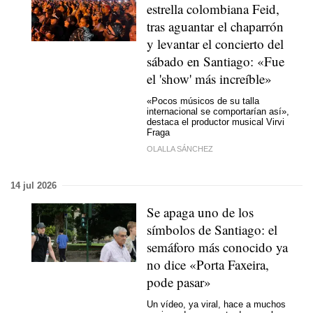
estrella colombiana Feid,
tras aguantar el chaparrón
y levantar el concierto del
sábado en Santiago: «Fue
el 'show' más increíble»
«Pocos músicos de su talla
internacional se comportarían así»,
destaca el productor musical Virvi
Fraga
OLALLA SÁNCHEZ
14 jul 2026
Se apaga uno de los
símbolos de Santiago: el
semáforo más conocido ya
no dice «
Porta Faxeira,
pode pasar
»
Un vídeo, ya viral, hace a muchos