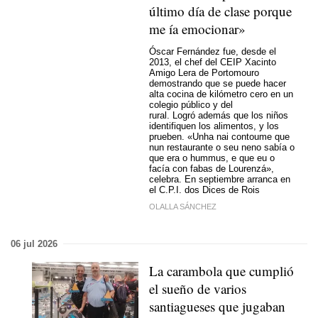
último día de clase porque
me ía emocionar
»
Óscar Fernández fue, desde el
2013, el chef del CEIP Xacinto
Amigo Lera de Portomouro
demostrando que se puede hacer
alta cocina de kilómetro cero en un
colegio público y del
rural. Logró además que los niños
identifiquen los alimentos, y los
prueben. «
Unha nai contoume que
nun restaurante o seu neno sabía o
que era o hummus, e que eu o
facía con fabas de Lourenzá
»,
celebra. En septiembre arranca en
el C.P.I. dos Dices de Rois
OLALLA SÁNCHEZ
06 jul 2026
La carambola que cumplió
el sueño de varios
santiagueses que jugaban