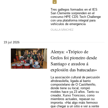
Tres gallegos formados en el IES
San Clemente sorprenden en el
concurso HPE CDS Tech Challenge
con una plataforma integral para
vehículos de emergencia
OLALLA SÁNCHEZ
19 jul 2026
Alenya: «
Trópico de
Grelos foi pioneiro desde
Santiago e axudou á
explosión das batucadas
»
La asociación cultural de percusión
afrobrasileña, ligada al barrio
compostelano de O Castiñeiriño,
donde tiene su local, rompió
moldes hace ya 23 años. Tanto su
creador, Xurxo Troncoso, como
miembros actuales, repasan su
impronta. «Hai algo máis fermoso
que chegar a un sitio e ver a xente