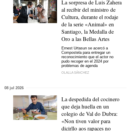
La sorpresa de Luis Zahera
al recibir del ministro de
Cultura, durante el rodaje
de la serie «Animal» en
Santiago, la Medalla de
Oro a las Bellas Artes
Ernest Urtasun se acercó a
Compostela para entregar un
reconocimiento que el actor no
pudo recoger en el 2024 por
problemas de agenda
OLALLA SÁNCHEZ
08 jul 2026
La despedida del cocinero
que deja huella en un
colegio de Val do Dubra:
«
Non tiven valor para
dicirllo aos rapaces no