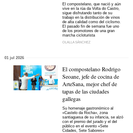
El compostelano, que nació y aún
vive en la rúa da Volta do Castro,
sigue disfrutando tanto de su
trabajo en la distribución de vinos
de alta calidad como del ciclismo.
El pasado fin de semana fue uno
de los promotores de una gran
marcha cicloturista
OLALLA SÁNCHEZ
01 jul 2026
El compostelano Rodrigo
Seoane, jefe de cocina de
ArteSana, mejor chef de
tapas de las ciudades
gallegas
Su homenaje gastronómico al
«Castelo da Rocha», zona
santiaguesa de su infancia, se alzó
con el premio del jurado y el del
público en el evento «
Sete
Cidades, Sete Sabores
»