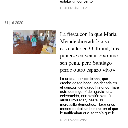
estaba un convento
OLALLA SÁNCHEZ
31 jul 2026
La fiesta con la que María
Meijide dice adiós a su
casa-taller en O Toural, tras
ponerse en venta: «
Voume
sen pena, pero Santiago
perde outro espazo vivo
»
La artista compostelana, que
creaba desde hace una década en
el corazón del casco histórico, hará
este domingo, 2 de agosto, una
celebración, con sesión vermú,
artista invitada y hasta un
mercadillo doméstico. Hace unos
meses recibió un burofax en el que
le notificaban que se tenía que ir
OLALLA SÁNCHEZ