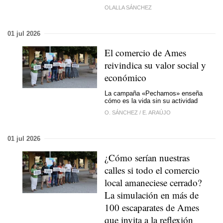
OLALLA SÁNCHEZ
01 jul 2026
El comercio de Ames
reivindica su valor social y
económico
La campaña «Pechamos» enseña
cómo es la vida sin su actividad
O. SÁNCHEZ
/
E. ARAÚJO
01 jul 2026
¿Cómo serían nuestras
calles si todo el comercio
local amaneciese cerrado?
La simulación en más de
100 escaparates de Ames
que invita a la reflexión