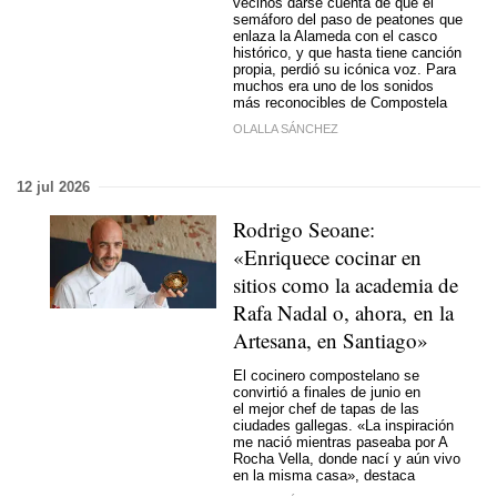
vecinos darse cuenta de que el
semáforo del paso de peatones que
enlaza la Alameda con el casco
histórico, y que hasta tiene canción
propia, perdió su icónica voz. Para
muchos era uno de los sonidos
más reconocibles de Compostela
OLALLA SÁNCHEZ
12 jul 2026
Rodrigo Seoane:
«Enriquece cocinar en
sitios como la academia de
Rafa Nadal o, ahora, en la
Artesana, en Santiago»
El cocinero compostelano se
convirtió a finales de junio en
el mejor chef de tapas de las
ciudades gallegas. «La inspiración
me nació mientras paseaba por A
Rocha Vella, donde nací y aún vivo
en la misma casa», destaca