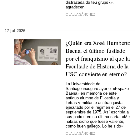
disfrazada do teu grupo?»,
agradecen
OLALLA SÁNCHEZ
17 jul 2026
¿Quién era Xosé Humberto
Baena, el último fusilado
por el franquismo al que la
Facultade de Historia de la
USC convierte en eterno?
La Universidade de
Santiago inauguró ayer el «Espazo
Baena» en memoria de este
antiguo alumno de Filosofía y
Letras y militante antifranquista
ejecutado por el régimen el 27 de
septiembre de 1975. Así escribía a
sus padres en su última carta: «Me
habías dicho que fuese valiente,
como buen gallego. Lo he sido»
OLALLA SÁNCHEZ