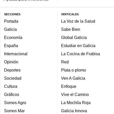
SECCIONES
VERTICALES
Portada
La Voz de la Salud
Galicia
Sabe Bien
Economía
Global Galicia
España
Estudiar en Galicia
Internacional
La Cocina de Frabisa
Opinión
Red
Deportes
Plata o plomo
Sociedad
Ven A Galicia
Cultura
Enfoque
Gráficos
Vive el Camino
Somos Agro
La Mochila Roja
Somos Mar
Galicia Innova