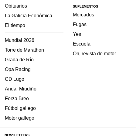
Obituarios
SUPLEMENTOS
Mercados
La Galicia Económica
Fugas
El tiempo
Yes
Mundial 2026
Escuela
Torre de Marathon
On, revista de motor
Grada de Río
Opa Racing
CD Lugo
Andar Miudiño
Forza Breo
Fútbol gallego
Motor gallego
NEWSLETTERS