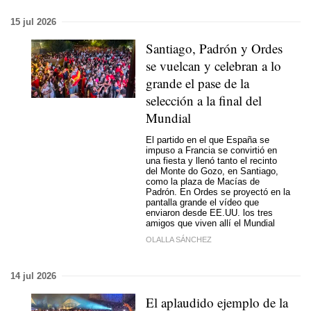
15 jul 2026
Santiago, Padrón y Ordes
se vuelcan y celebran a lo
grande el pase de la
selección a la final del
Mundial
El partido en el que España se
impuso a Francia se convirtió en
una fiesta y llenó tanto el recinto
del Monte do Gozo, en Santiago,
como la plaza de Macías de
Padrón. En Ordes se proyectó en la
pantalla grande el vídeo que
enviaron desde EE.UU. los tres
amigos que viven allí el Mundial
OLALLA SÁNCHEZ
14 jul 2026
El aplaudido ejemplo de la