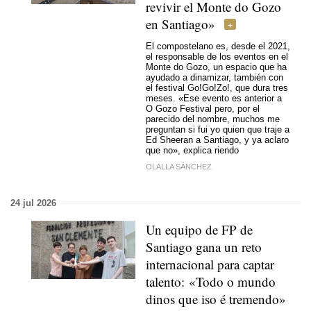
revivir el Monte do Gozo
en Santiago»
El compostelano es, desde el 2021,
el responsable de los eventos en el
Monte do Gozo, un espacio que ha
ayudado a dinamizar, también con
el festival Go!Go!Zo!, que dura tres
meses. «Ese evento es anterior a
O Gozo Festival pero, por el
parecido del nombre, muchos me
preguntan si fui yo quien que traje a
Ed Sheeran a Santiago, y ya aclaro
que no», explica riendo
OLALLA SÁNCHEZ
24 jul 2026
Un equipo de FP de
Santiago gana un reto
internacional para captar
talento: «
Todo o mundo
dinos que iso é tremendo
»