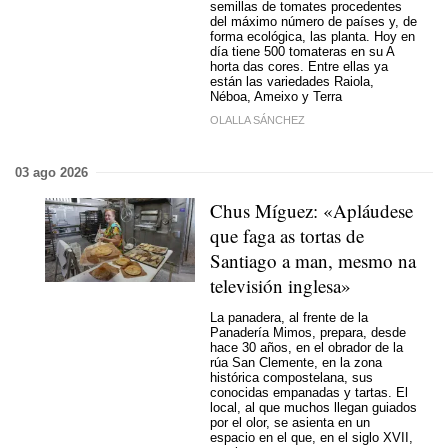
semillas de tomates procedentes
del máximo número de países y, de
forma ecológica, las planta. Hoy en
día tiene 500 tomateras en su A
horta das cores. Entre ellas ya
están las variedades Raiola,
Néboa, Ameixo y Terra
OLALLA SÁNCHEZ
03 ago 2026
Chus Míguez: «
Apláudese
que faga as tortas de
Santiago a man, mesmo na
televisión inglesa
»
La panadera, al frente de la
Panadería Mimos, prepara, desde
hace 30 años, en el obrador de la
rúa San Clemente, en la zona
histórica compostelana, sus
conocidas empanadas y tartas. El
local, al que muchos llegan guiados
por el olor, se asienta en un
espacio en el que, en el siglo XVII,