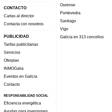
Ourense
CONTACTO
Pontevedra
Cartas al director
Santiago
Contacta con nosotros
Vigo
PUBLICIDAD
Galicia en 313 concellos
Tarifas publicitarias
Servicios
Oferplan
INMOGalia
Eventos en Galicia
Contacto
RESPONSABILIDAD SOCIAL
Eficiencia energética
Ayudas para inversiones