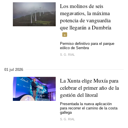
Los molinos de seis
megavatios, la máxima
potencia de vanguardia
que llegarán a Dumbría
Permiso definitivo para el parque
eólico de Sembra
S. G. RIAL
01 jul 2026
La Xunta elige Muxía para
celebrar el primer año de la
gestión del litoral
Presentada la nueva aplicación
para recorrer el camino de la costa
gallega
S. G. RIAL