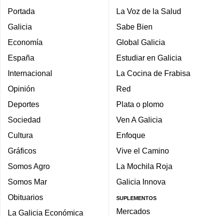
Portada
La Voz de la Salud
Galicia
Sabe Bien
Economía
Global Galicia
España
Estudiar en Galicia
Internacional
La Cocina de Frabisa
Opinión
Red
Deportes
Plata o plomo
Sociedad
Ven A Galicia
Cultura
Enfoque
Gráficos
Vive el Camino
Somos Agro
La Mochila Roja
Somos Mar
Galicia Innova
Obituarios
SUPLEMENTOS
Mercados
La Galicia Económica