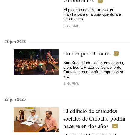
70.000 euros
El proceso administrativo, en
marcha para una obra que durará
tres meses
S. G. RIAL
28 jun 2026
Un dez para 9Louro
San Xoán | Fixo bailar, emocionou,
e encheu a Praza do Concello de
Carballo como había tempo non se
vía
S. G. RIAL
27 jun 2026
El edificio de entidades
sociales de Carballo podría
hacerse en dos años