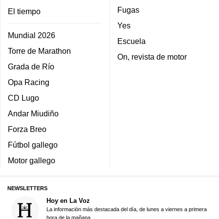
Fugas
El tiempo
Yes
Mundial 2026
Escuela
Torre de Marathon
On, revista de motor
Grada de Río
Opa Racing
CD Lugo
Andar Miudiño
Forza Breo
Fútbol gallego
Motor gallego
NEWSLETTERS
Hoy en La Voz
La información más destacada del día, de lunes a viernes a primera
hora de la mañana