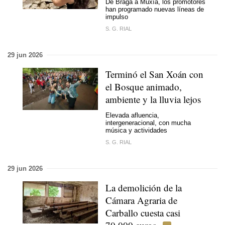
De Braga a Muxía, los promotores
han programado nuevas líneas de
impulso
S. G. RIAL
29 jun 2026
Terminó el San Xoán con
el Bosque animado,
ambiente y la lluvia lejos
Elevada afluencia,
intergeneracional, con mucha
música y actividades
S. G. RIAL
29 jun 2026
La demolición de la
Cámara Agraria de
Carballo cuesta casi