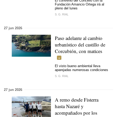
El convenio del Concello con la
Fundación Amancio Ortega irá al
pleno del lunes
S. G. RIAL
27 jun 2026
Paso adelante al cambio
urbanístico del castillo de
Corcubión, con matices
El visto bueno ambiental lleva
aparejadas numerosas condiciones
S. G. RIAL
27 jun 2026
A remo desde Fisterra
hasta Nazaré y
acompañados por los