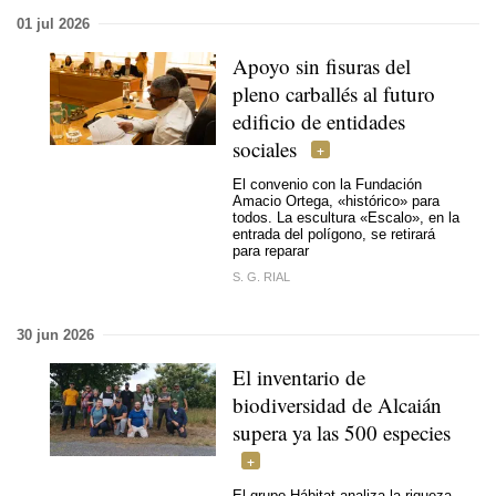
01 jul 2026
Apoyo sin fisuras del
pleno carballés al futuro
edificio de entidades
sociales
El convenio con la Fundación
Amacio Ortega, «histórico» para
todos. La escultura «Escalo», en la
entrada del polígono, se retirará
para reparar
S. G. RIAL
30 jun 2026
El inventario de
biodiversidad de Alcaián
supera ya las 500 especies
El grupo Hábitat analiza la riqueza