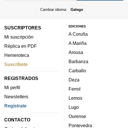
Cambiar idioma:
Galego
EDICIONES
SUSCRIPTORES
A Coruña
Mi suscripción
A Mariña
Réplica en PDF
Arousa
Hemeroteca
Barbanza
Suscríbete
Carballo
REGISTRADOS
Deza
Mi perfil
Ferrol
Newsletters
Lemos
Regístrate
Lugo
Ourense
CONTACTO
Pontevedra