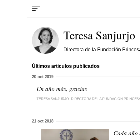
Teresa Sanjurjo
Directora de la Fundación Princes
Últimos artículos publicados
20 oct 2019
Un año más, gracias
TERESA SANJURJO. DIRECTORA DE LA FUNDACIÓN PRINCESA
21 oct 2018
Cada año c