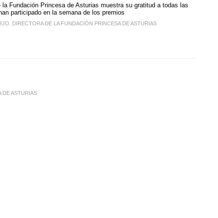
e la Fundación Princesa de Asturias muestra su gratitud a todas las
han participado en la semana de los premios
JO. DIRECTORA DE LA FUNDACIÓN PRINCESA DE ASTURIAS
 DE ASTURIAS