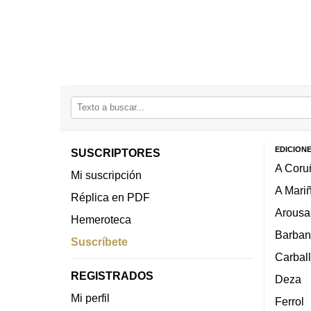
EDICION
SUSCRIPTORES
A Coru
Mi suscripción
A Mari
Réplica en PDF
Arousa
Hemeroteca
Barban
Suscríbete
Carbal
REGISTRADOS
Deza
Mi perfil
Ferrol