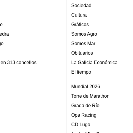
Sociedad
Cultura
e
Gráficos
edra
Somos Agro
go
Somos Mar
Obituarios
 en 313 concellos
La Galicia Económica
El tiempo
Mundial 2026
Torre de Marathon
Grada de Río
Opa Racing
CD Lugo