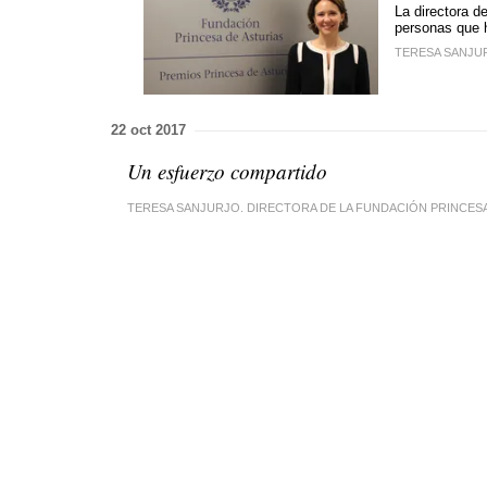
La directora d
personas que 
TERESA SANJUR
22 oct 2017
Un esfuerzo compartido
TERESA SANJURJO. DIRECTORA DE LA FUNDACIÓN PRINCESA