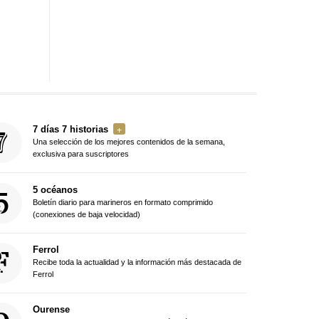
7 días 7 historias
Una selección de los mejores contenidos de la semana,
exclusiva para suscriptores
5 océanos
Boletín diario para marineros en formato comprimido
(conexiones de baja velocidad)
Ferrol
Recibe toda la actualidad y la información más destacada de
Ferrol
Ourense