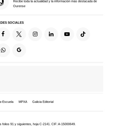
Recibe toda la actualidad y la información más destacada de
Ourense
EDES SOCIALES
a-Escuela
MPXA
Galicia Editorial
 folios 91 y siguientes, hoja C-2141. CIF: A-15000649.