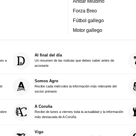
Andar Miudiño
Forza Breo
Fútbol gallego
Motor gallego
Al final del día
nes a
Un resumen de las noticias que debes saber antes de
acostarte
Somos Agro
el
Recibe cada miércoles la información más relevante del
sector primario
A Coruña
sobre
Recibe de lunes a viernes toda la actualidad y la información
más destacada de A Coruña
Vigo