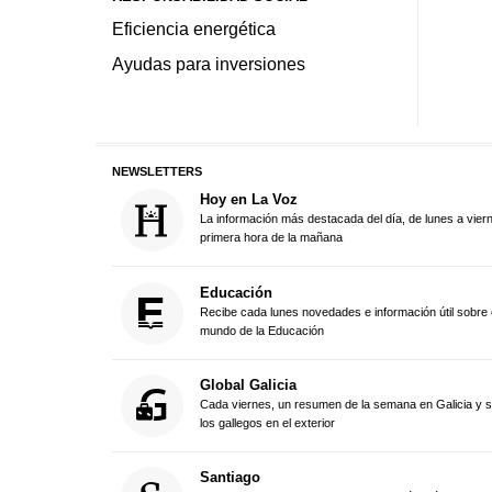
Eficiencia energética
Ayudas para inversiones
NEWSLETTERS
Hoy en La Voz
La información más destacada del día, de lunes a vier
primera hora de la mañana
Educación
Recibe cada lunes novedades e información útil sobre 
mundo de la Educación
Global Galicia
Cada viernes, un resumen de la semana en Galicia y 
los gallegos en el exterior
Santiago