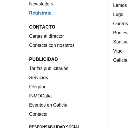
Newsletters
Lemos
Regístrate
Lugo
Ourens
CONTACTO
Pontev
Cartas al director
Santia
Contacta con nosotros
Vigo
PUBLICIDAD
Galicia
Tarifas publicitarias
Servicios
Oferplan
INMOGalia
Eventos en Galicia
Contacto
RESPONSABILIDAD SOCIAL