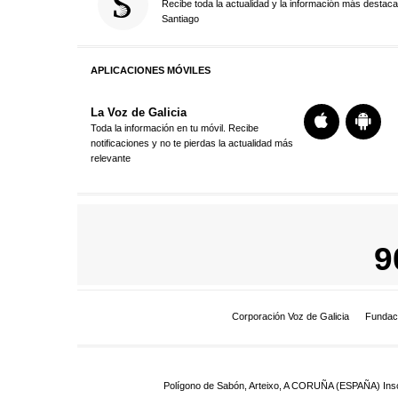
Recibe toda la actualidad y la información más destac
Santiago
APLICACIONES MÓVILES
La Voz de Galicia
Toda la información en tu móvil. Recibe
notificaciones y no te pierdas la actualidad más
relevante
9
Corporación Voz de Galicia
Fundac
Polígono de Sabón, Arteixo, A CORUÑA (ESPAÑA) Inscrit