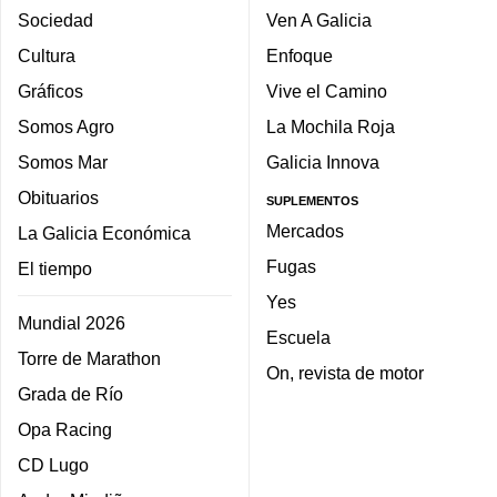
Sociedad
Ven A Galicia
Cultura
Enfoque
Gráficos
Vive el Camino
Somos Agro
La Mochila Roja
Somos Mar
Galicia Innova
Obituarios
SUPLEMENTOS
Mercados
La Galicia Económica
Fugas
El tiempo
Yes
Mundial 2026
Escuela
Torre de Marathon
On, revista de motor
Grada de Río
Opa Racing
CD Lugo