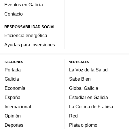
Eventos en Galicia
Contacto
RESPONSABILIDAD SOCIAL
Eficiencia energética
Ayudas para inversiones
SECCIONES
VERTICALES
Portada
La Voz de la Salud
Galicia
Sabe Bien
Economía
Global Galicia
España
Estudiar en Galicia
Internacional
La Cocina de Frabisa
Opinión
Red
Deportes
Plata o plomo