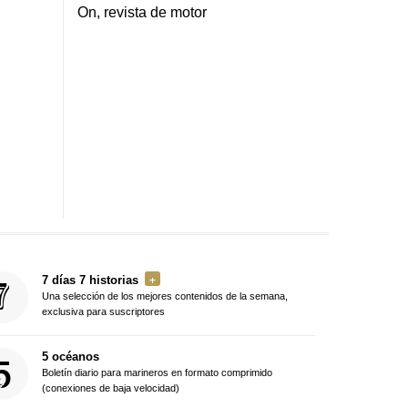
On, revista de motor
7 días 7 historias
Una selección de los mejores contenidos de la semana,
exclusiva para suscriptores
5 océanos
Boletín diario para marineros en formato comprimido
(conexiones de baja velocidad)