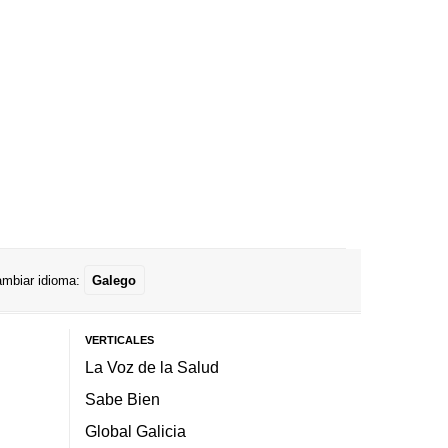
mbiar idioma:
Galego
VERTICALES
La Voz de la Salud
Sabe Bien
Global Galicia