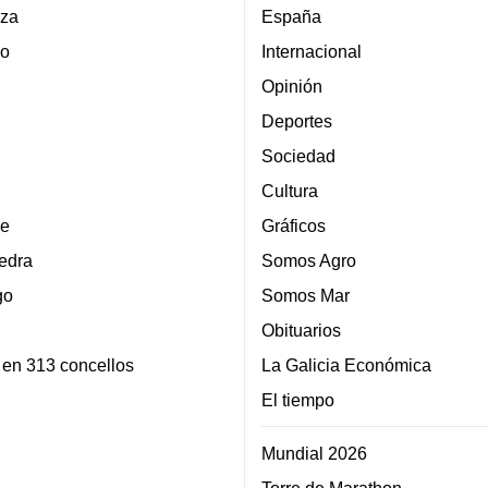
za
España
lo
Internacional
Opinión
Deportes
Sociedad
Cultura
e
Gráficos
edra
Somos Agro
go
Somos Mar
Obituarios
 en 313 concellos
La Galicia Económica
El tiempo
Mundial 2026