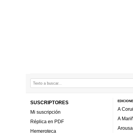
EDICION
SUSCRIPTORES
A Coru
Mi suscripción
A Mari
Réplica en PDF
Arousa
Hemeroteca