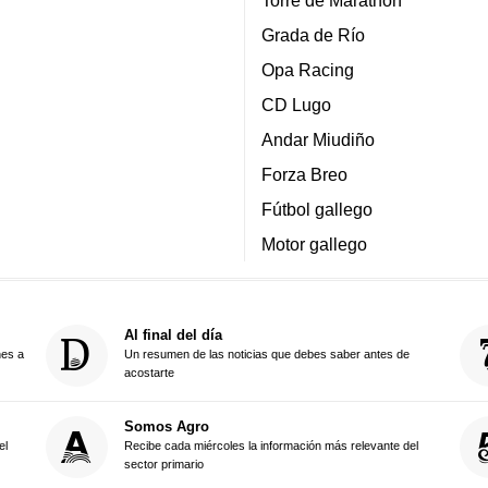
Torre de Marathon
Grada de Río
Opa Racing
CD Lugo
Andar Miudiño
Forza Breo
Fútbol gallego
Motor gallego
Al final del día
nes a
Un resumen de las noticias que debes saber antes de
acostarte
Somos Agro
el
Recibe cada miércoles la información más relevante del
sector primario