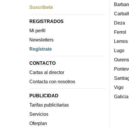
Barban
Suscríbete
Carbal
REGISTRADOS
Deza
Mi perfil
Ferrol
Newsletters
Lemos
Regístrate
Lugo
Ourens
CONTACTO
Pontev
Cartas al director
Santia
Contacta con nosotros
Vigo
PUBLICIDAD
Galicia
Tarifas publicitarias
Servicios
Oferplan