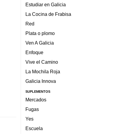
Estudiar en Galicia
La Cocina de Frabisa
Red
Plata o plomo
Ven A Galicia
Enfoque
Vive el Camino
La Mochila Roja
Galicia Innova
SUPLEMENTOS
Mercados
Fugas
Yes
Escuela