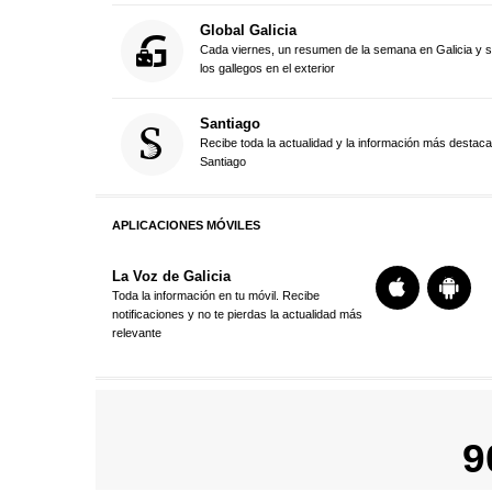
Global Galicia
Cada viernes, un resumen de la semana en Galicia y 
los gallegos en el exterior
Santiago
Recibe toda la actualidad y la información más destac
Santiago
APLICACIONES MÓVILES
La Voz de Galicia
Toda la información en tu móvil. Recibe
notificaciones y no te pierdas la actualidad más
relevante
9