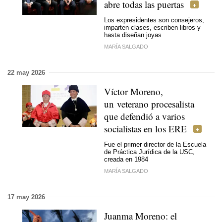
abre todas las puertas
Los expresidentes son consejeros,
imparten clases, escriben libros y
hasta diseñan joyas
MARÍA SALGADO
22 may 2026
Víctor Moreno,
un veterano procesalista
que defendió a varios
socialistas en los ERE
Fue el primer director de la Escuela
de Práctica Jurídica de la USC,
creada en 1984
MARÍA SALGADO
17 may 2026
Juanma Moreno: el