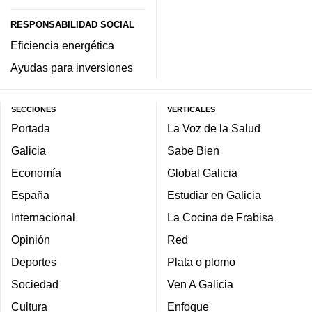
RESPONSABILIDAD SOCIAL
Eficiencia energética
Ayudas para inversiones
SECCIONES
VERTICALES
Portada
La Voz de la Salud
Galicia
Sabe Bien
Economía
Global Galicia
España
Estudiar en Galicia
Internacional
La Cocina de Frabisa
Opinión
Red
Deportes
Plata o plomo
Sociedad
Ven A Galicia
Cultura
Enfoque