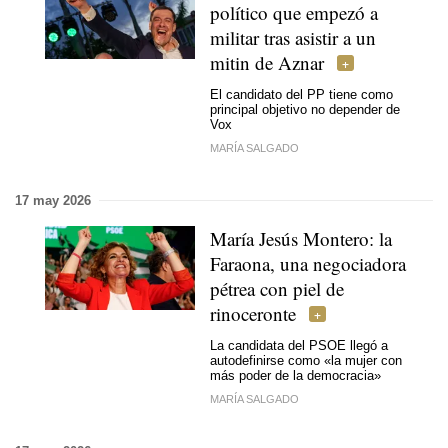
político que empezó a
militar tras asistir a un
mitin de Aznar
El candidato del PP tiene como
principal objetivo no depender de
Vox
MARÍA SALGADO
17 may 2026
María Jesús Montero: la
Faraona, una negociadora
pétrea con piel de
rinoceronte
La candidata del PSOE llegó a
autodefinirse como «la mujer con
más poder de la democracia»
MARÍA SALGADO