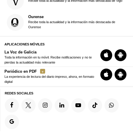
Recibe toda la actualidad y la información más destacada de Vigo
Ourense
Recibe toda la actualidad y la información más destacada de
Ourense
APLICACIONES MÓVILES
La Voz de Galicia
Toda la información en tu móvil. Recibe notificaciones y no te
pierdas la actualidad más relevante
Periódico en PDF
La experiencia de lectura del diario impreso, ahora, en formato
digital
REDES SOCIALES