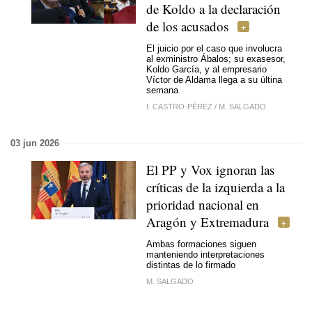
de Koldo a la declaración
de los acusados
El juicio por el caso que involucra
al exministro Ábalos; su exasesor,
Koldo García, y al empresario
Víctor de Aldama llega a su últina
semana
I. CASTRO-PÉREZ
/
M. SALGADO
03 jun 2026
El PP y Vox ignoran las
críticas de la izquierda a la
prioridad nacional en
Aragón y Extremadura
Ambas formaciones siguen
manteniendo interpretaciones
distintas de lo firmado
M. SALGADO