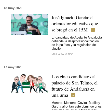
18 may 2026
José Ignacio García: el
orientador educativo que
se bregó en el 15M
El candidato de Adelante Andalucía
defiende la desprofesionalización
de la política y la regulación del
alquiler
MARÍA SALGADO
17 may 2026
Los cinco candidatos al
palacio de San Telmo, el
futuro de Andalucía en
una urna
Moreno, Montero, Gavira, Maíllo y
García afrontan este domingo unos