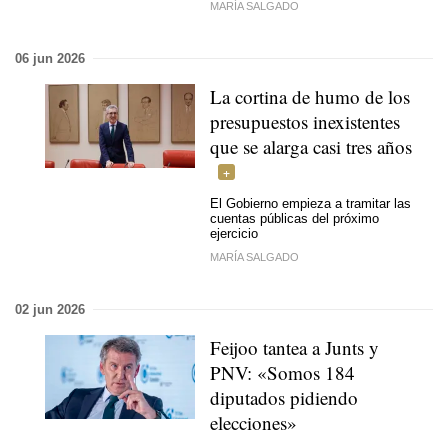
MARÍA SALGADO
06 jun 2026
La cortina de humo de los
presupuestos inexistentes
que se alarga casi tres años
El Gobierno empieza a tramitar las
cuentas públicas del próximo
ejercicio
MARÍA SALGADO
02 jun 2026
Feijoo tantea a Junts y
PNV: «Somos 184
diputados pidiendo
elecciones»