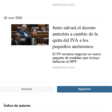
MARÍA SALGADO
26 mar 2026
Junts salvará el decreto
anticrisis a cambio de la
quita del IVA a los
pequeños autónomos
El PP reclama negociar un nuevo
paquete de medidas que incluya
deflactar el IRPF
MARÍA SALGADO
Anterior
Siguiente
Índice de autores