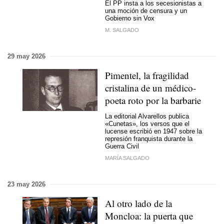
El PP insta a los secesionistas a
una moción de censura y un
Gobierno sin Vox
M. SALGADO
29 may 2026
Pimentel, la fragilidad
cristalina de un médico-
poeta roto por la barbarie
La editorial Alvarellos publica
«Cunetas», los versos que el
lucense escribió en 1947 sobre la
represión franquista durante la
Guerra Civil
MARÍA SALGADO
23 may 2026
Al otro lado de la
Moncloa: la puerta que