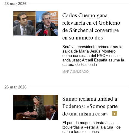
28 mar 2026
Carlos Cuerpo gana
relevancia en el Gobierno
de Sánchez al convertirse
en su número dos
Será vicepresidente primero tras la
salida de María Jesús Montero
como candidata del PSOE en las
andaluzas; Arcadi España asume la
cartera de Hacienda
MARÍA SALGADO
26 mar 2026
Sumar reclama unidad a
Podemos: «Somos parte
de una misma cosa»
El partido magenta insta a las
izquierdas a «estar a la altura» de
cara a las elecciones