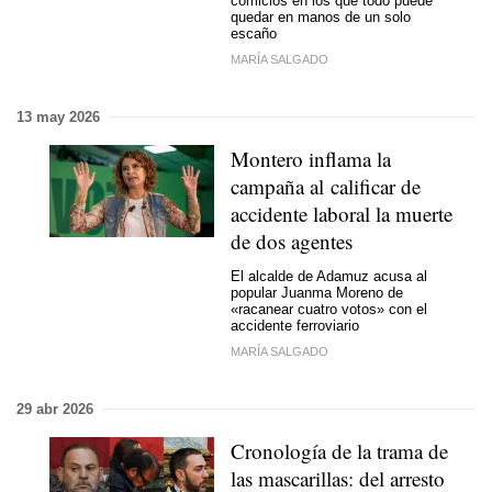
comicios en los que todo puede
quedar en manos de un solo
escaño
MARÍA SALGADO
13 may 2026
Montero inflama la
campaña al calificar de
accidente laboral la muerte
de dos agentes
El alcalde de Adamuz acusa al
popular Juanma Moreno de
«racanear cuatro votos» con el
accidente ferroviario
MARÍA SALGADO
29 abr 2026
Cronología de la trama de
las mascarillas: del arresto