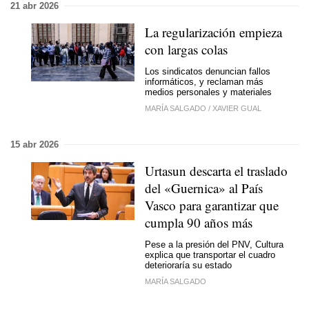
21 abr 2026
La regularización empieza
con largas colas
Los sindicatos denuncian fallos
informáticos, y reclaman más
medios personales y materiales
MARÍA SALGADO
/
XAVIER GUAL
15 abr 2026
Urtasun descarta el traslado
del «Guernica» al País
Vasco para garantizar que
cumpla 90 años más
Pese a la presión del PNV, Cultura
explica que transportar el cuadro
deterioraría su estado
MARÍA SALGADO