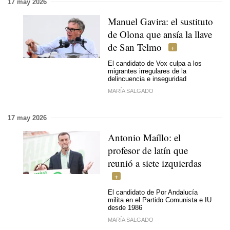
17 may 2026
Manuel Gavira: el sustituto
de Olona que ansía la llave
de San Telmo
El candidato de Vox culpa a los
migrantes irregulares de la
delincuencia e inseguridad
MARÍA SALGADO
17 may 2026
Antonio Maíllo: el
profesor de latín que
reunió a siete izquierdas
El candidato de Por Andalucía
milita en el Partido Comunista e IU
desde 1986
MARÍA SALGADO