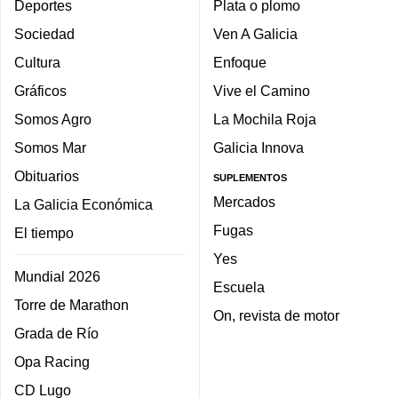
Deportes
Plata o plomo
Sociedad
Ven A Galicia
Cultura
Enfoque
Gráficos
Vive el Camino
Somos Agro
La Mochila Roja
Somos Mar
Galicia Innova
Obituarios
SUPLEMENTOS
Mercados
La Galicia Económica
Fugas
El tiempo
Yes
Mundial 2026
Escuela
Torre de Marathon
On, revista de motor
Grada de Río
Opa Racing
CD Lugo