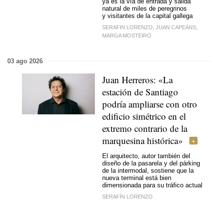
ya es la vía de entrada y salida
natural de miles de peregrinos
y visitantes de la capital gallega
SERAFIN LORENZO, JUAN CAPEÁNS,
MARGA MOSTEIRO
03 ago 2026
Juan Herreros: «La
estación de Santiago
podría ampliarse con otro
edificio simétrico en el
extremo contrario de la
marquesina histórica»
El arquitecto, autor también del
diseño de la pasarela y del párking
de la intermodal, sostiene que la
nueva terminal está bien
dimensionada para su tráfico actual
SERAFÍN LORENZO