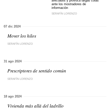
afectados y provoca largas colas
ante los mostradores de
información
SERAFÍN LORENZO
07 dic 2024
Mover los hilos
SERAFÍN LORENZO
31 ago 2024
Prescriptores de sentido común
SERAFÍN LORENZO
18 ago 2024
Vivienda más allá del ladrillo