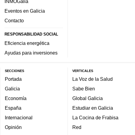
INMOGalia
Eventos en Galicia
Contacto
RESPONSABILIDAD SOCIAL
Eficiencia energética
Ayudas para inversiones
SECCIONES
VERTICALES
Portada
La Voz de la Salud
Galicia
Sabe Bien
Economía
Global Galicia
España
Estudiar en Galicia
Internacional
La Cocina de Frabisa
Opinión
Red