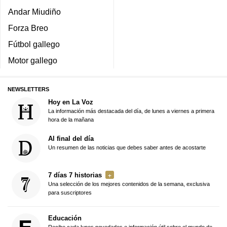
Andar Miudiño
Forza Breo
Fútbol gallego
Motor gallego
NEWSLETTERS
Hoy en La Voz
La información más destacada del día, de lunes a viernes a primera
hora de la mañana
Al final del día
Un resumen de las noticias que debes saber antes de acostarte
7 días 7 historias
Una selección de los mejores contenidos de la semana, exclusiva
para suscriptores
Educación
Recibe cada lunes novedades e información útil sobre el mundo de