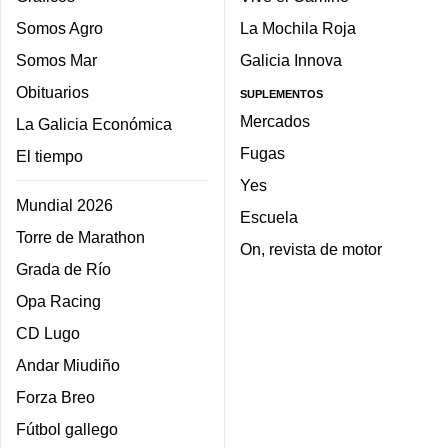
Somos Agro
La Mochila Roja
Somos Mar
Galicia Innova
Obituarios
SUPLEMENTOS
Mercados
La Galicia Económica
Fugas
El tiempo
Yes
Mundial 2026
Escuela
Torre de Marathon
On, revista de motor
Grada de Río
Opa Racing
CD Lugo
Andar Miudiño
Forza Breo
Fútbol gallego