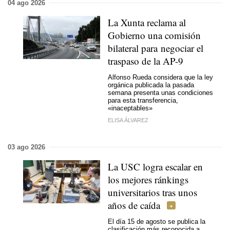
04 ago 2026
La Xunta reclama al
Gobierno una comisión
bilateral para negociar el
traspaso de la AP-9
Alfonso Rueda considera que la ley
orgánica publicada la pasada
semana presenta unas condiciones
para esta transferencia,
«inaceptables»
ELISA ÁLVAREZ
03 ago 2026
La USC logra escalar en
los mejores ránkings
universitarios tras unos
años de caída
El día 15 de agosto se publica la
clasificación más reconocida a