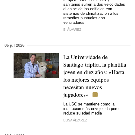
sanitarios sufren a dos velocidades
el calor: de los edificios con
sistemas de climatización a los
remedios puntuales con
ventiladores
E. ÁLVAREZ
06 jul 2026
La Universidade de
Santiago triplica la plantilla
joven en diez años: «Hasta
los mejores equipos
necesitan nuevos
jugadores»
La USC se mantiene como la
institución más envejecida pero
reduce su edad media
ELISA ÁLVAREZ