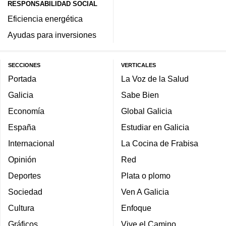
RESPONSABILIDAD SOCIAL
Eficiencia energética
Ayudas para inversiones
SECCIONES
VERTICALES
Portada
La Voz de la Salud
Galicia
Sabe Bien
Economía
Global Galicia
España
Estudiar en Galicia
Internacional
La Cocina de Frabisa
Opinión
Red
Deportes
Plata o plomo
Sociedad
Ven A Galicia
Cultura
Enfoque
Gráficos
Vive el Camino