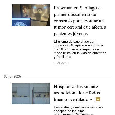
Presentan en Santiago el
primer documento de
consenso para abordar un
tumor cerebral que afecta a
pacientes jóvenes
El glioma de bajo grado con
mutación IDH aparece en torno a
los 30 o 40 años e impacta de
modo brutal en la vida de enfermos
y familiares
E. ÁLVAREZ
06 jul 2026
Hospitalizados sin aire
acondicionado: «Todos
traemos ventilador»
Hospitales y centros de salud no
escapan de las altas
temperaturas. Pacientes y