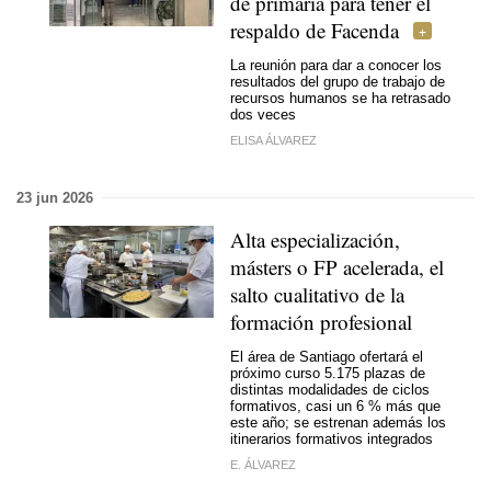
de primaria para tener el
respaldo de Facenda
La reunión para dar a conocer los
resultados del grupo de trabajo de
recursos humanos se ha retrasado
dos veces
ELISA ÁLVAREZ
23 jun 2026
Alta especialización,
másters o FP acelerada, el
salto cualitativo de la
formación profesional
El área de Santiago ofertará el
próximo curso 5.175 plazas de
distintas modalidades de ciclos
formativos, casi un 6 % más que
este año; se estrenan además los
itinerarios formativos integrados
E. ÁLVAREZ