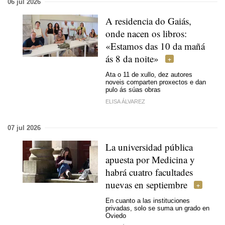
06 jul 2026
A residencia do Gaiás,
onde nacen os libros:
«Estamos das 10 da mañá
ás 8 da noite»
Ata o 11 de xullo, dez autores
noveis comparten proxectos e dan
pulo ás súas obras
ELISA ÁLVAREZ
07 jul 2026
La universidad pública
apuesta por Medicina y
habrá cuatro facultades
nuevas en septiembre
En cuanto a las instituciones
privadas, solo se suma un grado en
Oviedo