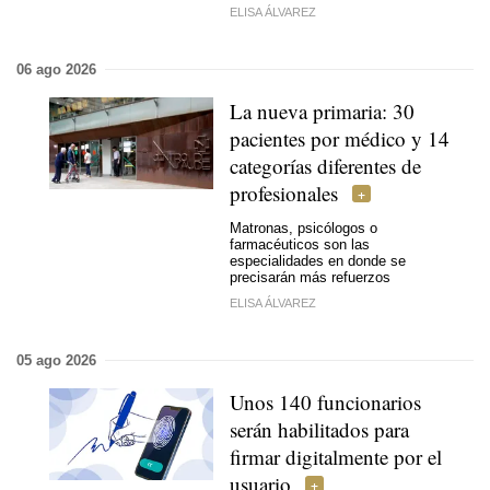
ELISA ÁLVAREZ
06 ago 2026
La nueva primaria: 30
pacientes por médico y 14
categorías diferentes de
profesionales
Matronas, psicólogos o
farmacéuticos son las
especialidades en donde se
precisarán más refuerzos
ELISA ÁLVAREZ
05 ago 2026
Unos 140 funcionarios
serán habilitados para
firmar digitalmente por el
usuario