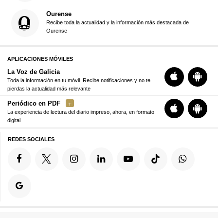
Ourense
Recibe toda la actualidad y la información más destacada de
Ourense
APLICACIONES MÓVILES
La Voz de Galicia
Toda la información en tu móvil. Recibe notificaciones y no te
pierdas la actualidad más relevante
Periódico en PDF
La experiencia de lectura del diario impreso, ahora, en formato
digital
REDES SOCIALES