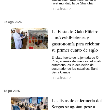
nivel mundial, la de Shanghái
ELISA ÁLVAREZ
03 ago 2026
La Festa do Galo Piñeiro
aunó exhibiciones y
gastronomía para celebrar
su primer cuarto de siglo
El plato fuerte de la jornada de O
Pino, además del mencionado gallo
autóctono, es la actuación del
susurrador de los caballos, Santi
Serra Camps
ELISA ÁLVAREZ
18 jul 2026
Las listas de enfermería del
Sergas se agotan pese a