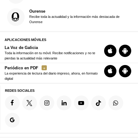
Ourense
Recibe toda la actualidad y la información más destacada de
Ourense
APLICACIONES MÓVILES
La Voz de Galicia
Toda la información en tu móvil. Recibe notificaciones y no te
pierdas la actualidad más relevante
Periódico en PDF
La experiencia de lectura del diario impreso, ahora, en formato
digital
REDES SOCIALES