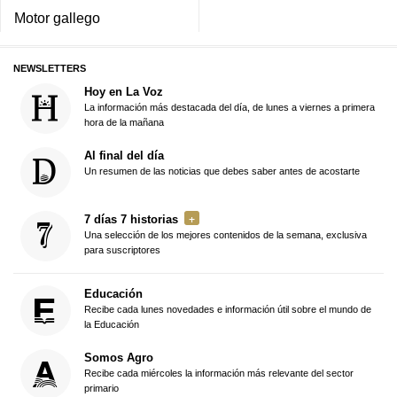
Motor gallego
NEWSLETTERS
Hoy en La Voz
La información más destacada del día, de lunes a viernes a primera
hora de la mañana
Al final del día
Un resumen de las noticias que debes saber antes de acostarte
7 días 7 historias
Una selección de los mejores contenidos de la semana, exclusiva
para suscriptores
Educación
Recibe cada lunes novedades e información útil sobre el mundo de
la Educación
Somos Agro
Recibe cada miércoles la información más relevante del sector
primario