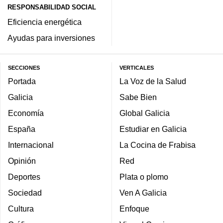
RESPONSABILIDAD SOCIAL
Eficiencia energética
Ayudas para inversiones
SECCIONES
VERTICALES
Portada
La Voz de la Salud
Galicia
Sabe Bien
Economía
Global Galicia
España
Estudiar en Galicia
Internacional
La Cocina de Frabisa
Opinión
Red
Deportes
Plata o plomo
Sociedad
Ven A Galicia
Cultura
Enfoque