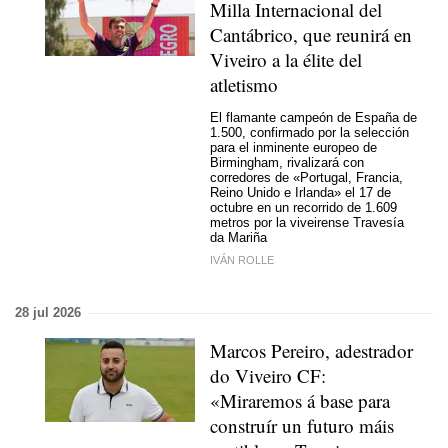
Milla Internacional del
Cantábrico, que reunirá en
Viveiro a la élite del
atletismo
El flamante campeón de España de
1.500, confirmado por la selección
para el inminente europeo de
Birmingham, rivalizará con
corredores de «Portugal, Francia,
Reino Unido e Irlanda» el 17 de
octubre en un recorrido de 1.609
metros por la viveirense Travesía
da Mariña
IVÁN ROLLE
28 jul 2026
Marcos Pereiro, adestrador
do Viveiro CF:
«Miraremos á base para
construír un futuro máis