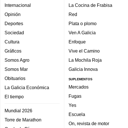
Internacional
La Cocina de Frabisa
Opinión
Red
Deportes
Plata o plomo
Sociedad
Ven A Galicia
Cultura
Enfoque
Gráficos
Vive el Camino
Somos Agro
La Mochila Roja
Somos Mar
Galicia Innova
Obituarios
SUPLEMENTOS
Mercados
La Galicia Económica
Fugas
El tiempo
Yes
Mundial 2026
Escuela
Torre de Marathon
On, revista de motor