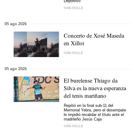
Deportivo
IVÁN ROLLE
05 ago 2026
Concerto de Xosé Maseda
en Xilloi
IVÁN ROLLE
05 ago 2026
El burelense Thiago da
Silva es la nueva esperanza
del tenis mariñano
Repitió en la final sub-11 del
Memorial Yebra, pero el desempate
le impidió revalidar el título ante el
madrileño Jesús Caja
IVÁN ROLLE