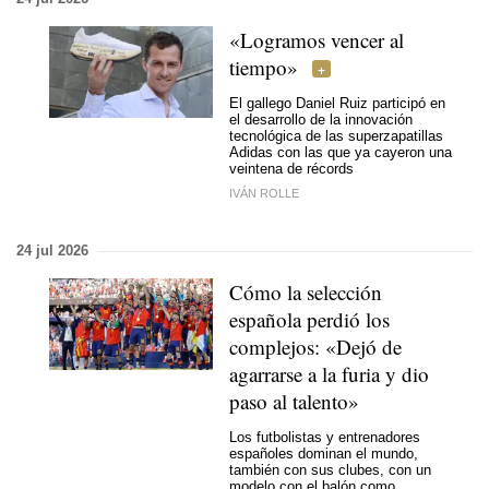
«Logramos vencer al
tiempo»
El gallego Daniel Ruiz participó en
el desarrollo de la innovación
tecnológica de las superzapatillas
Adidas con las que ya cayeron una
veintena de récords
IVÁN ROLLE
24 jul 2026
Cómo la selección
española perdió los
complejos: «Dejó de
agarrarse a la furia y dio
paso al talento»
Los futbolistas y entrenadores
españoles dominan el mundo,
también con sus clubes, con un
modelo con el balón como