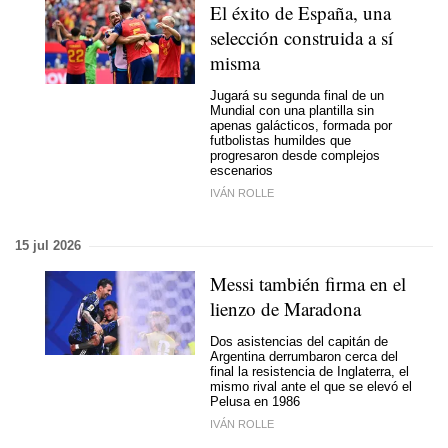
El éxito de España, una
selección construida a sí
misma
Jugará su segunda final de un
Mundial con una plantilla sin
apenas galácticos, formada por
futbolistas humildes que
progresaron desde complejos
escenarios
IVÁN ROLLE
15 jul 2026
Messi también firma en el
lienzo de Maradona
Dos asistencias del capitán de
Argentina
derrumbaron cerca del
final la resistencia de Inglaterra, el
mismo rival ante el que se elevó el
Pelusa en 1986
IVÁN ROLLE