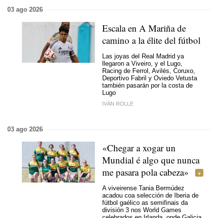
03 ago 2026
Escala en A Mariña de
camino a la élite del fútbol
Las joyas del Real Madrid ya
llegaron a Viveiro, y el Lugo,
Racing de Ferrol, Avilés, Coruxo,
Deportivo Fabril y Oviedo Vetusta
también pasarán por la costa de
Lugo
IVÁN ROLLE
03 ago 2026
«Chegar a xogar un
Mundial é algo que nunca
me pasara pola cabeza»
A viveirense Tania Bermúdez
acadou coa selección de Iberia de
fútbol gaélico as semifinais da
división 3 nos World Games
celebrados en Irlanda, onde Galicia