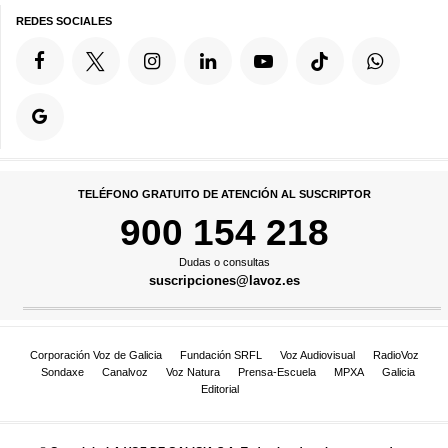
REDES SOCIALES
TELÉFONO GRATUITO DE ATENCIÓN AL SUSCRIPTOR
900 154 218
Dudas o consultas
suscripciones@lavoz.es
Corporación Voz de Galicia
Fundación SRFL
Voz Audiovisual
RadioVoz
Sondaxe
Canalvoz
Voz Natura
Prensa-Escuela
MPXA
Galicia
Editorial