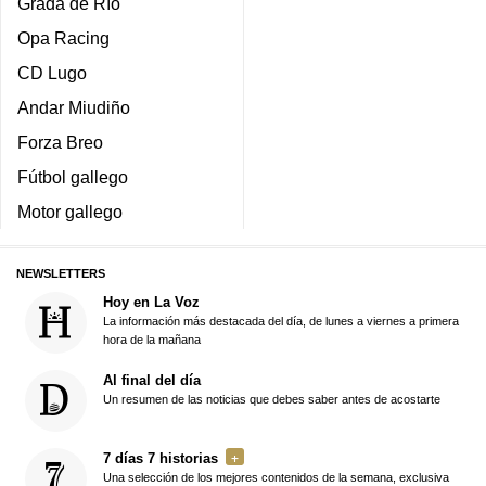
Grada de Río
Opa Racing
CD Lugo
Andar Miudiño
Forza Breo
Fútbol gallego
Motor gallego
NEWSLETTERS
Hoy en La Voz
La información más destacada del día, de lunes a viernes a primera
hora de la mañana
Al final del día
Un resumen de las noticias que debes saber antes de acostarte
7 días 7 historias
Una selección de los mejores contenidos de la semana, exclusiva