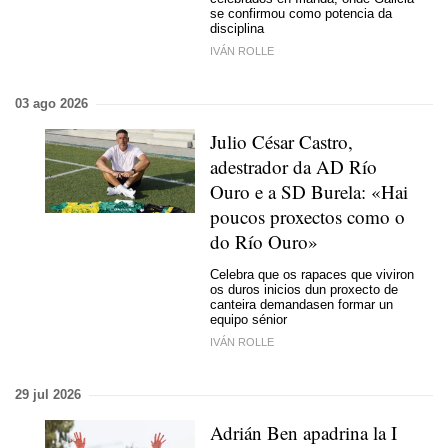
se confirmou como potencia da
disciplina
IVÁN ROLLE
03 ago 2026
Julio César Castro,
adestrador da AD Río
Ouro e a SD Burela: «Hai
poucos proxectos como o
do Río Ouro»
Celebra que os rapaces que viviron
os duros inicios dun proxecto de
canteira demandasen formar un
equipo sénior
IVÁN ROLLE
29 jul 2026
Adrián Ben apadrina la I