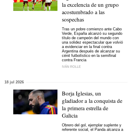
la excelencia de un grupo
acostumbrado a las
sospechas
Tras un pobre comienzo ante Cabo
Verde, España alcanzó su segundo
título de campeón del mundo con
una solidez espectacular que volvió
a evidenciar en la final contra
Argentina después de alcanzar su
cénit futbolístico en la semifinal
contra Francia
IVÁN ROLLE
18 jul 2026
Borja Iglesias, un
gladiador a la conquista de
la primera estrella de
Galicia
Obrero del gol, ejemplar suplente y
referente social, el Panda alcanza a