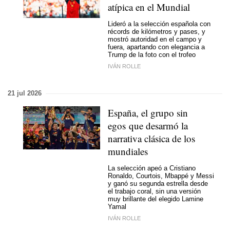
atípica en el Mundial
Lideró a la selección española con
récords de kilómetros y pases, y
mostró autoridad en el campo y
fuera, apartando con elegancia a
Trump de la foto con el trofeo
IVÁN ROLLE
21 jul 2026
España, el grupo sin
egos que desarmó la
narrativa clásica de los
mundiales
La selección apeó a Cristiano
Ronaldo, Courtois, Mbappé y Messi
y ganó su
segunda estrella
desde
el trabajo coral, sin una versión
muy brillante del elegido Lamine
Yamal
IVÁN ROLLE