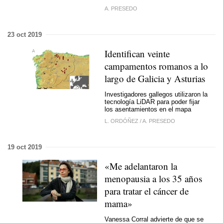
A. PRESEDO
23 oct 2019
Identifican veinte
campamentos romanos a lo
largo de Galicia y Asturias
Investigadores gallegos utilizaron la
tecnología LiDAR para poder fijar
los asentamientos en el mapa
L. ORDÓÑEZ
/
A. PRESEDO
19 oct 2019
«Me adelantaron la
menopausia a los 35 años
para tratar el cáncer de
mama»
Vanessa Corral advierte de que se