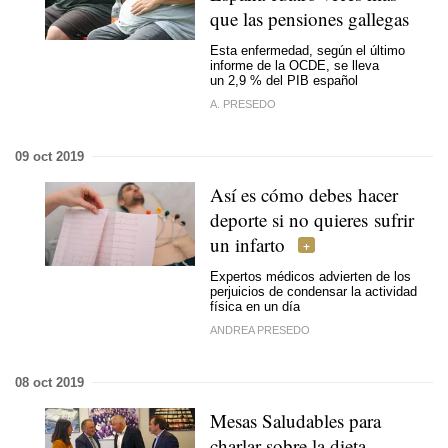
que las pensiones gallegas
Esta enfermedad, según el último
informe de la OCDE, se lleva
un 2,9 % del PIB español
A. PRESEDO
09 oct 2019
Así es cómo debes hacer
deporte si no quieres sufrir
un infarto
Expertos médicos advierten de los
perjuicios de condensar la actividad
física en un día
ANDREA PRESEDO
08 oct 2019
Mesas Saludables para
charlar sobre la dieta