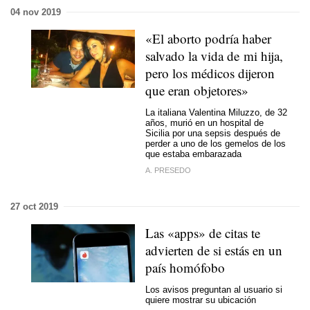
04 nov 2019
«El aborto podría haber
salvado la vida de mi hija,
pero los médicos dijeron
que eran objetores»
La italiana Valentina Miluzzo, de 32
años, murió en un hospital de
Sicilia por una sepsis después de
perder a uno de los gemelos de los
que estaba embarazada
A. PRESEDO
27 oct 2019
Las «apps» de citas te
advierten de si estás en un
país homófobo
Los avisos preguntan al usuario si
quiere mostrar su ubicación