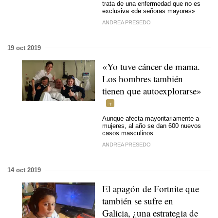
trata de una enfermedad que no es
exclusiva «de señoras mayores»
ANDREA PRESEDO
19 oct 2019
«Yo tuve cáncer de mama.
Los hombres también
tienen que autoexplorarse»
Aunque afecta mayoritariamente a
mujeres, al año se dan 600 nuevos
casos masculinos
ANDREA PRESEDO
14 oct 2019
El apagón de Fortnite que
también se sufre en
Galicia, ¿una estrategia de