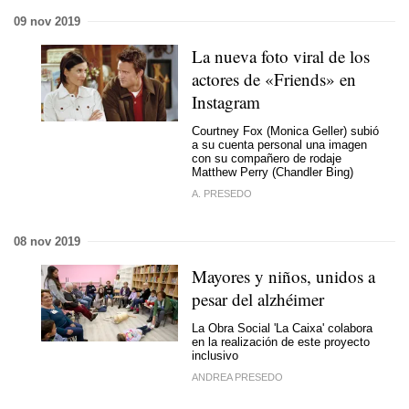
09 nov 2019
La nueva foto viral de los
actores de «Friends» en
Instagram
Courtney Fox (Monica Geller) subió
a su cuenta personal una imagen
con su compañero de rodaje
Matthew Perry (Chandler Bing)
A. PRESEDO
08 nov 2019
Mayores y niños, unidos a
pesar del alzhéimer
La Obra Social 'La Caixa' colabora
en la realización de este proyecto
inclusivo
ANDREA PRESEDO