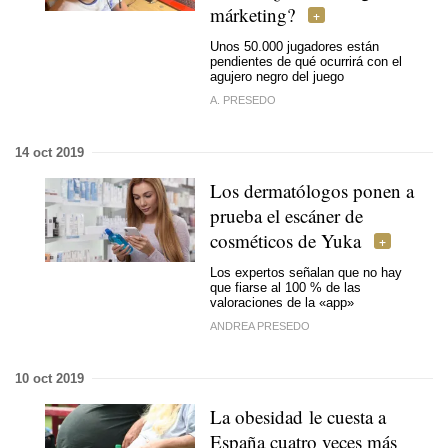
márketing?
Unos 50.000 jugadores están
pendientes de qué ocurrirá con el
agujero negro del juego
A. PRESEDO
14 oct 2019
Los dermatólogos ponen a
prueba el escáner de
cosméticos de Yuka
Los expertos señalan que no hay
que fiarse al 100 % de las
valoraciones de la «app»
ANDREA PRESEDO
10 oct 2019
La obesidad le cuesta a
España cuatro veces más