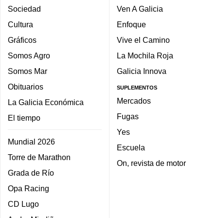
Sociedad
Ven A Galicia
Cultura
Enfoque
Gráficos
Vive el Camino
Somos Agro
La Mochila Roja
Somos Mar
Galicia Innova
Obituarios
SUPLEMENTOS
Mercados
La Galicia Económica
Fugas
El tiempo
Yes
Mundial 2026
Escuela
Torre de Marathon
On, revista de motor
Grada de Río
Opa Racing
CD Lugo