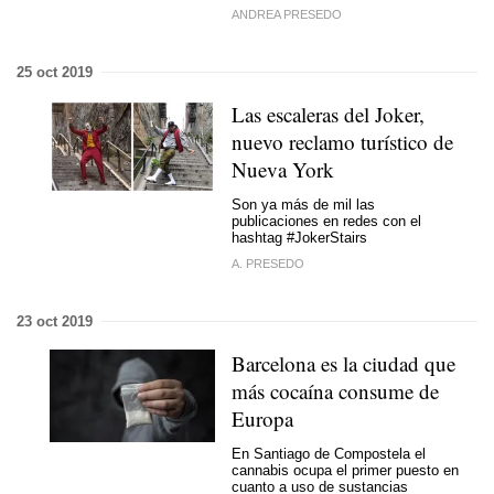
ANDREA PRESEDO
25 oct 2019
Las escaleras del Joker,
nuevo reclamo turístico de
Nueva York
Son ya más de mil las
publicaciones en redes con el
hashtag #JokerStairs
A. PRESEDO
23 oct 2019
Barcelona es la ciudad que
más cocaína consume de
Europa
En Santiago de Compostela el
cannabis ocupa el primer puesto en
cuanto a uso de sustancias