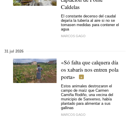
Caldelas
El constante decenso del caudal
dejaría la tubería al aire si no se
tomasen medidas para contener el
agua
MARCOS GAGO
31 jul 2026
«
Só falta que calquera día
os xabarís nos entren pola
porta
»
Estos animales destrozaron el
campo de maíz que Carmen
Camiña Rodiño, una vecina del
municipio de Sanxenxo, había
plantado para alimentar a sus
gallinas
MARCOS GAGO