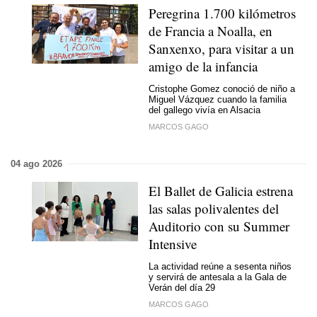
Peregrina 1.700 kilómetros
de Francia a Noalla, en
Sanxenxo, para visitar a un
amigo de la infancia
Cristophe Gomez conoció de niño a
Miguel Vázquez cuando la familia
del gallego vivía en Alsacia
MARCOS GAGO
04 ago 2026
El Ballet de Galicia estrena
las salas polivalentes del
Auditorio con su Summer
Intensive
La actividad reúne a sesenta niños
y servirá de antesala a la Gala de
Verán del día 29
MARCOS GAGO