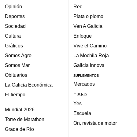
Opinión
Red
Deportes
Plata o plomo
Sociedad
Ven A Galicia
Cultura
Enfoque
Gráficos
Vive el Camino
Somos Agro
La Mochila Roja
Somos Mar
Galicia Innova
Obituarios
SUPLEMENTOS
Mercados
La Galicia Económica
Fugas
El tiempo
Yes
Mundial 2026
Escuela
Torre de Marathon
On, revista de motor
Grada de Río