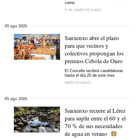
come
S. M.
/
MARCOS GAGO
05 ago 2026
Sanxenxo abre el plazo
para que vecinos y
colectivos propongan los
premios Cebola de Ouro
El Concello recibirá candidaturas
hasta el día 20 de este mes
MARCOS GAGO
05 ago 2026
Sanxenxo recurre al Lérez
para suplir entre el 60 y el
70 % de sus necesidades
de agua en verano