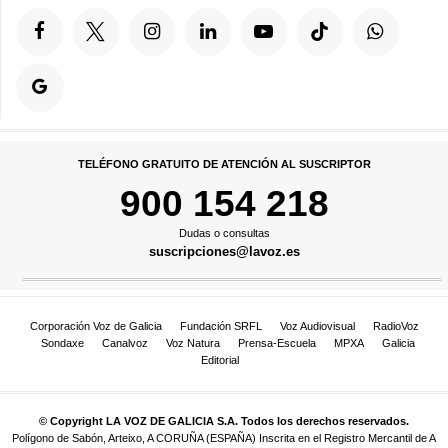
TELÉFONO GRATUITO DE ATENCIÓN AL SUSCRIPTOR
900 154 218
Dudas o consultas
suscripciones@lavoz.es
Corporación Voz de Galicia
Fundación SRFL
Voz Audiovisual
RadioVoz
Sondaxe
Canalvoz
Voz Natura
Prensa-Escuela
MPXA
Galicia
Editorial
© Copyright LA VOZ DE GALICIA S.A. Todos los derechos reservados.
Polígono de Sabón, Arteixo, A CORUÑA (ESPAÑA) Inscrita en el Registro Mercantil de A