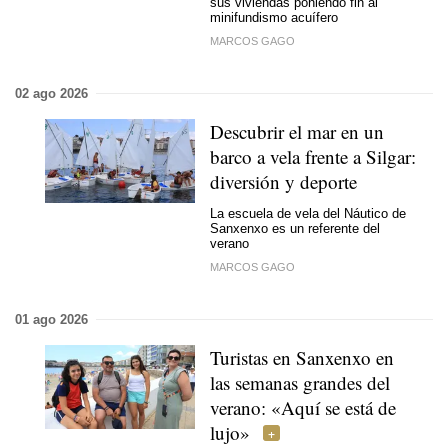
sus viviendas poniendo fin al
minifundismo acuífero
MARCOS GAGO
02 ago 2026
Descubrir el mar en un
barco a vela frente a Silgar:
diversión y deporte
La escuela de vela del Náutico de
Sanxenxo es un referente del
verano
MARCOS GAGO
01 ago 2026
Turistas en Sanxenxo en
las semanas grandes del
verano: «Aquí se está de
lujo»