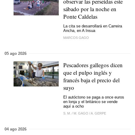
observar las perseidas este
sábado por la noche en
Ponte Caldelas
La cita se desarrollará en Carreira
Ancha, en A Insua
MARCOS GAGO
05 ago 2026
Pescadores gallegos dicen
que el pulpo inglés y
francés baja el precio del
suyo
El autóctono se paga a once euros
en lonja y el británico se vende
aquí a ocho
S. M.
/
M. GAGO
/
A. GERPE
04 ago 2026