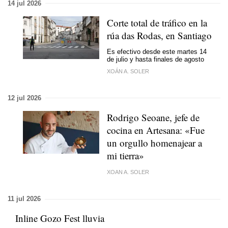
14 jul 2026
Corte total de tráfico en la
rúa das Rodas, en Santiago
Es efectivo desde este martes 14
de julio y hasta finales de agosto
XOÁN A. SOLER
12 jul 2026
Rodrigo Seoane, jefe de
cocina en Artesana: «Fue
un orgullo homenajear a
mi tierra»
XOAN A. SOLER
11 jul 2026
Inline Gozo Fest lluvia