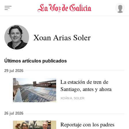
Xoan Arias Soler
Últimos artículos publicados
29 jul 2026
La estación de tren de
Santiago, antes y ahora
XOÁN A. SOLER
26 jul 2026
Reportaje con los padres