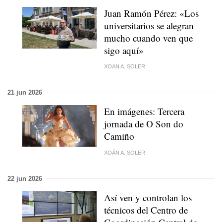
Juan Ramón Pérez: «Los
universitarios se alegran
mucho cuando ven que
sigo aquí»
XOAN A. SOLER
21 jun 2026
En imágenes: Tercera
jornada de O Son do
Camiño
XOÁN A. SOLER
22 jun 2026
Así ven y controlan los
técnicos del Centro de