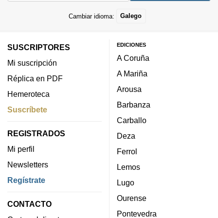
Cambiar idioma:
Galego
EDICIONES
SUSCRIPTORES
A Coruña
Mi suscripción
A Mariña
Réplica en PDF
Arousa
Hemeroteca
Barbanza
Suscríbete
Carballo
REGISTRADOS
Deza
Mi perfil
Ferrol
Newsletters
Lemos
Regístrate
Lugo
Ourense
CONTACTO
Pontevedra