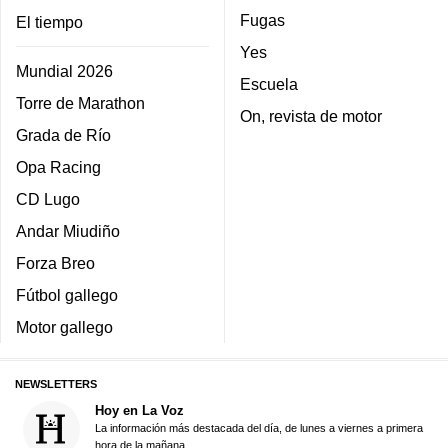
Fugas
El tiempo
Yes
Mundial 2026
Escuela
Torre de Marathon
On, revista de motor
Grada de Río
Opa Racing
CD Lugo
Andar Miudiño
Forza Breo
Fútbol gallego
Motor gallego
NEWSLETTERS
Hoy en La Voz
La información más destacada del día, de lunes a viernes a primera
hora de la mañana