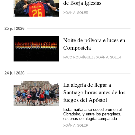
de Borja Iglesias
XOAN A. SOLER
25 jul 2026
Noite de pólvora e luces en
Compostela
PACO RODRÍGUEZ
/
XOÁN A. SOLER
24 jul 2026
La alegría de llegar a
Santiago horas antes de los
fuegos del Apóstol
Esta mañana se sucedieron en el
Obradoiro, y entre los peregrinos,
escenas de alegría compartida
XOÁN A. SOLER