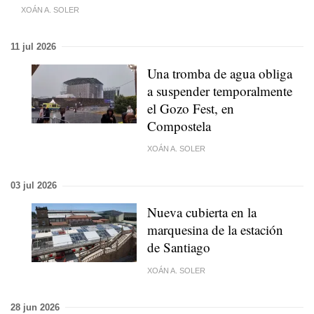
XOÁN A. SOLER
11 jul 2026
Una tromba de agua obliga
a suspender temporalmente
el Gozo Fest, en
Compostela
XOÁN A. SOLER
03 jul 2026
Nueva cubierta en la
marquesina de la estación
de Santiago
XOÁN A. SOLER
28 jun 2026