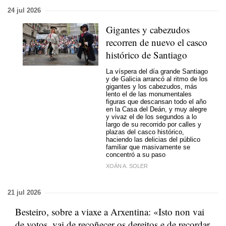
24 jul 2026
Gigantes y cabezudos
recorren de nuevo el casco
histórico de Santiago
La víspera del día grande Santiago
y de Galicia arrancó al ritmo de los
gigantes y los cabezudos, más
lento el de las monumentales
figuras que descansan todo el año
en la Casa del Deán, y muy alegre
y vivaz el de los segundos a lo
largo de su recorrido por calles y
plazas del casco histórico,
haciendo las delicias del público
familiar que masivamente se
concentró a su paso
XOÁN A. SOLER
21 jul 2026
Besteiro, sobre a viaxe a Arxentina: «Isto non vai
de votos, vai de recoñecer os dereitos e de recordar