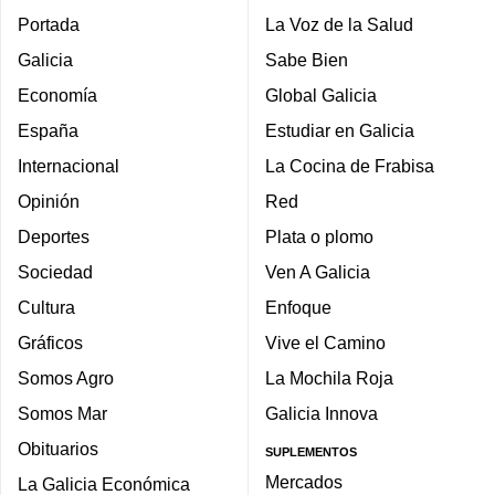
Portada
La Voz de la Salud
Galicia
Sabe Bien
Economía
Global Galicia
España
Estudiar en Galicia
Internacional
La Cocina de Frabisa
Opinión
Red
Deportes
Plata o plomo
Sociedad
Ven A Galicia
Cultura
Enfoque
Gráficos
Vive el Camino
Somos Agro
La Mochila Roja
Somos Mar
Galicia Innova
Obituarios
SUPLEMENTOS
Mercados
La Galicia Económica