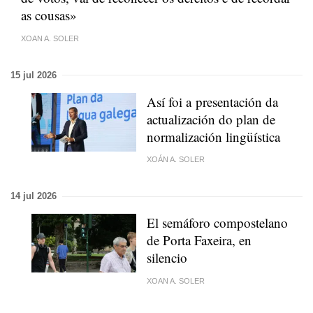
as cousas»
XOAN A. SOLER
15 jul 2026
Así foi a presentación da
actualización do plan de
normalización lingüística
XOÁN A. SOLER
14 jul 2026
El semáforo compostelano
de Porta Faxeira, en
silencio
XOAN A. SOLER