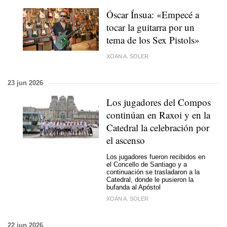
Óscar Ínsua: «Empecé a
tocar la guitarra por un
tema de los Sex Pistols»
XOAN A. SOLER
23 jun 2026
Los jugadores del Compos
continúan en Raxoi y en la
Catedral la celebración por
el ascenso
Los jugadores fueron recibidos en
el Concello de Santiago y a
continuación se trasladaron a la
Catedral, donde le pusieron la
bufanda al Apóstol
XOÁN A. SOLER
22 jun 2026