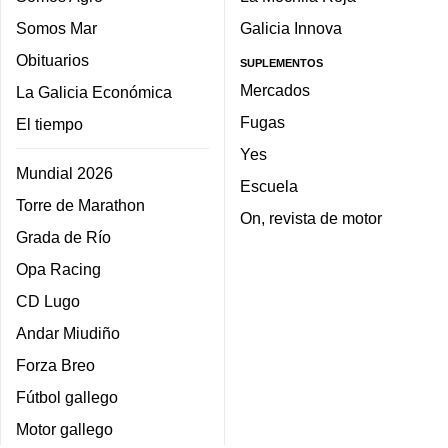
Somos Mar
Galicia Innova
Obituarios
SUPLEMENTOS
Mercados
La Galicia Económica
Fugas
El tiempo
Yes
Mundial 2026
Escuela
Torre de Marathon
On, revista de motor
Grada de Río
Opa Racing
CD Lugo
Andar Miudiño
Forza Breo
Fútbol gallego
Motor gallego