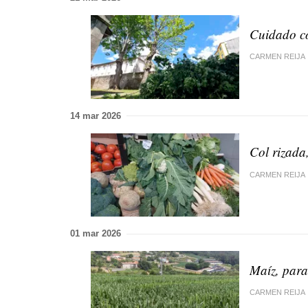
Cuidado co
CARMEN REIJA
14 mar 2026
Col rizada,
CARMEN REIJA
01 mar 2026
Maíz, para 
CARMEN REIJA