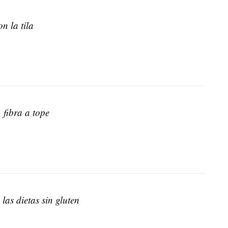
n la tila
 fibra a tope
las dietas sin gluten