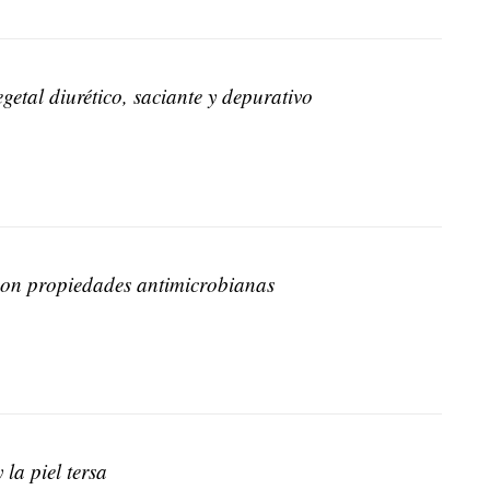
getal diurético, saciante y depurativo
on propiedades antimicrobianas
 la piel tersa