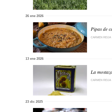
26 ene 2026
Pipas de c
CARMEN REIJA
13 ene 2026
La mostaza
CARMEN REIJA
23 dic 2025