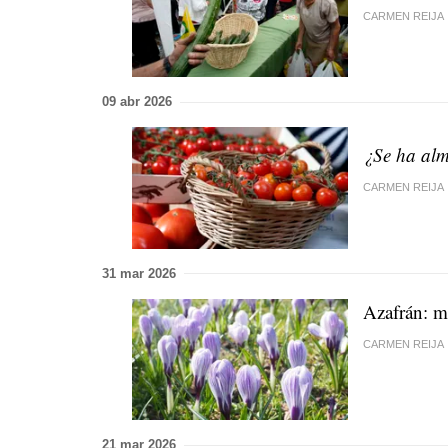
CARMEN REIJA
09 abr 2026
¿Se ha alm
CARMEN REIJA
31 mar 2026
Azafrán: m
CARMEN REIJA
21 mar 2026