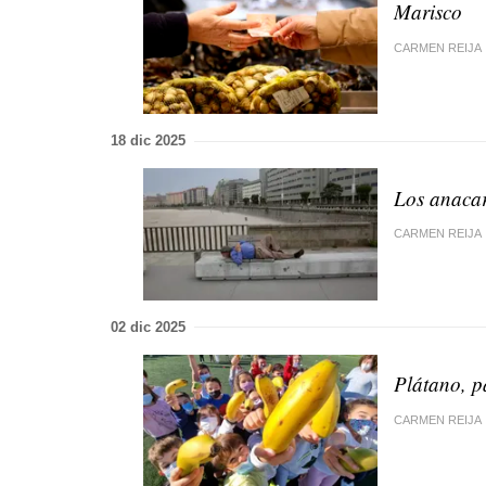
Marisco
CARMEN REIJA
18 dic 2025
Los anacar
CARMEN REIJA
02 dic 2025
Plátano, p
CARMEN REIJA