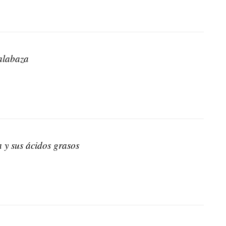
alabaza
 y sus ácidos grasos