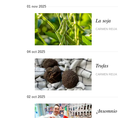
01 nov 2025
La soja
CARMEN REIJA
04 oct 2025
Trufas
CARMEN REIJA
02 oct 2025
¿Insomnio 