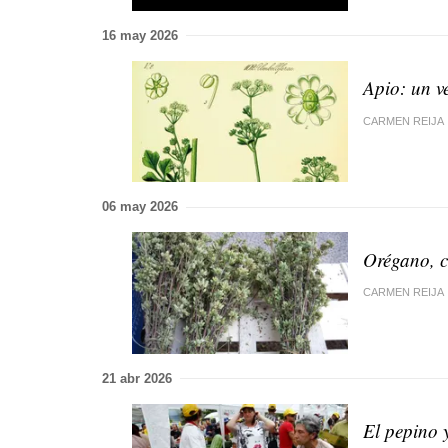
16 may 2026
Apio: un ve
CARMEN REIJA
06 may 2026
Orégano, c
CARMEN REIJA
21 abr 2026
El pepino y