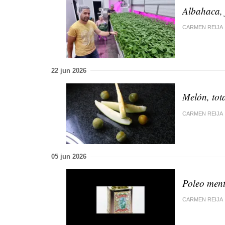
Albahaca, 
CARMEN REIJA
22 jun 2026
Melón, tot
CARMEN REIJA
05 jun 2026
Poleo ment
CARMEN REIJA