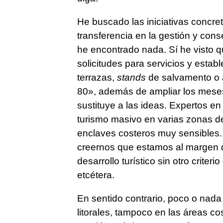
He buscado las iniciativas concreta
transferencia en la gestión y cons
he encontrado nada. Sí he visto q
solicitudes para servicios y estab
terrazas,
stands
de salvamento o a
80», además de ampliar los mese
sustituye a las ideas. Expertos en
turismo masivo en varias zonas de
enclaves costeros muy sensibles. 
creernos que estamos al margen de
desarrollo turístico sin otro criter
etcétera.
En sentido contrario, poco o nad
litorales, tampoco en las áreas co