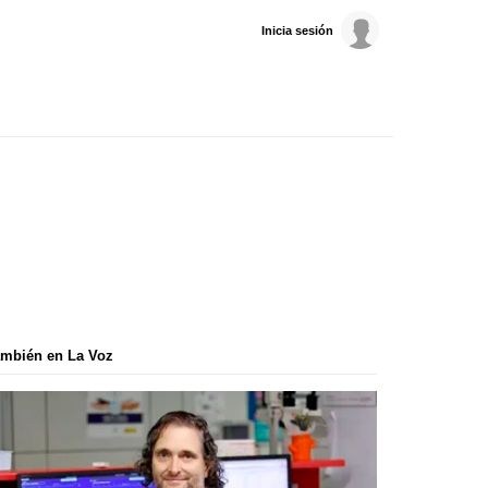
Inicia sesión
mbién en La Voz