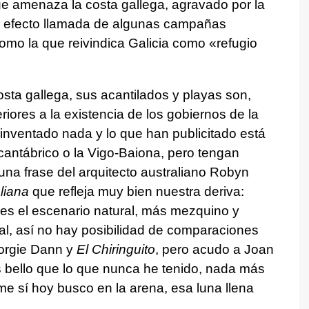
que amenaza la costa gallega, agravado por la
 el efecto llamada de algunas campañas
como la que reivindica Galicia como «refugio
osta gallega, sus acantilados y playas son,
iores a la existencia de los gobiernos de la
 inventado nada y lo que han publicitado está
l cantábrico o la Vigo-Baiona, pero tengan
una frase del arquitecto australiano Robyn
liana
que refleja muy bien nuestra deriva:
es el escenario natural, más mezquino y
cial, así no hay posibilidad de comparaciones
eorgie Dann y
El Chiringuito
, pero acudo a Joan
bello que lo que nunca he tenido, nada más
e sí hoy busco en la arena, esa luna llena