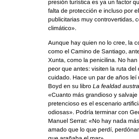
presión turística es ya un factor 
falta de protección e incluso por
publicitarias muy controvertidas, 
climático».
Aunque hay quien no lo cree, la c
como el Camino de Santiago, anter
Xunta, como la penicilina. No han
peor que antes: visiten la ruta de
cuidado. Hace un par de años leí 
Boyd en su libro
La fealdad austra
«Cuanto más grandioso y salvaje 
pretencioso es el escenario artifi
odiosas». Podría terminar con G
Manuel Serrat: «No hay nada más 
amado que lo que perdí, perdónam
que arañaba el mar».