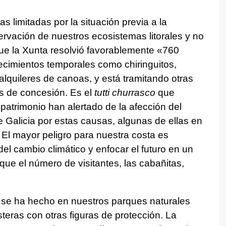
s limitadas por la situación previa a la
ervación de nuestros ecosistemas litorales y no
ue la Xunta resolvió favorablemente «760
lecimientos temporales como chiringuitos,
lquileres de canoas, y está tramitando otras
s de concesión. Es el
tutti churrasco
que
 patrimonio han alertado de la afección del
 Galicia por estas causas, algunas de ellas en
El mayor peligro para nuestra costa es
l cambio climático y enfocar el futuro en un
io que el número de visitantes, las cabañitas,
a se ha hecho en nuestros parques naturales
steras con otras figuras de protección. La