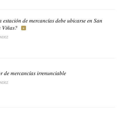
a estación de mercancías debe ubicarse en San
s Viñas?
ÁNDEZ
r de mercancías irrenunciable
ÁNDEZ