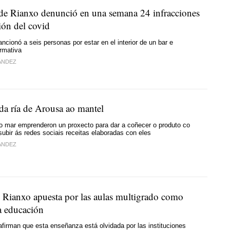
 de Rianxo denunció en una semana 24 infracciones
ión del covid
ncionó a seis personas por estar en el interior de un bar e
ormativa
ÁNDEZ
 da ría de Arousa ao mantel
o mar emprenderon un proxecto para dar a coñecer o produto co
 subir ás redes sociais receitas elaboradas con eles
ÁNDEZ
Rianxo apuesta por las aulas multigrado como
a educación
firman que esta enseñanza está olvidada por las instituciones