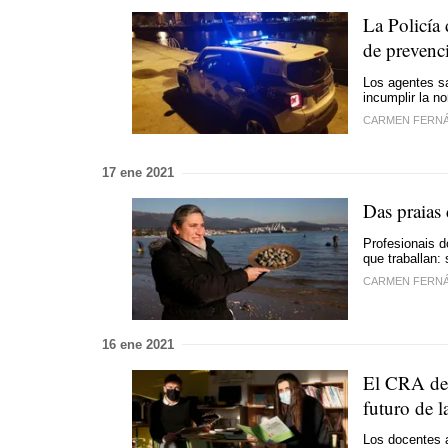
La Policía
de prevenc
Los agentes sa
incumplir la n
CARMEN FERN
17 ene 2021
Das praias
Profesionais d
que traballan:
CARMEN FERN
16 ene 2021
El CRA de 
futuro de l
Los docentes a