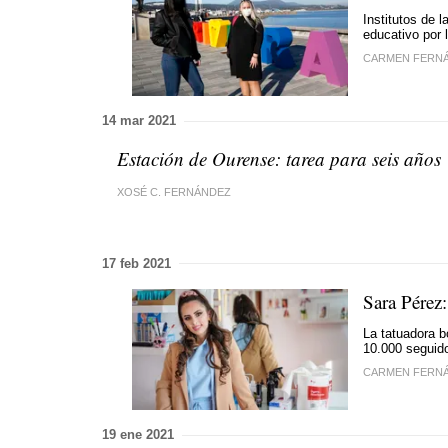
Institutos de 
educativo por 
CARMEN FERN
14 mar 2021
Estación de Ourense: tarea para seis años
XOSÉ C. FERNÁNDEZ
17 feb 2021
Sara Pérez:
La tatuadora 
10.000 seguid
CARMEN FERN
19 ene 2021