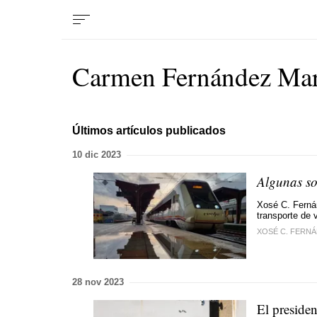
Carmen Fernández Mar
Últimos artículos publicados
10 dic 2023
Algunas sol
Xosé C. Fernán
transporte de v
XOSÉ C. FERN
28 nov 2023
El preside