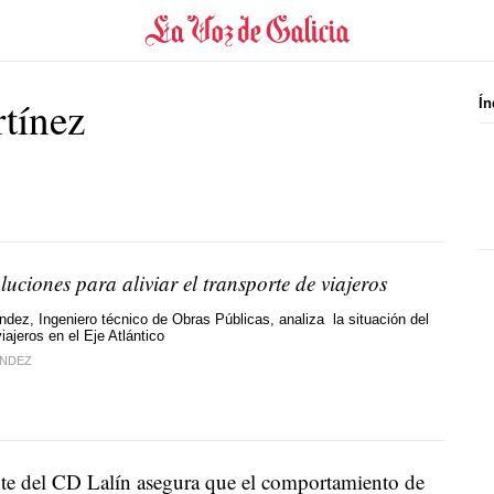
tínez
Ín
uciones para aliviar el transporte de viajeros
dez, Ingeniero técnico de Obras Públicas, analiza la situación del
iajeros en el Eje Atlántico
ÁNDEZ
nte del CD Lalín asegura que el comportamiento de