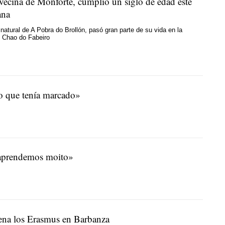
 vecina de Monforte, cumplió un siglo de edad este
ana
 natural de A Pobra do Brollón, pasó gran parte de su vida en la
O Chao do Fabeiro
o que tenía marcado»
o aprendemos moito»
rena los Erasmus en Barbanza