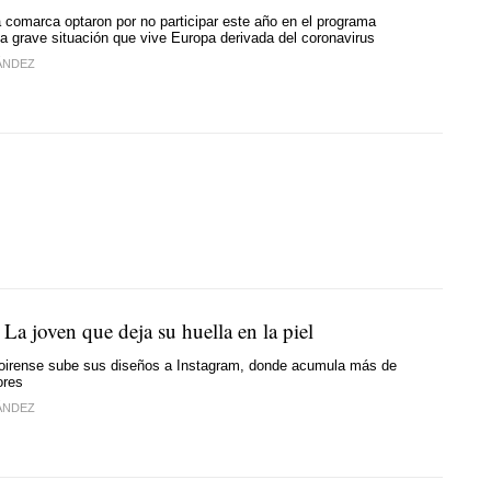
la comarca optaron por no participar este año en el programa
la grave situación que vive Europa derivada del coronavirus
ÁNDEZ
 La joven que deja su huella en la piel
boirense sube sus diseños a Instagram, donde acumula más de
ores
ÁNDEZ