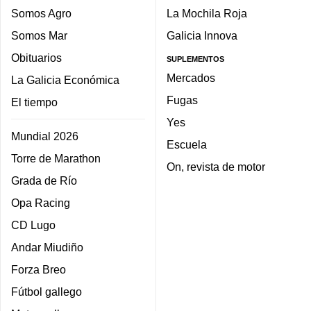
Somos Agro
La Mochila Roja
Somos Mar
Galicia Innova
Obituarios
SUPLEMENTOS
Mercados
La Galicia Económica
Fugas
El tiempo
Yes
Mundial 2026
Escuela
Torre de Marathon
On, revista de motor
Grada de Río
Opa Racing
CD Lugo
Andar Miudiño
Forza Breo
Fútbol gallego