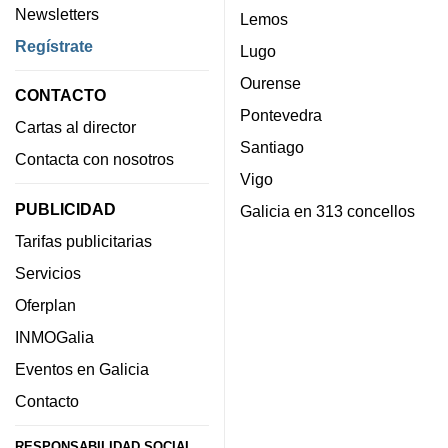
Newsletters
Lemos
Regístrate
Lugo
Ourense
CONTACTO
Pontevedra
Cartas al director
Santiago
Contacta con nosotros
Vigo
PUBLICIDAD
Galicia en 313 concellos
Tarifas publicitarias
Servicios
Oferplan
INMOGalia
Eventos en Galicia
Contacto
RESPONSABILIDAD SOCIAL