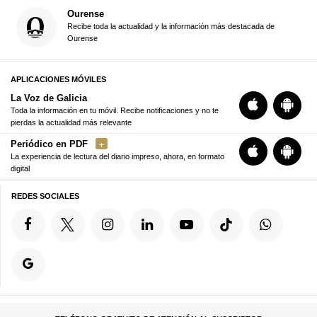
Ourense
Recibe toda la actualidad y la información más destacada de
Ourense
APLICACIONES MÓVILES
La Voz de Galicia
Toda la información en tu móvil. Recibe notificaciones y no te
pierdas la actualidad más relevante
Periódico en PDF
La experiencia de lectura del diario impreso, ahora, en formato
digital
REDES SOCIALES