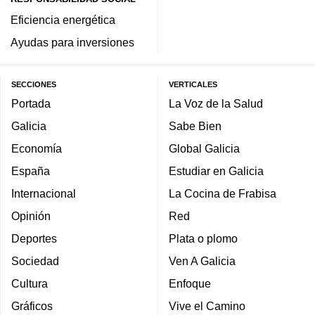
Eficiencia energética
Ayudas para inversiones
SECCIONES
VERTICALES
Portada
La Voz de la Salud
Galicia
Sabe Bien
Economía
Global Galicia
España
Estudiar en Galicia
Internacional
La Cocina de Frabisa
Opinión
Red
Deportes
Plata o plomo
Sociedad
Ven A Galicia
Cultura
Enfoque
Gráficos
Vive el Camino