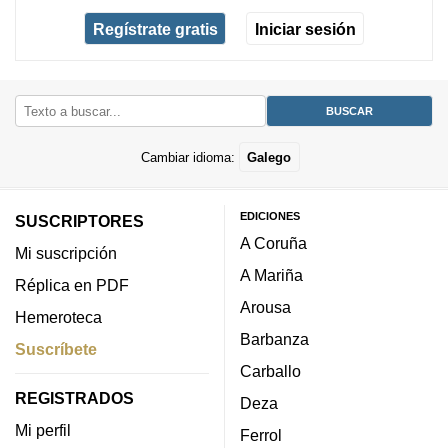
Regístrate gratis
Iniciar sesión
Cambiar idioma:
Galego
EDICIONES
SUSCRIPTORES
A Coruña
Mi suscripción
A Mariña
Réplica en PDF
Arousa
Hemeroteca
Barbanza
Suscríbete
Carballo
REGISTRADOS
Deza
Mi perfil
Ferrol