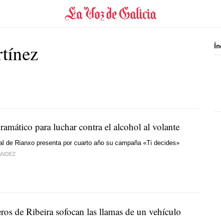
tínez
Ín
amático para luchar contra el alcohol al volante
al de Rianxo presenta por cuarto año su campaña «Ti decides»
ÁNDEZ
os de Ribeira sofocan las llamas de un vehículo