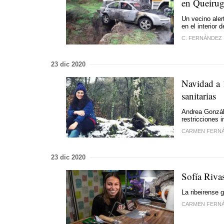
en Queiru
Un vecino aler
en el interior 
C. FERNÁNDEZ
23 dic 2020
Navidad a 
sanitarias
Andrea Gonzále
restricciones 
CARMEN FERN
23 dic 2020
Sofía Riva
La ribeirense
CARMEN FERN