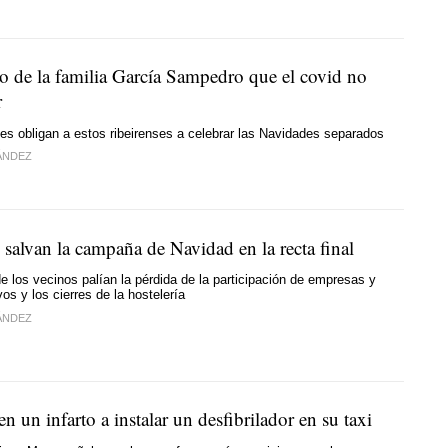
to de la familia García Sampedro que el covid no
r
nes obligan a estos ribeirenses a celebrar las Navidades separados
ÁNDEZ
 salvan la campaña de Navidad en la recta final
 los vecinos palían la pérdida de la participación de empresas y
os y los cierres de la hostelería
ÁNDEZ
n un infarto a instalar un desfibrilador en su taxi