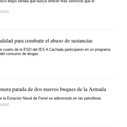
isco Mayo señala que busca ofrecer más servicios que el
ÁNDEZ
alidad para combatir el abuso de sustancias
e cuarto de la ESO del IES A Cachada participaron en un programa
 del consumo de drogas
rimera parada de dos nuevos buques de la Armada
 la Estación Naval de Ferrol se adiestrarán en las patrulleras
ÁNDEZ