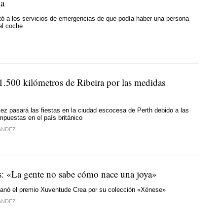
ga
tó a los servicios de emergencias de que podía haber una persona
del coche
1.500 kilómetros de Ribeira por las medidas
z pasará las fiestas en la ciudad escocesa de Perth debido a las
impuestas en el país británico
ÁNDEZ
s: «La gente no sabe cómo nace una joya»
 ganó el premio Xuventude Crea por su colección «Xénese»
ÁNDEZ