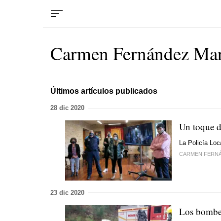
Carmen Fernández Mar
Últimos artículos publicados
28 dic 2020
Un toque dr
La Policía Loc
CARMEN FERN
23 dic 2020
Los bomber