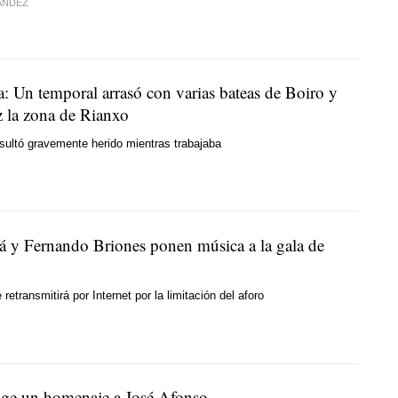
ÁNDEZ
: Un temporal arrasó con varias bateas de Boiro y
z la zona de Rianxo
sultó gravemente herido mientras trabajaba
á y Fernando Briones ponen música a la gala de
 retransmitirá por Internet por la limitación del aforo
ge un homenaje a José Afonso