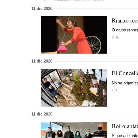
11 dic 2020
Rianxo rec
O grupo repres
C. F.
11 dic 2020
El Concell
No se organiza
C. F.
11 dic 2020
Boiro aplaz
Sigue adelante