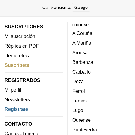
Cambiar idioma:
Galego
EDICIONES
SUSCRIPTORES
A Coruña
Mi suscripción
A Mariña
Réplica en PDF
Arousa
Hemeroteca
Barbanza
Suscríbete
Carballo
REGISTRADOS
Deza
Mi perfil
Ferrol
Newsletters
Lemos
Regístrate
Lugo
Ourense
CONTACTO
Pontevedra
Cartas al director