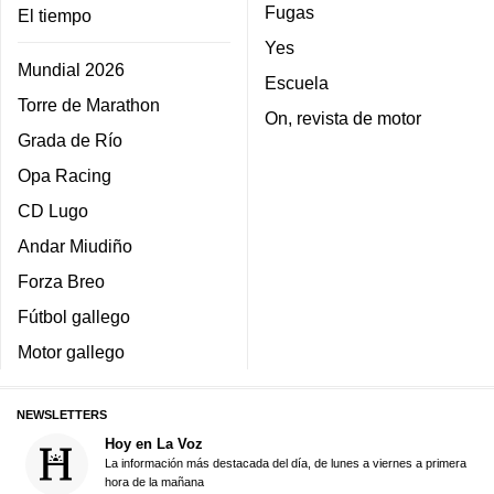
Fugas
El tiempo
Yes
Mundial 2026
Escuela
Torre de Marathon
On, revista de motor
Grada de Río
Opa Racing
CD Lugo
Andar Miudiño
Forza Breo
Fútbol gallego
Motor gallego
NEWSLETTERS
Hoy en La Voz
La información más destacada del día, de lunes a viernes a primera
hora de la mañana