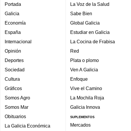
Portada
La Voz de la Salud
Galicia
Sabe Bien
Economía
Global Galicia
España
Estudiar en Galicia
Internacional
La Cocina de Frabisa
Opinión
Red
Deportes
Plata o plomo
Sociedad
Ven A Galicia
Cultura
Enfoque
Gráficos
Vive el Camino
Somos Agro
La Mochila Roja
Somos Mar
Galicia Innova
Obituarios
SUPLEMENTOS
Mercados
La Galicia Económica