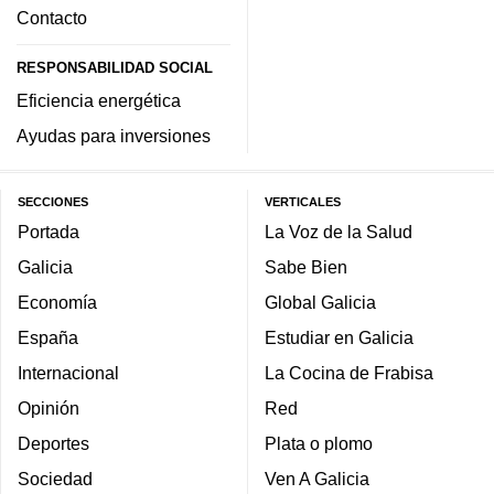
Contacto
RESPONSABILIDAD SOCIAL
Eficiencia energética
Ayudas para inversiones
SECCIONES
VERTICALES
Portada
La Voz de la Salud
Galicia
Sabe Bien
Economía
Global Galicia
España
Estudiar en Galicia
Internacional
La Cocina de Frabisa
Opinión
Red
Deportes
Plata o plomo
Sociedad
Ven A Galicia