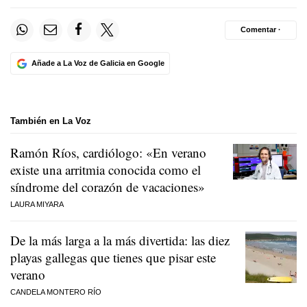
Comentar ·
Añade a La Voz de Galicia en Google
También en La Voz
Ramón Ríos, cardiólogo: «En verano
existe una arritmia conocida como el
síndrome del corazón de vacaciones»
LAURA MIYARA
De la más larga a la más divertida: las diez
playas gallegas que tienes que pisar este
verano
CANDELA MONTERO RÍO