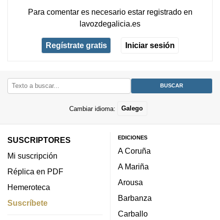
Para comentar es necesario
estar registrado
en
lavozdegalicia.es
Regístrate gratis
Iniciar sesión
Cambiar idioma:
Galego
EDICIONES
SUSCRIPTORES
A Coruña
Mi suscripción
A Mariña
Réplica en PDF
Arousa
Hemeroteca
Barbanza
Suscríbete
Carballo