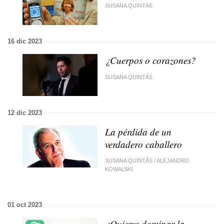
SUSANA QUINTÁS
16 dic 2023
¿Cuerpos o corazones?
SUSANA QUINTÁS
12 dic 2023
La pérdida de un
verdadero caballero
SUSANA QUINTÁS
/
ALEJANDRO
KOWALSKI
01 oct 2023
¿Quieres dominar la