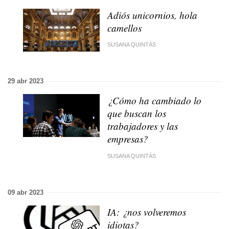
Adiós unicornios, hola
camellos
SUSANA QUINTÁS
29 abr 2023
¿Cómo ha cambiado lo
que buscan los
trabajadores y las
empresas?
SUSANA QUINTÁS
09 abr 2023
IA: ¿nos volveremos
idiotas?