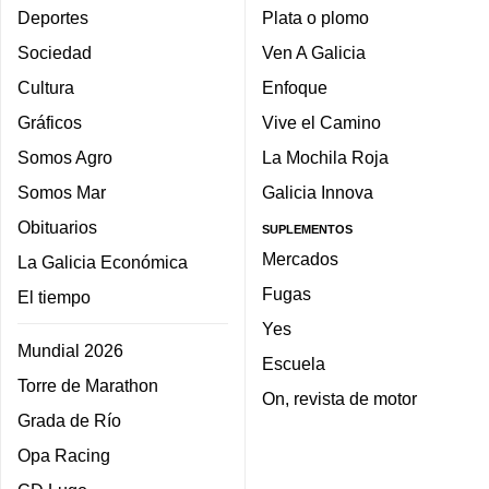
Deportes
Plata o plomo
Sociedad
Ven A Galicia
Cultura
Enfoque
Gráficos
Vive el Camino
Somos Agro
La Mochila Roja
Somos Mar
Galicia Innova
Obituarios
SUPLEMENTOS
Mercados
La Galicia Económica
Fugas
El tiempo
Yes
Mundial 2026
Escuela
Torre de Marathon
On, revista de motor
Grada de Río
Opa Racing