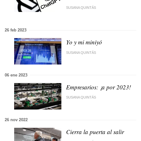
SUSANA QUINTÁS
26 feb 2023
Yo y mi miniyó
SUSANA QUINTÁS
06 ene 2023
Empresarios: ¡a por 2023!
SUSANA QUINTÁS
26 nov 2022
Cierra la puerta al salir