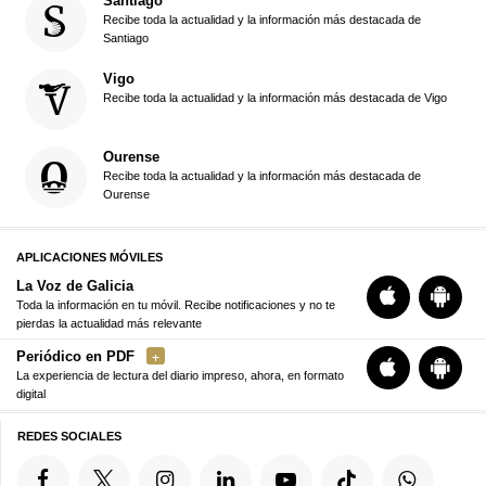
Santiago
Recibe toda la actualidad y la información más destacada de
Santiago
Vigo
Recibe toda la actualidad y la información más destacada de Vigo
Ourense
Recibe toda la actualidad y la información más destacada de
Ourense
APLICACIONES MÓVILES
La Voz de Galicia
Toda la información en tu móvil. Recibe notificaciones y no te
pierdas la actualidad más relevante
Periódico en PDF
La experiencia de lectura del diario impreso, ahora, en formato
digital
REDES SOCIALES