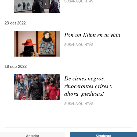
SUSANA QUINTÁS
23 oct 2022
Pon un Klimt en tu vida
SUSANA QUINTÁS
18 sep 2022
De cisnes negros,
rinocerontes grises y
ahora ¡medusas!
SUSANA QUINTÁS
Anterior
Siguiente