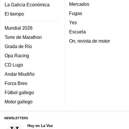
Mercados
La Galicia Económica
Fugas
El tiempo
Yes
Mundial 2026
Escuela
Torre de Marathon
On, revista de motor
Grada de Río
Opa Racing
CD Lugo
Andar Miudiño
Forza Breo
Fútbol gallego
Motor gallego
NEWSLETTERS
Hoy en La Voz