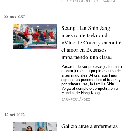
REBECA CORDOBÉS
/
S. F. VARELA
22 nov 2024
Seung Han Shin Jang,
maestro de taekuondo:
«Vine de Corea y encontré
el amor en Betanzos
impartiendo una clase»
Pasaron de ser profesor y alumna a
montar juntos su propia escuela de
artes marciales. Ahora, sus hijas
siguen sus pasos sobre el tatami y,
por primera vez, la familia Shin
Veiga al completo competirá en el
Mundial de Hong Kong
SARA FERNÁNDEZ
14 oct 2024
Galicia atrae a enfermeras