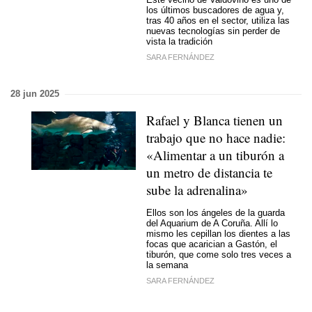
los últimos buscadores de agua y,
tras 40 años en el sector, utiliza las
nuevas tecnologías sin perder de
vista la tradición
SARA FERNÁNDEZ
28 jun 2025
Rafael y Blanca tienen un
trabajo que no hace nadie:
«Alimentar a un tiburón a
un metro de distancia te
sube la adrenalina»
Ellos son los ángeles de la guarda
del Aquarium de A Coruña. Allí lo
mismo les cepillan los dientes a las
focas que acarician a Gastón, el
tiburón, que come solo tres veces a
la semana
SARA FERNÁNDEZ