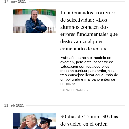
17 may 2025
Juan Granados, corrector
de selectividad: «Los
alumnos cometen dos
errores fundamentales que
destrozan cualquier
comentario de texto»
Este año cambia el modelo de
examen, pero este inspector de
Educación confiesa que ellos
intentan puntuar para arriba, y da
tres consejos: llevar agua, más de
un bolígrafo e ir al baño antes de
empezar
SARA FERNÁNDEZ
21 feb 2025
30 días de Trump, 30 días
de vuelco en el orden