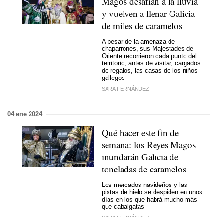
Magos desafían a la lluvia
y vuelven a llenar Galicia
de miles de caramelos
A pesar de la amenaza de
chaparrones, sus Majestades de
Oriente recorrieron cada punto del
territorio, antes de visitar, cargados
de regalos, las casas de los niños
gallegos
SARA FERNÁNDEZ
04 ene 2024
Qué hacer este fin de
semana: los Reyes Magos
inundarán Galicia de
toneladas de caramelos
Los mercados navideños y las
pistas de hielo se despiden en unos
días en los que habrá mucho más
que cabalgatas