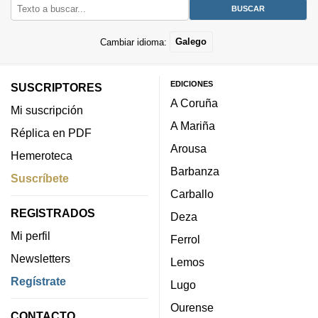
Cambiar idioma:
Galego
EDICIONES
SUSCRIPTORES
A Coruña
Mi suscripción
A Mariña
Réplica en PDF
Arousa
Hemeroteca
Barbanza
Suscríbete
Carballo
REGISTRADOS
Deza
Mi perfil
Ferrol
Newsletters
Lemos
Regístrate
Lugo
Ourense
CONTACTO