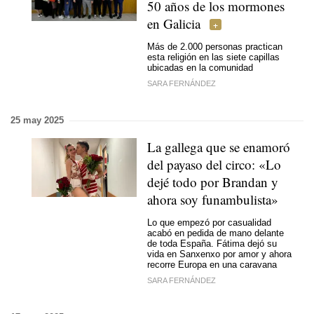
50 años de los mormones
en Galicia
Más de 2.000 personas practican
esta religión en las siete capillas
ubicadas en la comunidad
SARA FERNÁNDEZ
25 may 2025
La gallega que se enamoró
del payaso del circo: «Lo
dejé todo por Brandan y
ahora soy funambulista»
Lo que empezó por casualidad
acabó en pedida de mano delante
de toda España. Fátima dejó su
vida en Sanxenxo por amor y ahora
recorre Europa en una caravana
SARA FERNÁNDEZ