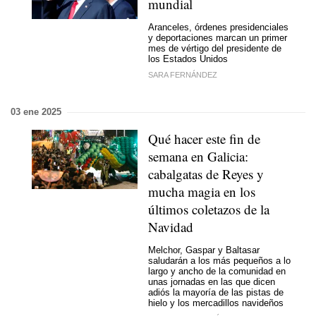
mundial
Aranceles, órdenes presidenciales
y deportaciones marcan un primer
mes de vértigo del presidente de
los Estados Unidos
SARA FERNÁNDEZ
03 ene 2025
Qué hacer este fin de
semana en Galicia:
cabalgatas de Reyes y
mucha magia en los
últimos coletazos de la
Navidad
Melchor, Gaspar y Baltasar
saludarán a los más pequeños a lo
largo y ancho de la comunidad en
unas jornadas en las que dicen
adiós la mayoría de las pistas de
hielo y los mercadillos navideños