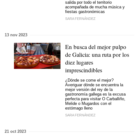
salida por todo el territorio
acompañada de mucha música y
fiestas gastronómicas
SARA FERNÁNDEZ
13 nov 2023
En busca del mejor pulpo
de Galicia: una ruta por los
diez lugares
imprescindibles
¿Dónde se come el mejor?
Averiguar dónde se encuentra la
mejor versión del rey de la
gastronomía gallega es la excusa
perfecta para visitar O Carballiño,
Melide o Mugardos con el
estómago lleno
SARA FERNÁNDEZ
21 oct 2023