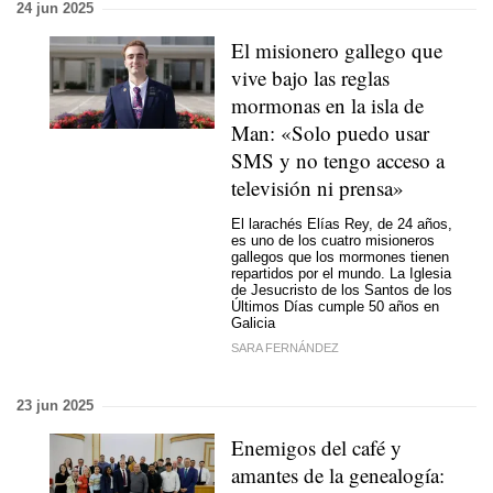
24 jun 2025
El misionero gallego que
vive bajo las reglas
mormonas en la isla de
Man: «Solo puedo usar
SMS y no tengo acceso a
televisión ni prensa»
El larachés Elías Rey, de 24 años,
es uno de los cuatro misioneros
gallegos que los mormones tienen
repartidos por el mundo.
La Iglesia
de Jesucristo de los Santos de los
Últimos Días cumple 50 años en
Galicia
SARA FERNÁNDEZ
23 jun 2025
Enemigos del café y
amantes de la genealogía: