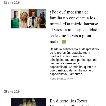
28 ene 2024
¿Por qué medicina de
familia no convence a los
mires? «Da miedo lanzarse
al vacío a una especialidad
en la que lo vas a pasar
mal»
Desde la sobrecarga al desprestigio
de la profesión, estudiantes y
graduados desgranan las
principales razones por las que no
despierta interés esta
especialidad. «
Aínda hai quen cre
que o médico de familia non é un
especialista
», lamentan
SARA FERNÁNDEZ
05 ene 2024
En directo: los Reyes