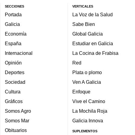
SECCIONES
VERTICALES
Portada
La Voz de la Salud
Galicia
Sabe Bien
Economía
Global Galicia
España
Estudiar en Galicia
Internacional
La Cocina de Frabisa
Opinión
Red
Deportes
Plata o plomo
Sociedad
Ven A Galicia
Cultura
Enfoque
Gráficos
Vive el Camino
Somos Agro
La Mochila Roja
Somos Mar
Galicia Innova
Obituarios
SUPLEMENTOS