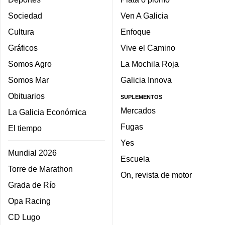
Sociedad
Ven A Galicia
Cultura
Enfoque
Gráficos
Vive el Camino
Somos Agro
La Mochila Roja
Somos Mar
Galicia Innova
Obituarios
SUPLEMENTOS
Mercados
La Galicia Económica
Fugas
El tiempo
Yes
Mundial 2026
Escuela
Torre de Marathon
On, revista de motor
Grada de Río
Opa Racing
CD Lugo