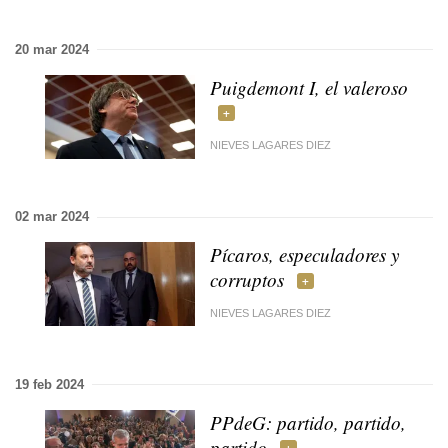
20 mar 2024
Puigdemont I, el valeroso
NIEVES LAGARES DIEZ
02 mar 2024
Pícaros, especuladores y
corruptos
NIEVES LAGARES DIEZ
19 feb 2024
PPdeG: partido, partido,
partido