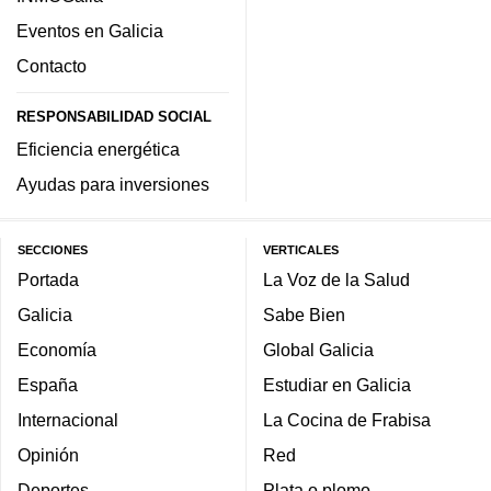
Eventos en Galicia
Contacto
RESPONSABILIDAD SOCIAL
Eficiencia energética
Ayudas para inversiones
SECCIONES
VERTICALES
Portada
La Voz de la Salud
Galicia
Sabe Bien
Economía
Global Galicia
España
Estudiar en Galicia
Internacional
La Cocina de Frabisa
Opinión
Red
Deportes
Plata o plomo