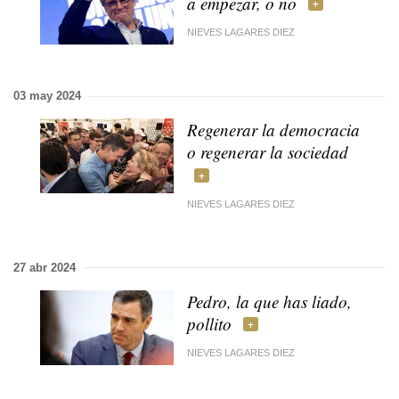
a empezar, o no
NIEVES LAGARES DIEZ
03 may 2024
Regenerar la democracia
o regenerar la sociedad
NIEVES LAGARES DIEZ
27 abr 2024
Pedro, la que has liado,
pollito
NIEVES LAGARES DIEZ