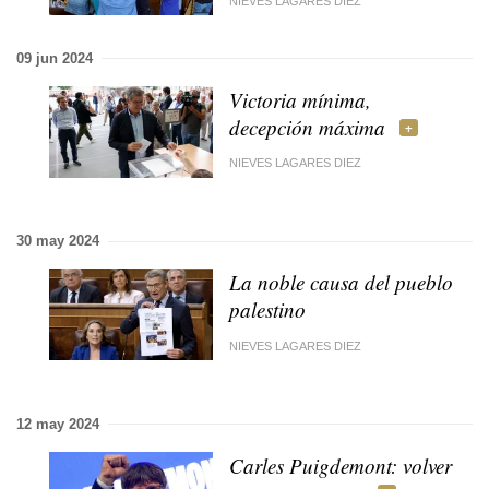
NIEVES LAGARES DIEZ
09 jun 2024
Victoria mínima,
decepción máxima
NIEVES LAGARES DIEZ
30 may 2024
La noble causa del pueblo
palestino
NIEVES LAGARES DIEZ
12 may 2024
Carles Puigdemont: volver