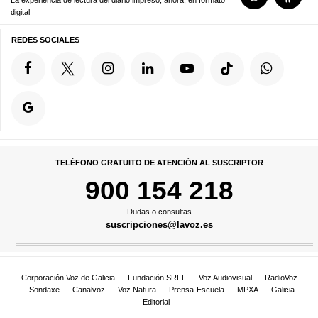
La experiencia de lectura del diario impreso, ahora, en formato
digital
REDES SOCIALES
TELÉFONO GRATUITO DE ATENCIÓN AL SUSCRIPTOR
900 154 218
Dudas o consultas
suscripciones@lavoz.es
Corporación Voz de Galicia
Fundación SRFL
Voz Audiovisual
RadioVoz
Sondaxe
Canalvoz
Voz Natura
Prensa-Escuela
MPXA
Galicia
Editorial