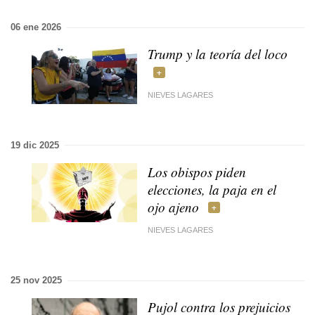
06 ene 2026
Trump y la teoría del loco
NIEVES LAGARES
19 dic 2025
Los obispos piden
elecciones, la paja en el
ojo ajeno
NIEVES LAGARES
25 nov 2025
Pujol contra los prejuicios