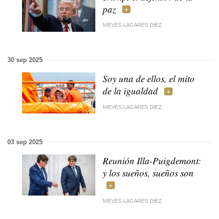
paz
NIEVES LAGARES DIEZ
30 sep 2025
Soy una de ellos, el mito
de la igualdad
NIEVES LAGARES DIEZ
03 sep 2025
Reunión Illa-Puigdemont:
y los sueños, sueños son
NIEVES LAGARES DIEZ