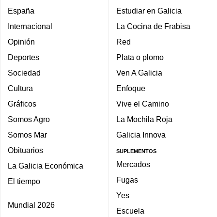
España
Estudiar en Galicia
Internacional
La Cocina de Frabisa
Opinión
Red
Deportes
Plata o plomo
Sociedad
Ven A Galicia
Cultura
Enfoque
Gráficos
Vive el Camino
Somos Agro
La Mochila Roja
Somos Mar
Galicia Innova
Obituarios
SUPLEMENTOS
Mercados
La Galicia Económica
Fugas
El tiempo
Yes
Mundial 2026
Escuela