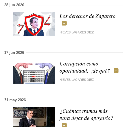
28 jun 2026
Los derechos de Zapatero
NIEVES LAGARES DIEZ
17 jun 2026
Corrupción como
oportunidad, ¿de qué?
NIEVES LAGARES DIEZ
31 may 2026
¿Cuántas tramas más
para dejar de apoyarlo?