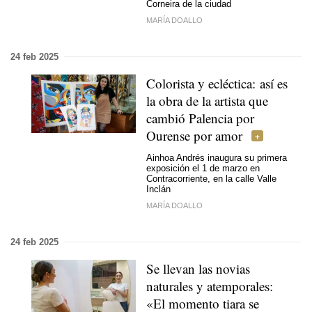
Corneira de la ciudad
MARÍA DOALLO
24 feb 2025
Colorista y ecléctica: así es
la obra de la artista que
cambió Palencia por
Ourense por amor
Ainhoa Andrés inaugura su primera
exposición el 1 de marzo en
Contracorriente, en la calle Valle
Inclán
MARÍA DOALLO
24 feb 2025
Se llevan las novias
naturales y atemporales:
«El momento tiara se