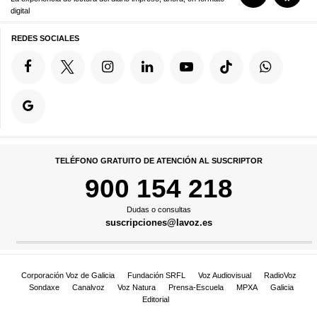
digital
REDES SOCIALES
TELÉFONO GRATUITO DE ATENCIÓN AL SUSCRIPTOR
900 154 218
Dudas o consultas
suscripciones@lavoz.es
Corporación Voz de Galicia
Fundación SRFL
Voz Audiovisual
RadioVoz
Sondaxe
Canalvoz
Voz Natura
Prensa-Escuela
MPXA
Galicia
Editorial