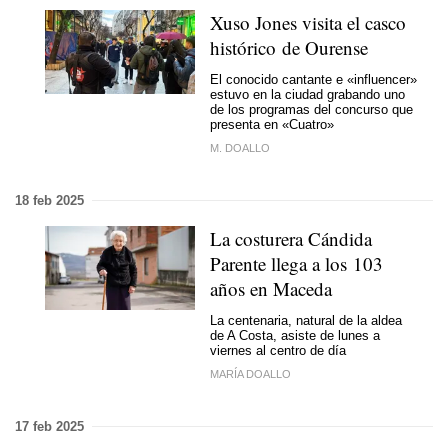
Xuso Jones visita el casco
histórico de Ourense
El conocido cantante e «influencer»
estuvo en la ciudad grabando uno
de los programas del concurso que
presenta en «Cuatro»
M. DOALLO
18 feb 2025
La costurera Cándida
Parente llega a los 103
años en Maceda
La centenaria, natural de la aldea
de A Costa, asiste de lunes a
viernes al centro de día
MARÍA DOALLO
17 feb 2025