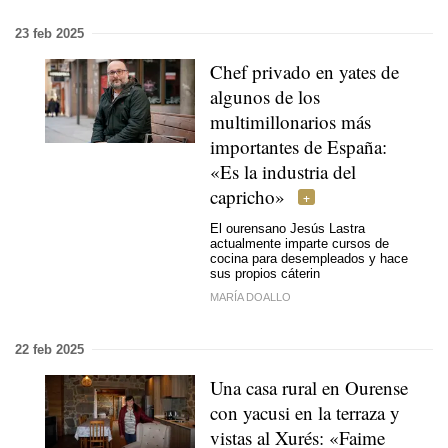
23 feb 2025
Chef privado en yates de
algunos de los
multimillonarios más
importantes de España:
«Es la industria del
capricho»
El ourensano Jesús Lastra
actualmente imparte cursos de
cocina para desempleados y hace
sus propios cáterin
MARÍA DOALLO
22 feb 2025
Una casa rural en Ourense
con yacusi en la terraza y
vistas al Xurés: «
Faime