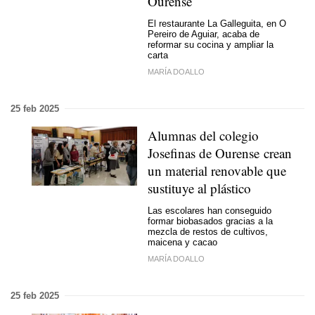
Ourense
El restaurante La Galleguita, en O
Pereiro de Aguiar, acaba de
reformar su cocina y ampliar la
carta
MARÍA DOALLO
25 feb 2025
Alumnas del colegio
Josefinas de Ourense crean
un material renovable que
sustituye al plástico
Las escolares han conseguido
formar biobasados gracias a la
mezcla de restos de cultivos,
maicena y cacao
MARÍA DOALLO
25 feb 2025