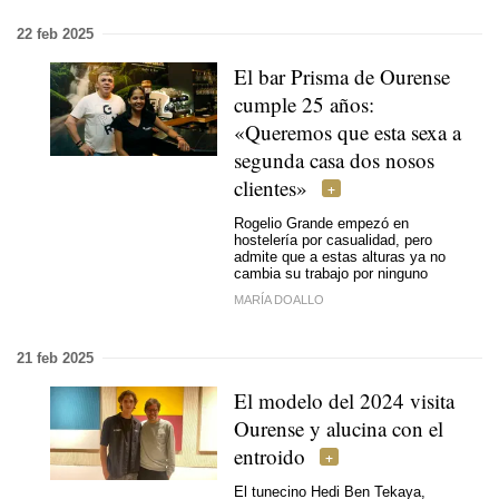
22 feb 2025
El bar Prisma de Ourense
cumple 25 años:
«
Queremos que esta sexa a
segunda casa dos nosos
clientes
»
Rogelio Grande empezó en
hostelería por casualidad, pero
admite que a estas alturas ya no
cambia su trabajo por ninguno
MARÍA DOALLO
21 feb 2025
El modelo del 2024 visita
Ourense y alucina con el
entroido
El tunecino Hedi Ben Tekaya,