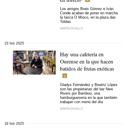
Los amigos Brais Gómez e Iván
Conde acaban de poner en marcha
la tasca O Mioco, en la plaza das
Toldas
MARÍA DOALLO
19 feb 2025
Hay una cafetería en
Ourense en la que hacen
batidos de frutas exóticas
Gladys Fernández y Beatriz Lópes
son las propietarias del bar New
Rivers por Bamboo, una
hamburguesería en la que también
trabajan con menú del día
MARÍA DOALLO
18 feb 2025