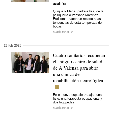
acabó»
Quique y María, padre e hija, de la
peluquería ourensana Martínez
Estilistas, hacen un repaso a las
tendencias de esta temporada de
bodas
MARÍA DOALLO
23 feb 2025
Cuatro sanitarios recuperan
el antiguo centro de salud
de A Valenzá para abrir
una clínica de
rehabilitación neurológica
En el nuevo espacio trabajan una
fisio, una terapeuta ocupacional y
dos logopedas
MARÍA DOALLO