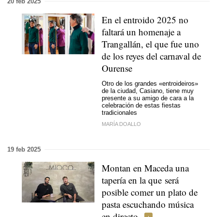
20 feb 2025
En el entroido 2025 no
faltará un homenaje a
Trangallán, el que fue uno
de los reyes del carnaval de
Ourense
Otro de los grandes «entroideiros»
de la ciudad, Casiano, tiene muy
presente a su amigo de cara a la
celebración de estas fiestas
tradicionales
MARÍA DOALLO
19 feb 2025
Montan en Maceda una
tapería en la que será
posible comer un plato de
pasta escuchando música
en directo