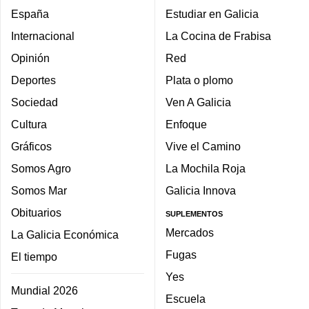
España
Estudiar en Galicia
Internacional
La Cocina de Frabisa
Opinión
Red
Deportes
Plata o plomo
Sociedad
Ven A Galicia
Cultura
Enfoque
Gráficos
Vive el Camino
Somos Agro
La Mochila Roja
Somos Mar
Galicia Innova
Obituarios
SUPLEMENTOS
Mercados
La Galicia Económica
Fugas
El tiempo
Yes
Mundial 2026
Escuela