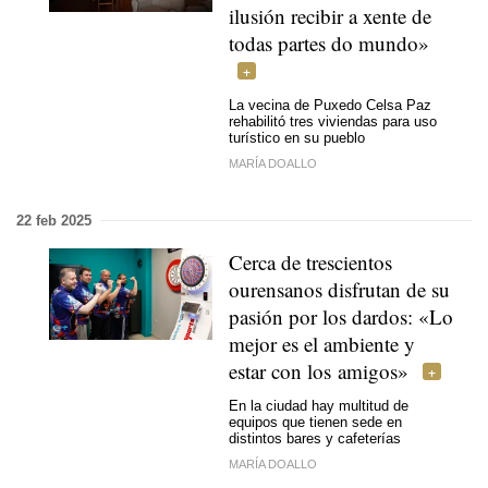
ilusión recibir a xente de
todas partes do mundo»
La vecina de Puxedo Celsa Paz
rehabilitó tres viviendas para uso
turístico en su pueblo
MARÍA DOALLO
22 feb 2025
Cerca de trescientos
ourensanos disfrutan de su
pasión por los dardos: «Lo
mejor es el ambiente y
estar con los amigos»
En la ciudad hay multitud de
equipos que tienen sede en
distintos bares y cafeterías
MARÍA DOALLO