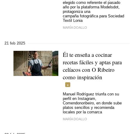
elegido como referente el pasado
año por la plataforma Modelsdot,
protagoniza una
campaña fotográfica para Sociedad
Textil Lonia
MARÍA DOALLO
21 feb 2025
Él te enseña a cocinar
recetas fáciles y aptas para
celíacos con O Ribeiro
como inspiración
Manuel Rodríguez triunfa con su
perfil en Instagram,
Comendonoribeiro, en donde sube
platos sencillos y recomienda
locales por la comarca
MARÍA DOALLO